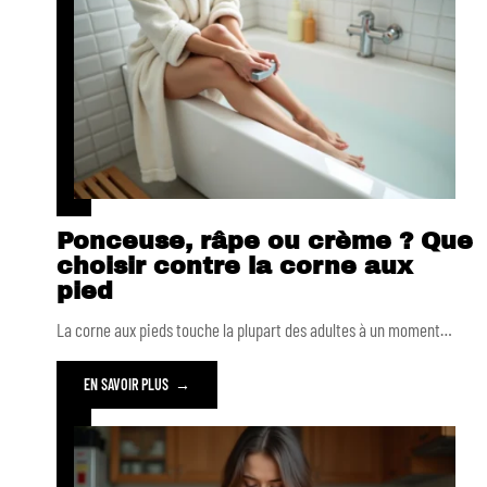
Ponceuse, râpe ou crème ? Que
choisir contre la corne aux
pied
La corne aux pieds touche la plupart des adultes à un moment
…
EN SAVOIR PLUS