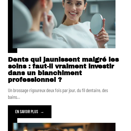
Dents qui jaunissent malgré les
soins : faut-il vraiment investir
dans un blanchiment
professionnel ?
Un brossage rigoureux deux fois par jour, du fil dentaire, des
bains
…
EN SAVOIR PLUS