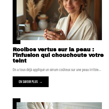
Rooibos vertus sur la peau :
l’infusion qui chouchoute votre
teint
On a tous déjà appliqué un sérum coûteux sur une peau irritée
…
EN SAVOIR PLUS