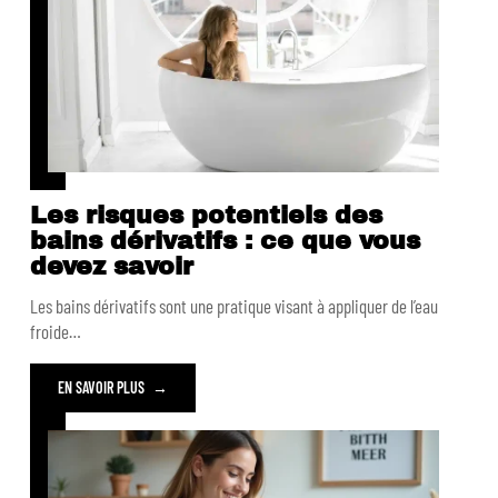
Les risques potentiels des
bains dérivatifs : ce que vous
devez savoir
Les bains dérivatifs sont une pratique visant à appliquer de l’eau
froide
…
EN SAVOIR PLUS