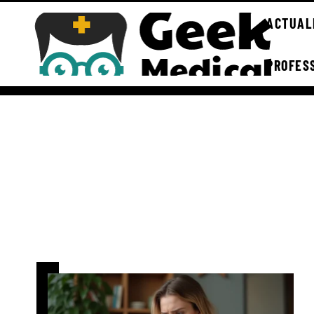
ACTUAL
PROFES