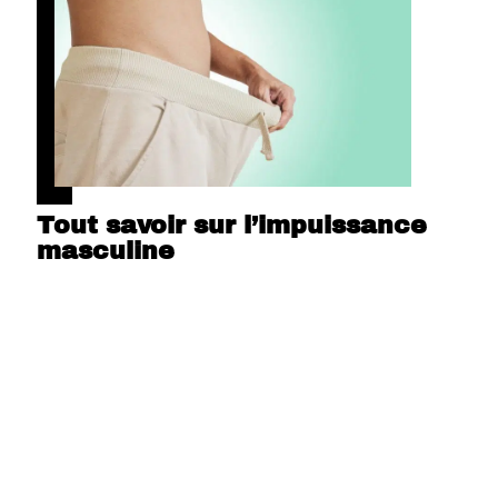
Tout savoir sur l’impuissance
masculine