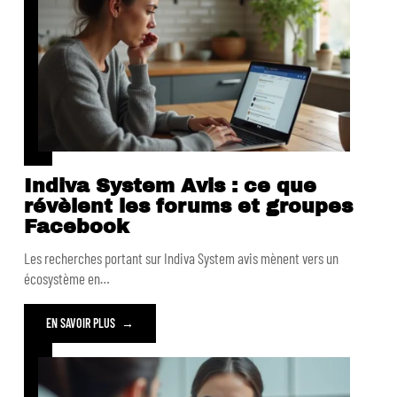
Indiva System Avis : ce que
révèlent les forums et groupes
Facebook
Les recherches portant sur Indiva System avis mènent vers un
écosystème en
…
EN SAVOIR PLUS