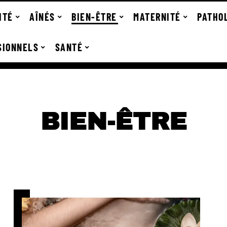
ITÉ
AÎNÉS
BIEN-ÊTRE
MATERNITÉ
PATHO
SIONNELS
SANTÉ
BIEN-ÊTRE