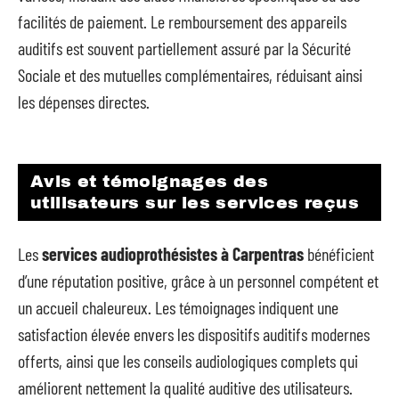
facilités de paiement. Le remboursement des appareils
auditifs est souvent partiellement assuré par la Sécurité
Sociale et des mutuelles complémentaires, réduisant ainsi
les dépenses directes.
Avis et témoignages des
utilisateurs sur les services reçus
Les
services audioprothésistes à Carpentras
bénéficient
d’une réputation positive, grâce à un personnel compétent et
un accueil chaleureux. Les témoignages indiquent une
satisfaction élevée envers les dispositifs auditifs modernes
offerts, ainsi que les conseils audiologiques complets qui
améliorent nettement la qualité auditive des utilisateurs.