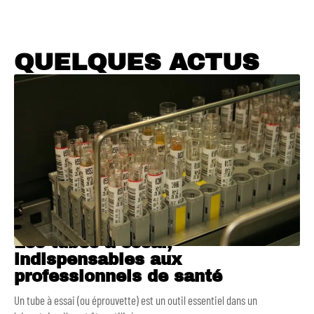
QUELQUES ACTUS
Les tubes à essai,
indispensables aux
professionnels de santé
Un tube à essai (ou éprouvette) est un outil essentiel dans un