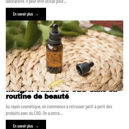
laboratoire. Il peut être utilisé pour
…
En savoir plus
Intégrer l’huile de CBD dans sa
routine de beauté
Au rayon cosmétique, on commence à retrouver petit à petit des
produits avec du CBD. On a entre
…
En savoir plus