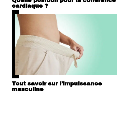
Quelle position pour la cohérence
cardiaque ?
Tout savoir sur l’impuissance
masculine