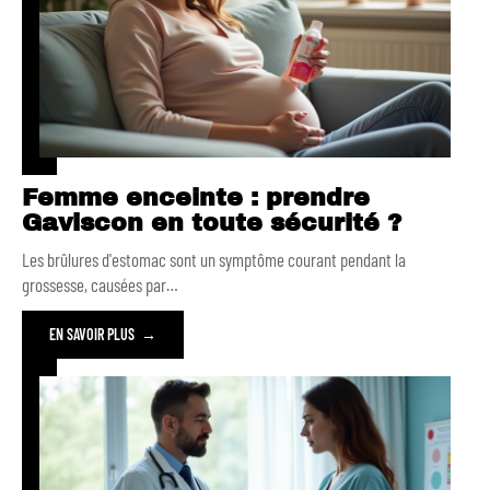
Femme enceinte : prendre
Gaviscon en toute sécurité ?
Les brûlures d'estomac sont un symptôme courant pendant la
grossesse, causées par
…
EN SAVOIR PLUS