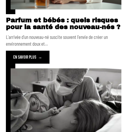
Parfum et bébés : quels risques
pour la santé des nouveau-nés ?
L'arrivée d'un nouveau-né suscite souvent l'envie de créer un
environnement doux et
…
EN SAVOIR PLUS