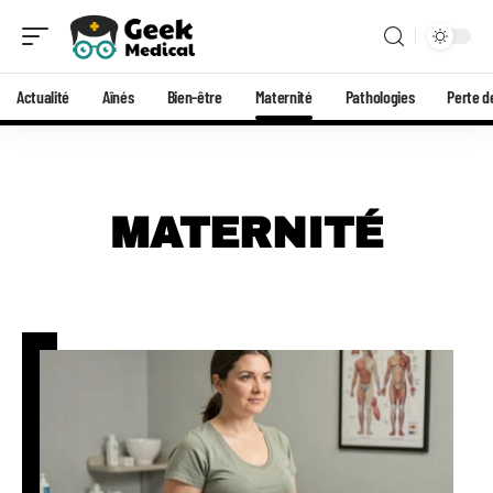
Actualité
Aînés
Bien-être
Maternité
Pathologies
Perte d
MATERNITÉ