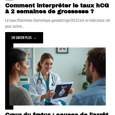
Comment interpréter le taux hCG
à 2 semaines de grossesse ?
Le taux d'hormone chorionique gonadotrope (hCG) est un indicateur clé
pour suivre
…
EN SAVOIR PLUS
Cœur du fœtus : causes de l’arrêt