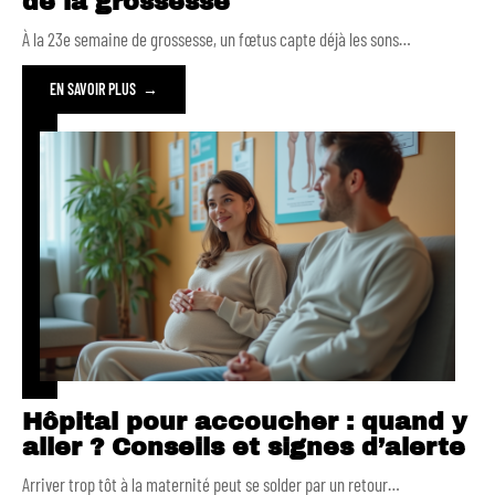
de la grossesse
À la 23e semaine de grossesse, un fœtus capte déjà les sons
…
EN SAVOIR PLUS
Hôpital pour accoucher : quand y
aller ? Conseils et signes d’alerte
Arriver trop tôt à la maternité peut se solder par un retour
…