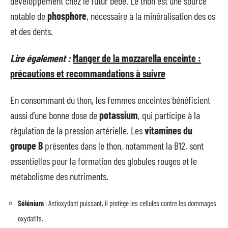
développement chez le futur bébé. Le thon est une source
notable de
phosphore
, nécessaire à la minéralisation des os
et des dents.
Lire également :
Manger de la mozzarella enceinte :
précautions et recommandations à suivre
En consommant du thon, les femmes enceintes bénéficient
aussi d’une bonne dose de
potassium
, qui participe à la
régulation de la pression artérielle. Les
vitamines du
groupe B
présentes dans le thon, notamment la B12, sont
essentielles pour la formation des globules rouges et le
métabolisme des nutriments.
Sélénium
: Antioxydant puissant, il protège les cellules contre les dommages
oxydatifs.