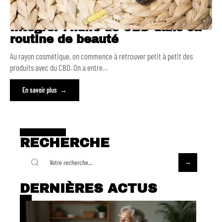
Intégrer l’huile de CBD dans sa
routine de beauté
Au rayon cosmétique, on commence à retrouver petit à petit des
produits avec du CBD. On a entre
…
En savoir plus
RECHERCHE
DERNIÈRES ACTUS