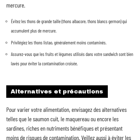
mercure.
Évitez les thons de grande taille (thons albacore, thons blancs germon) qui
accumulent plus de mercure.
Privilégiez les thons listao, généralement moins contaminés.
Assurez-vous que les fruits et légumes utilisés dans votre sandwich sont bien
lavés pour éviter la contamination croisée.
Alternatives et précautions
Pour varier votre alimentation, envisagez des alternatives
telles que le saumon cuit, le maquereau ou encore les
sardines, riches en nutriments bénéfiques et présentant
moins de risques de contamination. Veillez aussi à éviter les