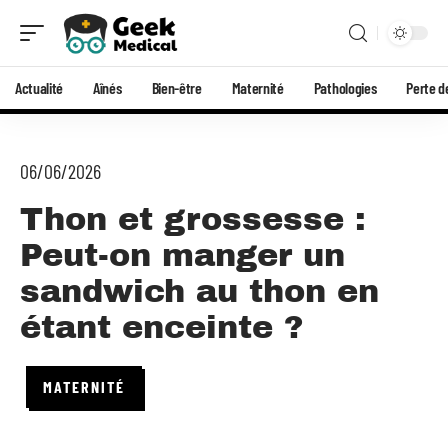
Actualité
Aînés
Bien-être
Maternité
Pathologies
Perte d
06/06/2026
Thon et grossesse :
Peut-on manger un
sandwich au thon en
étant enceinte ?
MATERNITÉ