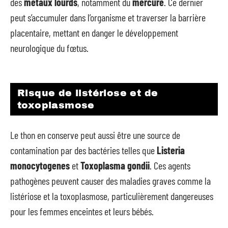
des
métaux lourds
, notamment du
mercure
. Ce dernier
peut s’accumuler dans l’organisme et traverser la barrière
placentaire, mettant en danger le développement
neurologique du fœtus.
Risque de listériose et de
toxoplasmose
Le thon en conserve peut aussi être une source de
contamination par des bactéries telles que
Listeria
monocytogenes
et
Toxoplasma gondii
. Ces agents
pathogènes peuvent causer des maladies graves comme la
listériose et la toxoplasmose, particulièrement dangereuses
pour les femmes enceintes et leurs bébés.