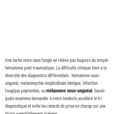
Une tache noire sous l’ongle ne relève pas toujours du simple
hématome post-traumatique. La difficulté clinique tient à la
diversité des diagnostics différentiels : hématome sous-
unguéal, mélanonychie longitudinale bénigne, infection
fongique pigmentée, ou
mélanome sous-unguéal
. Savoir
quels examens demander à votre médecin accélère le tri
diagnostique et évite les retards de prise en charge sur une
lésion potentiellement maligne.