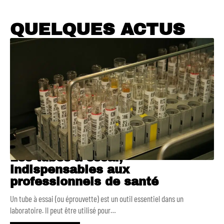
QUELQUES ACTUS
Les tubes à essai,
indispensables aux
professionnels de santé
Un tube à essai (ou éprouvette) est un outil essentiel dans un
laboratoire. Il peut être utilisé pour
…