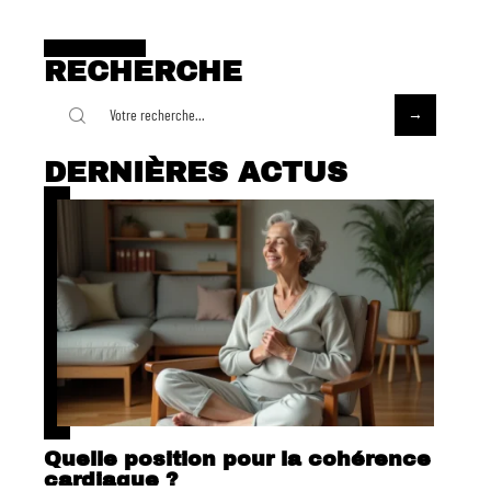
RECHERCHE
DERNIÈRES ACTUS
Quelle position pour la cohérence
cardiaque ?