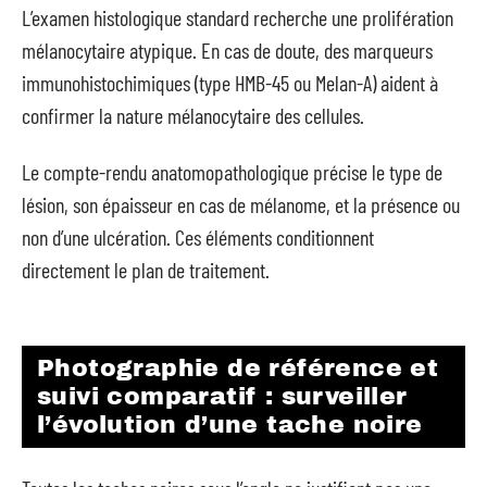
L’examen histologique standard recherche une prolifération
mélanocytaire atypique. En cas de doute, des marqueurs
immunohistochimiques (type HMB-45 ou Melan-A) aident à
confirmer la nature mélanocytaire des cellules.
Le compte-rendu anatomopathologique précise le type de
lésion, son épaisseur en cas de mélanome, et la présence ou
non d’une ulcération. Ces éléments conditionnent
directement le plan de traitement.
Photographie de référence et
suivi comparatif : surveiller
l’évolution d’une tache noire