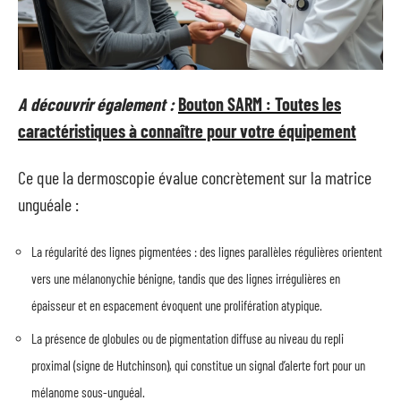
A découvrir également :
Bouton SARM : Toutes les
caractéristiques à connaître pour votre équipement
Ce que la dermoscopie évalue concrètement sur la matrice
unguéale :
La régularité des lignes pigmentées : des lignes parallèles régulières orientent
vers une mélanonychie bénigne, tandis que des lignes irrégulières en
épaisseur et en espacement évoquent une prolifération atypique.
La présence de globules ou de pigmentation diffuse au niveau du repli
proximal (signe de Hutchinson), qui constitue un signal d’alerte fort pour un
mélanome sous-unguéal.