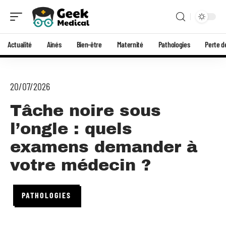
Actualité
Aînés
Bien-être
Maternité
Pathologies
Perte d
20/07/2026
Tâche noire sous
l’ongle : quels
examens demander à
votre médecin ?
PATHOLOGIES