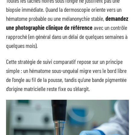
Toutes les taches noires sous l’ongle ne justifient pas une
biopsie immédiate. Quand la dermoscopie oriente vers un
hématome probable ou une mélanonychie stable,
demandez
une photographie clinique de référence
avec un contrôle
rapproché (en général dans un délai de quelques semaines à
quelques mois).
Cette stratégie de suivi comparatif repose sur un principe
simple : un hématome sous-unguéal migre vers le bord libre
de l’ongle au fil de la pousse, tandis qu’une bande pigmentée
d’origine matricielle reste fixe ou s’élargit.