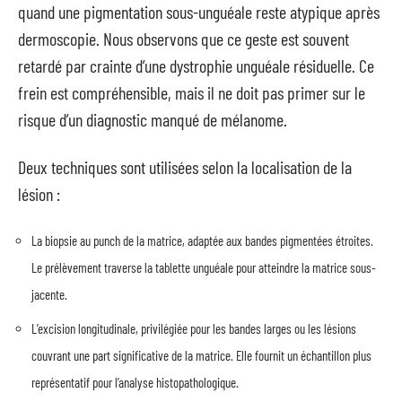
quand une pigmentation sous-unguéale reste atypique après
dermoscopie. Nous observons que ce geste est souvent
retardé par crainte d’une dystrophie unguéale résiduelle. Ce
frein est compréhensible, mais il ne doit pas primer sur le
risque d’un diagnostic manqué de mélanome.
Deux techniques sont utilisées selon la localisation de la
lésion :
La biopsie au punch de la matrice, adaptée aux bandes pigmentées étroites.
Le prélèvement traverse la tablette unguéale pour atteindre la matrice sous-
jacente.
L’excision longitudinale, privilégiée pour les bandes larges ou les lésions
couvrant une part significative de la matrice. Elle fournit un échantillon plus
représentatif pour l’analyse histopathologique.