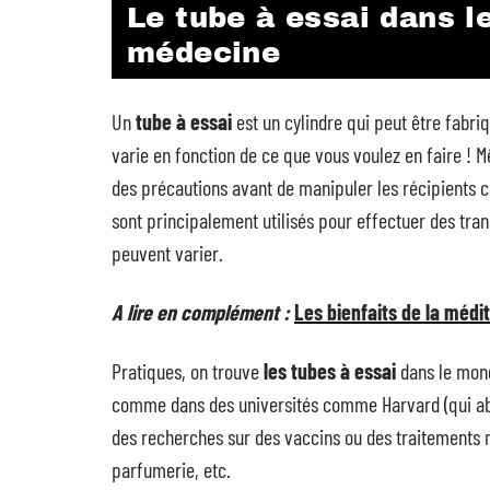
Le tube à essai dans le
médecine
Un
tube à essai
est un cylindre qui peut être fabri
varie en fonction de ce que vous voulez en faire ! M
des précautions avant de manipuler les récipients car
sont principalement utilisés pour effectuer des tran
peuvent varier.
A lire en complément :
Les bienfaits de la médi
Pratiques, on trouve
les tubes à essai
dans le mond
comme dans des universités comme Harvard (qui abri
des recherches sur des vaccins ou des traitements 
parfumerie, etc.