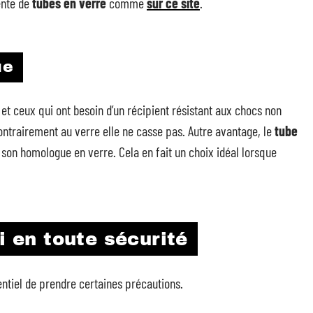
ente de
tubes en verre
comme
sur ce site
.
ue
 et ceux qui ont besoin d’un récipient résistant aux chocs non
ontrairement au verre elle ne casse pas. Autre avantage, le
tube
on homologue en verre. Cela en fait un choix idéal lorsque
i en toute sécurité
sentiel de prendre certaines précautions.