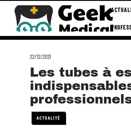
ACTUAL
PROFES
22/12/2021
Les tubes à es
indispensable
professionnel
ACTUALITÉ