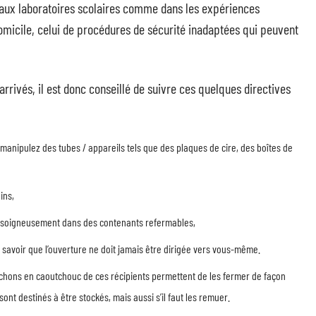
veaux laboratoires scolaires comme dans les expériences
domicile, celui de procédures de sécurité inadaptées qui peuvent
 arrivés, il est donc conseillé de suivre ces quelques directives
manipulez des tubes / appareils tels que des plaques de cire, des boîtes de
ins,
es soigneusement dans des contenants refermables,
ez savoir que l’ouverture ne doit jamais être dirigée vers vous-même.
uchons en caoutchouc de ces récipients permettent de les fermer de façon
sont destinés à être stockés, mais aussi s’il faut les remuer.