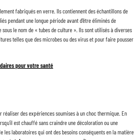
lement fabriqués en verre. Ils contiennent des échantillons de
udiés pendant une longue période avant d’être éliminés de
sous le nom de « tubes de culture ». Ils sont utilisés à diverses
ures telles que des microbes ou des virus et pour faire pousser
ndaires pour votre santé
pour réaliser des expériences soumises à un choc thermique. En
orsqu’il est chauffé sans craindre une décoloration ou une
lle les laboratoires qui ont des besoins conséquents en la matière