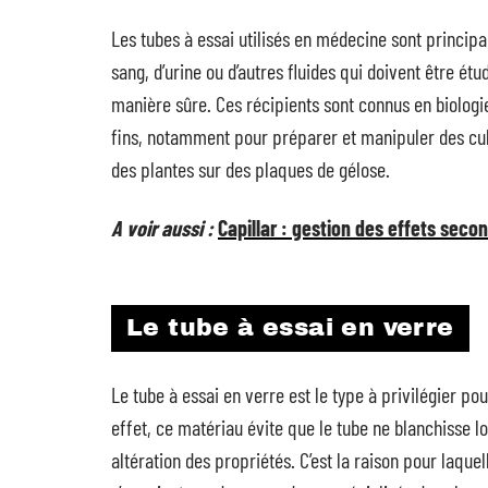
Les tubes à essai utilisés en médecine sont principa
sang, d’urine ou d’autres fluides qui doivent être ét
manière sûre. Ces récipients sont connus en biologie 
fins, notamment pour préparer et manipuler des cult
des plantes sur des plaques de gélose.
A voir aussi :
Capillar : gestion des effets seco
Le tube à essai en verre
Le tube à essai en verre est le type à privilégier 
effet, ce matériau évite que le tube ne blanchisse l
altération des propriétés. C’est la raison pour laque