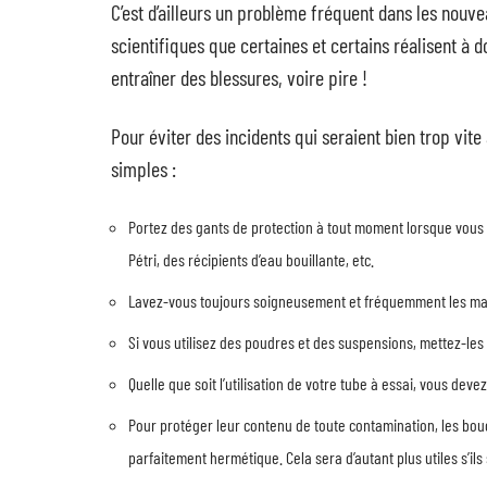
C’est d’ailleurs un problème fréquent dans les nou
scientifiques que certaines et certains réalisent à 
entraîner des blessures, voire pire !
Pour éviter des incidents qui seraient bien trop vite
simples :
Portez des gants de protection à tout moment lorsque vous 
Pétri, des récipients d’eau bouillante, etc.
Lavez-vous toujours soigneusement et fréquemment les ma
Si vous utilisez des poudres et des suspensions, mettez-l
Quelle que soit l’utilisation de votre tube à essai, vous dev
Pour protéger leur contenu de toute contamination, les bo
parfaitement hermétique. Cela sera d’autant plus utiles s’ils 