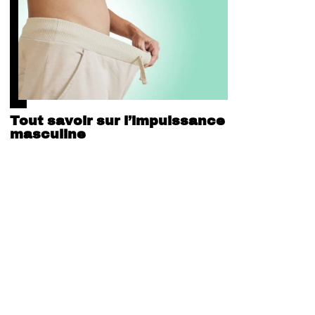
Tout savoir sur l’impuissance
masculine