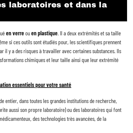
s laboratoires et dans la
qué
en verre
ou
en plastique
. Il a deux extrémités et sa taille
ême si ces outils sont étudiés pour, les scientifiques prennent
 il y a des risques à travailler avec certaines substances. Ils
sformations chimiques et leur taille ainsi que leur extrémité
tation essentiels pour votre santé
e entier, dans toutes les grandes institutions de recherche,
te aussi son propre laboratoire) ou des laboratoires qui font
médicamenteux, des technologies très avancées, de la