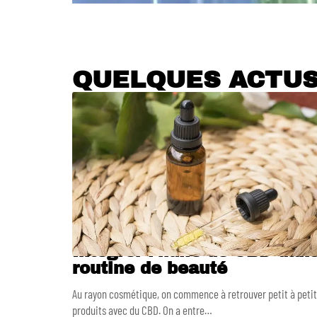
QUELQUES ACTU
Intégrer l’huile de CBD dan
routine de beauté
Au rayon cosmétique, on commence à retrouver petit à petit
produits avec du CBD. On a entre
…