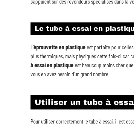
s’appuient sur des revendeurs spécialisés dans la v
Le tube à essai en plastiq
L’
éprouvette en plastique
est parfaite pour celles
plus thermiques, mais physiques cette fois-ci car c
à essai en plastique
est beaucoup moins cher que s
vous en avez besoin d’un grand nombre.
Utiliser un tube à essa
Pour utiliser correctement le tube à essai, il est es