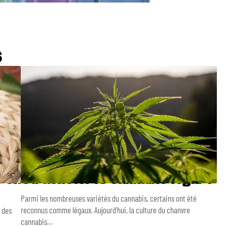
S
s sa
Où acheter le cannabis légal ?
Parmi les nombreuses variétés du cannabis, certains ont été
reconnus comme légaux. Aujourd'hui, la culture du chanvre
 des
cannabis
…