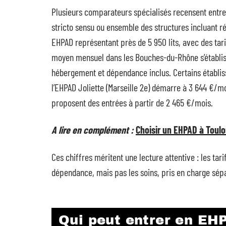
Plusieurs comparateurs spécialisés recensent entre
stricto sensu ou ensemble des structures incluant r
EHPAD représentant près de 5 950 lits, avec des tarif
moyen mensuel dans les Bouches-du-Rhône s’établis
hébergement et dépendance inclus. Certains établis
l’EHPAD Joliette (Marseille 2e) démarre à 3 644 €/m
proposent des entrées à partir de 2 465 €/mois.
A lire en complément :
Choisir un EHPAD à Toulon
Ces chiffres méritent une lecture attentive : les ta
dépendance, mais pas les soins, pris en charge sép
Qui peut entrer en EHP