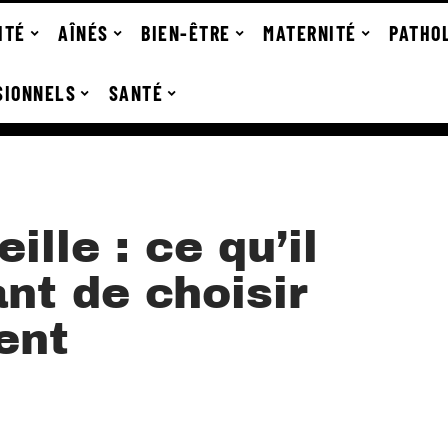
ITÉ
AÎNÉS
BIEN-ÊTRE
MATERNITÉ
PATHO
SIONNELS
SANTÉ
lle : ce qu’il
ant de choisir
ent