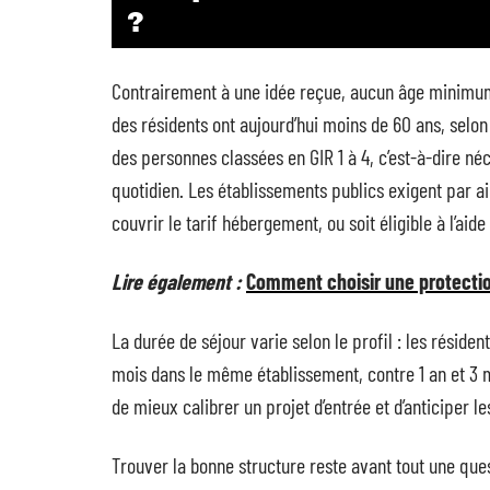
?
Contrairement à une idée reçue, aucun âge minimum 
des résidents ont aujourd’hui moins de 60 ans, selo
des personnes classées en GIR 1 à 4, c’est-à-dire n
quotidien. Les établissements publics exigent par a
couvrir le tarif hébergement, ou soit éligible à l’aid
Lire également :
Comment choisir une protecti
La durée de séjour varie selon le profil : les réside
mois dans le même établissement, contre 1 an et 3 
de mieux calibrer un projet d’entrée et d’anticiper 
Trouver la bonne structure reste avant tout une que