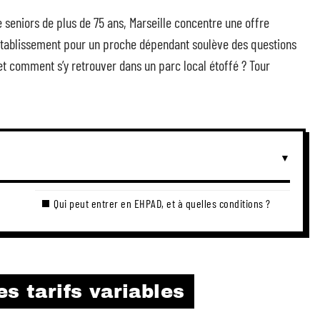
e seniors de plus de 75 ans, Marseille concentre une offre
 établissement pour un proche dépendant soulève des questions
 et comment s’y retrouver dans un parc local étoffé ? Tour
Qui peut entrer en EHPAD, et à quelles conditions ?
s tarifs variables