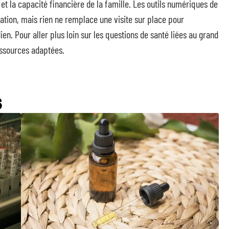
et la capacité financière de la famille. Les outils numériques de
ntation, mais rien ne remplace une visite sur place pour
n. Pour aller plus loin sur les questions de santé liées au grand
ssources adaptées.
S
Intégrer l’huile de CBD dans sa