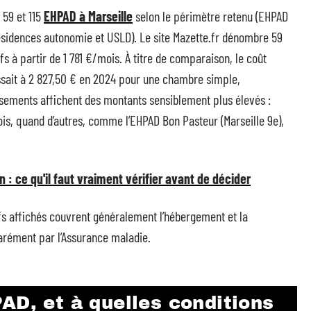
 59 et 115
EHPAD à Marseille
selon le périmètre retenu (EHPAD
ésidences autonomie et USLD). Le site Mazette.fr dénombre 59
s à partir de 1 781 €/mois. À titre de comparaison, le coût
sait à 2 827,50 € en 2024 pour une chambre simple,
sements affichent des montants sensiblement plus élevés :
ois, quand d’autres, comme l’EHPAD Bon Pasteur (Marseille 9e),
 : ce qu'il faut vraiment vérifier avant de décider
rifs affichés couvrent généralement l’hébergement et la
arément par l’Assurance maladie.
AD, et à quelles conditions