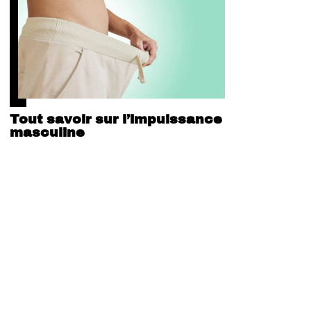
Tout savoir sur l’impuissance
masculine