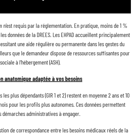
n’est requis par la réglementation. En pratique, moins de 1 %
n les données de la DREES. Les EHPAD accueillent principalement
écessitant une aide régulière ou permanente dans les gestes du
illeurs que le demandeur dispose de ressources suffisantes pour
e sociale à l’hébergement (ASH).
on anatomique adaptée à vos besoins
nts les plus dépendants (GIR 1 et 2) restent en moyenne 2 ans et 10
mois pour les profils plus autonomes. Ces données permettent
les démarches administratives à engager.
stion de correspondance entre les besoins médicaux réels de la