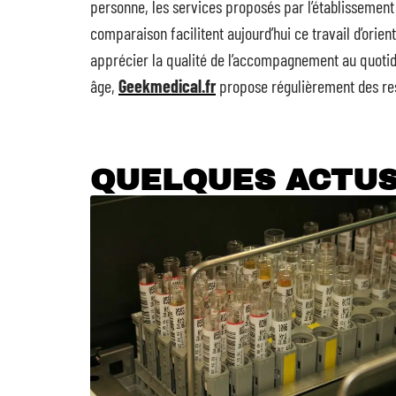
personne, les services proposés par l’établissement 
comparaison facilitent aujourd’hui ce travail d’orie
apprécier la qualité de l’accompagnement au quotidie
âge,
Geekmedical.fr
propose régulièrement des re
QUELQUES ACTU
Les tubes à essai,