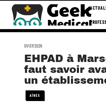
ACTUAL
PROFES
01/07/2026
EHPAD à Marsei
faut savoir av
un établissem
AÎNÉS