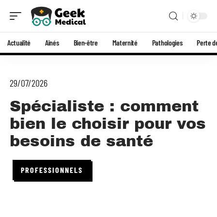
Actualité
Aînés
Bien-être
Maternité
Pathologies
Perte d
29/07/2026
Spécialiste : comment
bien le choisir pour vos
besoins de santé
PROFESSIONNELS