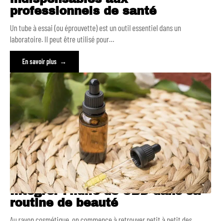
professionnels de santé
Un tube à essai (ou éprouvette) est un outil essentiel dans un
laboratoire. Il peut être utilisé pour
…
En savoir plus
Intégrer l’huile de CBD dans sa
routine de beauté
Au rayon cosmétique, on commence à retrouver petit à petit des