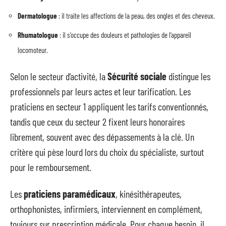
Dermatologue
: il traite les affections de la peau, des ongles et des cheveux.
Rhumatologue
: il s’occupe des douleurs et pathologies de l’appareil
locomoteur.
Selon le secteur d’activité, la
Sécurité sociale
distingue les
professionnels par leurs actes et leur tarification. Les
praticiens en secteur 1 appliquent les tarifs conventionnés,
tandis que ceux du secteur 2 fixent leurs honoraires
librement, souvent avec des dépassements à la clé. Un
critère qui pèse lourd lors du choix du spécialiste, surtout
pour le remboursement.
Les
praticiens paramédicaux
, kinésithérapeutes,
orthophonistes, infirmiers, interviennent en complément,
toujours sur prescription médicale. Pour chaque besoin, il