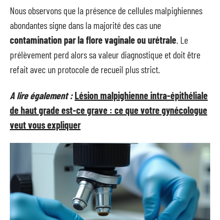
Nous observons que la présence de cellules malpighiennes
abondantes signe dans la majorité des cas une
contamination par la flore vaginale ou urétrale
. Le
prélèvement perd alors sa valeur diagnostique et doit être
refait avec un protocole de recueil plus strict.
A lire également :
Lésion malpighienne intra-épithéliale
de haut grade est-ce grave : ce que votre gynécologue
veut vous expliquer