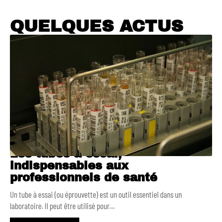
QUELQUES ACTUS
Les tubes à essai,
indispensables aux
professionnels de santé
Un tube à essai (ou éprouvette) est un outil essentiel dans un
laboratoire. Il peut être utilisé pour
…