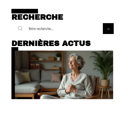
RECHERCHE
DERNIÈRES ACTUS
Quelle position pour la cohérence
cardiaque ?