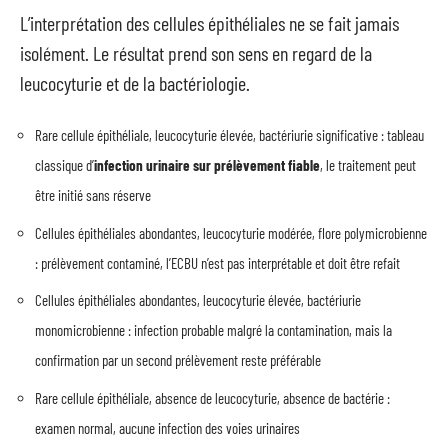
L’interprétation des cellules épithéliales ne se fait jamais
isolément. Le résultat prend son sens en regard de la
leucocyturie et de la bactériologie.
Rare cellule épithéliale, leucocyturie élevée, bactériurie significative : tableau
classique d’
infection urinaire sur prélèvement fiable
, le traitement peut
être initié sans réserve
Cellules épithéliales abondantes, leucocyturie modérée, flore polymicrobienne
: prélèvement contaminé, l’ECBU n’est pas interprétable et doit être refait
Cellules épithéliales abondantes, leucocyturie élevée, bactériurie
monomicrobienne : infection probable malgré la contamination, mais la
confirmation par un second prélèvement reste préférable
Rare cellule épithéliale, absence de leucocyturie, absence de bactérie :
examen normal, aucune infection des voies urinaires