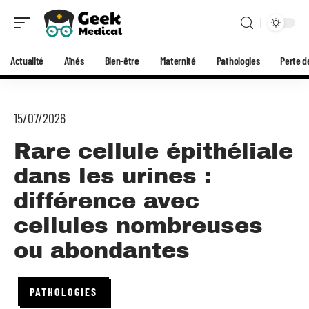
Actualité
Aînés
Bien-être
Maternité
Pathologies
Perte d
15/07/2026
Rare cellule épithéliale
dans les urines :
différence avec
cellules nombreuses
ou abondantes
PATHOLOGIES