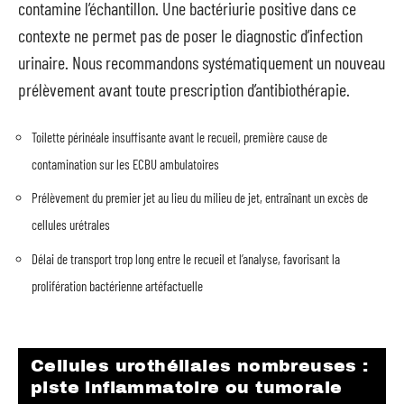
contamine l’échantillon. Une bactériurie positive dans ce
contexte ne permet pas de poser le diagnostic d’infection
urinaire. Nous recommandons systématiquement un nouveau
prélèvement avant toute prescription d’antibiothérapie.
Toilette périnéale insuffisante avant le recueil, première cause de
contamination sur les ECBU ambulatoires
Prélèvement du premier jet au lieu du milieu de jet, entraînant un excès de
cellules urétrales
Délai de transport trop long entre le recueil et l’analyse, favorisant la
prolifération bactérienne artéfactuelle
Cellules urothéliales nombreuses :
piste inflammatoire ou tumorale