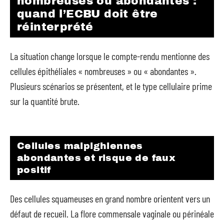
nombreuses ou abondantes :
quand l’ECBU doit être
réinterprété
La situation change lorsque le compte-rendu mentionne des
cellules épithéliales « nombreuses » ou « abondantes ».
Plusieurs scénarios se présentent, et le type cellulaire prime
sur la quantité brute.
Cellules malpighiennes
abondantes et risque de faux
positif
Des cellules squameuses en grand nombre orientent vers un
défaut de recueil. La flore commensale vaginale ou périnéale