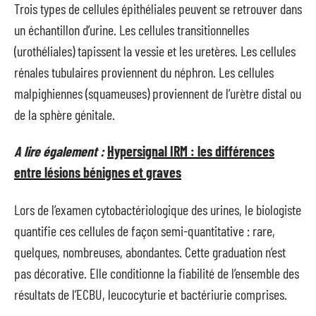
Trois types de cellules épithéliales peuvent se retrouver dans
un échantillon d’urine. Les cellules transitionnelles
(urothéliales) tapissent la vessie et les uretères. Les cellules
rénales tubulaires proviennent du néphron. Les cellules
malpighiennes (squameuses) proviennent de l’urètre distal ou
de la sphère génitale.
A lire également :
Hypersignal IRM : les différences
entre lésions bénignes et graves
Lors de l’examen cytobactériologique des urines, le biologiste
quantifie ces cellules de façon semi-quantitative : rare,
quelques, nombreuses, abondantes. Cette graduation n’est
pas décorative. Elle conditionne la fiabilité de l’ensemble des
résultats de l’ECBU, leucocyturie et bactériurie comprises.