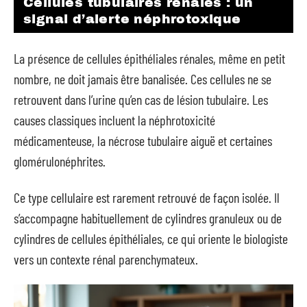
Cellules tubulaires rénales : un
signal d’alerte néphrotoxique
La présence de cellules épithéliales rénales, même en petit
nombre, ne doit jamais être banalisée. Ces cellules ne se
retrouvent dans l’urine qu’en cas de lésion tubulaire. Les
causes classiques incluent la néphrotoxicité
médicamenteuse, la nécrose tubulaire aiguë et certaines
glomérulonéphrites.
Ce type cellulaire est rarement retrouvé de façon isolée. Il
s’accompagne habituellement de cylindres granuleux ou de
cylindres de cellules épithéliales, ce qui oriente le biologiste
vers un contexte rénal parenchymateux.