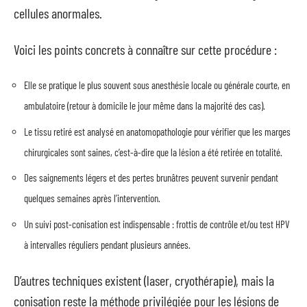
cellules anormales.
Voici les points concrets à connaître sur cette procédure :
Elle se pratique le plus souvent sous anesthésie locale ou générale courte, en
ambulatoire (retour à domicile le jour même dans la majorité des cas).
Le tissu retiré est analysé en anatomopathologie pour vérifier que les marges
chirurgicales sont saines, c’est-à-dire que la lésion a été retirée en totalité.
Des saignements légers et des pertes brunâtres peuvent survenir pendant
quelques semaines après l’intervention.
Un suivi post-conisation est indispensable : frottis de contrôle et/ou test HPV
à intervalles réguliers pendant plusieurs années.
D’autres techniques existent (laser, cryothérapie), mais la
conisation reste la méthode privilégiée pour les lésions de