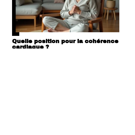
Quelle position pour la cohérence
cardiaque ?
Tout savoir sur l’impuissance
masculine