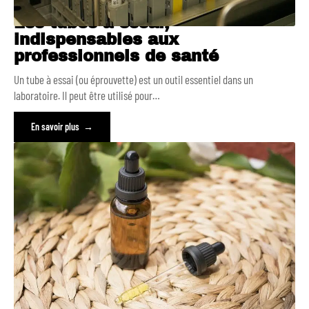
Les tubes à essai,
indispensables aux
professionnels de santé
Un tube à essai (ou éprouvette) est un outil essentiel dans un
laboratoire. Il peut être utilisé pour
…
En savoir plus
Intégrer l’huile de CBD dans sa