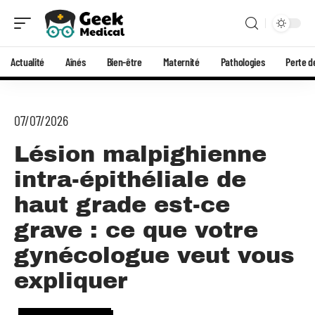
Actualité
Aînés
Bien-être
Maternité
Pathologies
Perte d
07/07/2026
Lésion malpighienne
intra-épithéliale de
haut grade est-ce
grave : ce que votre
gynécologue veut vous
expliquer