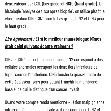
deux catégories : LSIL (bas grade) et
HSIL (haut grade)
. En
histologie (analyse de tissu après biopsie), on utilise plutôt la
classification CIN : CIN1 pour le bas grade, CIN2 et CIN3 pour
le haut grade.
Lire également :
Et si le meilleur rhumatologue Nîmes
était celui qui vous écoute vraiment ?
CIN2 et CIN3 ne sont pas identiques. CIN2 correspond à des
cellules anormales occupant les deux tiers inférieurs de
l’épaisseur de l’épithélium. CIN3 touche la quasi-totalité de
cette épaisseur, sans pour autant franchir la membrane
basale, ce qui le distingue d’un cancer invasif.
Quand votre compte rendu mentionne « lésion malpighienne
intra-épithéliale de haut grade », il regroupe donc CIN2 et