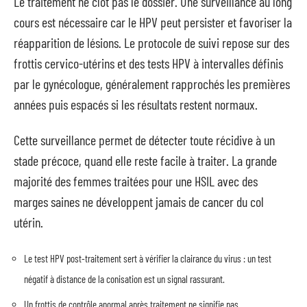
Le traitement ne clôt pas le dossier. Une surveillance au long
cours est nécessaire car le HPV peut persister et favoriser la
réapparition de lésions. Le protocole de suivi repose sur des
frottis cervico-utérins et des tests HPV à intervalles définis
par le gynécologue, généralement rapprochés les premières
années puis espacés si les résultats restent normaux.
Cette surveillance permet de détecter toute récidive à un
stade précoce, quand elle reste facile à traiter. La grande
majorité des femmes traitées pour une HSIL avec des
marges saines ne développent jamais de cancer du col
utérin.
Le test HPV post-traitement sert à vérifier la clairance du virus : un test
négatif à distance de la conisation est un signal rassurant.
Un frottis de contrôle anormal après traitement ne signifie pas