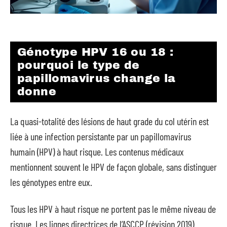
Génotype HPV 16 ou 18 :
pourquoi le type de
papillomavirus change la
donne
La quasi-totalité des lésions de haut grade du col utérin est
liée à une infection persistante par un papillomavirus
humain (HPV) à haut risque. Les contenus médicaux
mentionnent souvent le HPV de façon globale, sans distinguer
les génotypes entre eux.
Tous les HPV à haut risque ne portent pas le même niveau de
risque. Les lignes directrices de l’ASCCP (révision 2019)