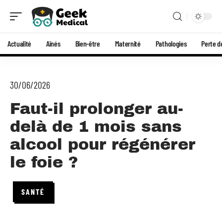
Actualité
Aînés
Bien-être
Maternité
Pathologies
Perte d
30/06/2026
Faut-il prolonger au-
delà de 1 mois sans
alcool pour régénérer
le foie ?
SANTÉ