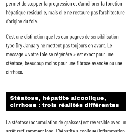
permet de stopper la progression et d’améliorer la fonction
hépatique résiduelle, mais elle ne restaure pas l’architecture
d’origine du foie.
C’est une distinction que les campagnes de sensibilisation
type Dry January ne mettent pas toujours en avant. Le
message « votre foie se régénère » est exact pour une
stéatose, beaucoup moins pour une fibrose avancée ou une
cirrhose.
Stéatose, hépatite alcoolique,
cirrhose : trois réalités différentes
La stéatose (accumulation de graisses) est réversible avec un
arrêt suffisamment long. L’hépatite alcoolique (inflammation