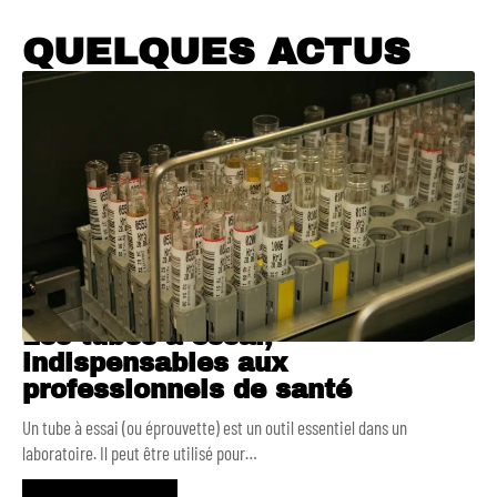
QUELQUES ACTUS
Les tubes à essai,
indispensables aux
professionnels de santé
Un tube à essai (ou éprouvette) est un outil essentiel dans un
laboratoire. Il peut être utilisé pour
…