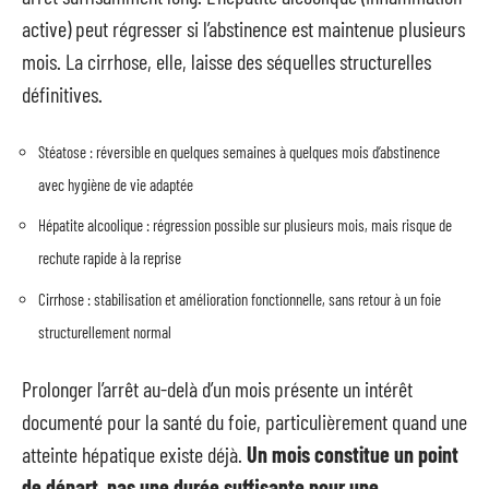
active) peut régresser si l’abstinence est maintenue plusieurs
mois. La cirrhose, elle, laisse des séquelles structurelles
définitives.
Stéatose : réversible en quelques semaines à quelques mois d’abstinence
avec hygiène de vie adaptée
Hépatite alcoolique : régression possible sur plusieurs mois, mais risque de
rechute rapide à la reprise
Cirrhose : stabilisation et amélioration fonctionnelle, sans retour à un foie
structurellement normal
Prolonger l’arrêt au-delà d’un mois présente un intérêt
documenté pour la santé du foie, particulièrement quand une
atteinte hépatique existe déjà.
Un mois constitue un point
de départ, pas une durée suffisante pour une