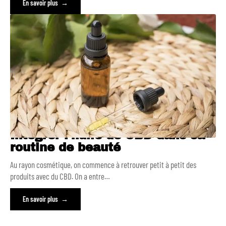
En savoir plus
Intégrer l’huile de CBD dans sa
routine de beauté
Au rayon cosmétique, on commence à retrouver petit à petit des
produits avec du CBD. On a entre
…
En savoir plus