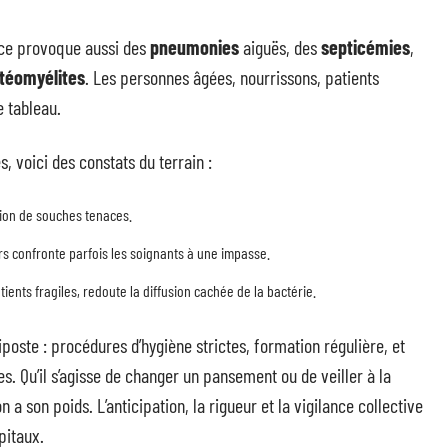
iace provoque aussi des
pneumonies
aiguës, des
septicémies
,
téomyélites
. Les personnes âgées, nourrissons, patients
 tableau.
 voici des constats du terrain :
tion de souches tenaces.
s confronte parfois les soignants à une impasse.
ents fragiles, redoute la diffusion cachée de la bactérie.
iposte : procédures d’hygiène strictes, formation régulière, et
. Qu’il s’agisse de changer un pansement ou de veiller à la
n a son poids. L’anticipation, la rigueur et la vigilance collective
pitaux.