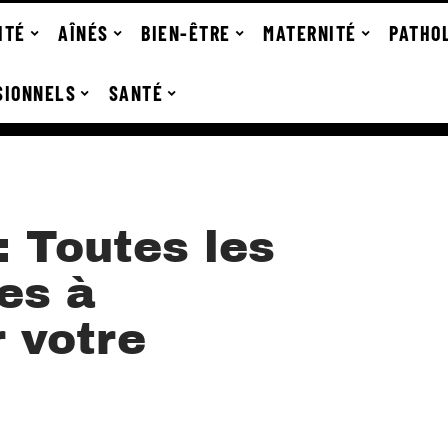
ITÉ
AÎNÉS
BIEN-ÊTRE
MATERNITÉ
PATHO
SIONNELS
SANTÉ
 Toutes les
es à
 votre