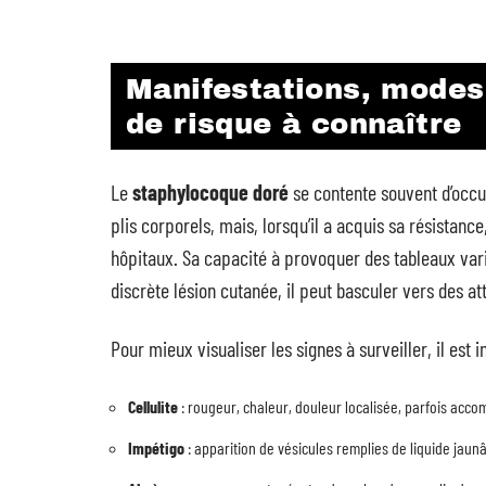
Manifestations, modes
de risque à connaître
Le
staphylocoque doré
se contente souvent d’occ
plis corporels, mais, lorsqu’il a acquis sa résistan
hôpitaux. Sa capacité à provoquer des tableaux vari
discrète lésion cutanée, il peut basculer vers des at
Pour mieux visualiser les signes à surveiller, il est 
Cellulite
: rougeur, chaleur, douleur localisée, parfois acc
Impétigo
: apparition de vésicules remplies de liquide jaun