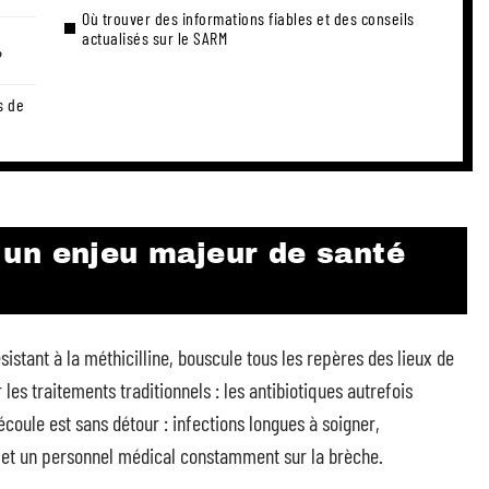
Où trouver des informations fiables et des conseils
actualisés sur le SARM
?
s de
un enjeu majeur de santé
istant à la méthicilline, bouscule tous les repères des lieux de
les traitements traditionnels : les antibiotiques autrefois
écoule est sans détour : infections longues à soigner,
r, et un personnel médical constamment sur la brèche.