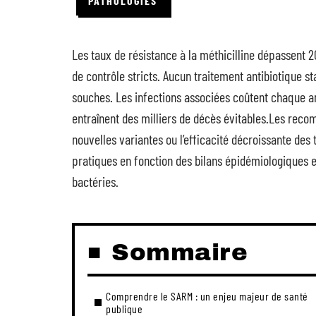
PATHOLOGIES
Les taux de résistance à la méthicilline dépassent
de contrôle stricts. Aucun traitement antibiotique st
souches. Les infections associées coûtent chaque an
entraînent des milliers de décès évitables.Les reco
nouvelles variantes ou l’efficacité décroissante des 
pratiques en fonction des bilans épidémiologiques et
bactéries.
Sommaire
Comprendre le SARM : un enjeu majeur de santé
publique