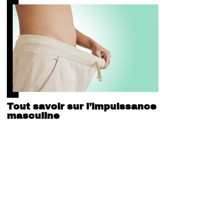
Tout savoir sur l’impuissance
masculine