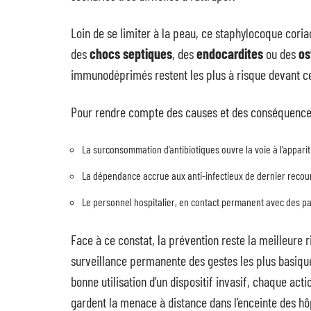
Loin de se limiter à la peau, ce staphylocoque cor
des
chocs septiques
, des
endocardites
ou des
os
immunodéprimés restent les plus à risque devant ce
Pour rendre compte des causes et des conséquences,
La surconsommation d’antibiotiques ouvre la voie à l’appari
La dépendance accrue aux anti-infectieux de dernier recour
Le personnel hospitalier, en contact permanent avec des pati
Face à ce constat, la prévention reste la meilleure r
surveillance permanente des gestes les plus basiques
bonne utilisation d’un dispositif invasif, chaque actio
gardent la menace à distance dans l’enceinte des hô