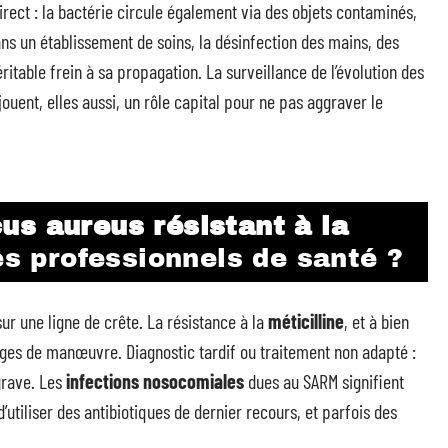
rect : la bactérie circule également via des objets contaminés,
s un établissement de soins, la désinfection des mains, des
ritable frein à sa propagation. La surveillance de l’évolution des
jouent, elles aussi, un rôle capital pour ne pas aggraver le
us aureus résistant à la
es professionnels de santé ?
ur une ligne de crête. La résistance à la
méticilline
, et à bien
rges de manœuvre. Diagnostic tardif ou traitement non adapté :
grave. Les
infections nosocomiales
dues au SARM signifient
’utiliser des antibiotiques de dernier recours, et parfois des