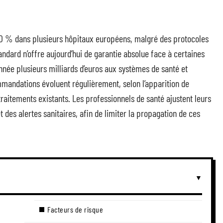
 20 % dans plusieurs hôpitaux européens, malgré des protocoles
andard n’offre aujourd’hui de garantie absolue face à certaines
née plusieurs milliards d’euros aux systèmes de santé et
mmandations évoluent régulièrement, selon l’apparition de
traitements existants. Les professionnels de santé ajustent leurs
 des alertes sanitaires, afin de limiter la propagation de ces
Facteurs de risque