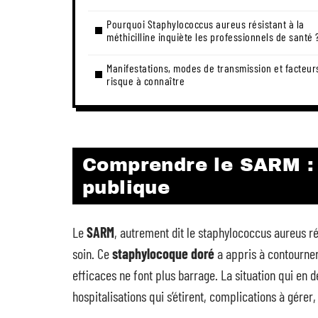
Pourquoi Staphylococcus aureus résistant à la
méthicilline inquiète les professionnels de santé 
Manifestations, modes de transmission et facteur
risque à connaître
Comprendre le SARM : 
publique
Le
SARM
, autrement dit le staphylococcus aureus rés
soin. Ce
staphylocoque doré
a appris à contourner 
efficaces ne font plus barrage. La situation qui en d
hospitalisations qui s’étirent, complications à gére