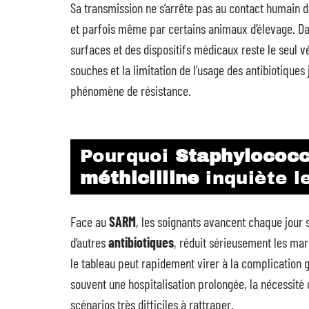
Sa transmission ne s’arrête pas au contact humain di
et parfois même par certains animaux d’élevage. Dan
surfaces et des dispositifs médicaux reste le seul vé
souches et la limitation de l’usage des antibiotiques 
phénomène de résistance.
Pourquoi
Staphylococc
méthicilline
inquiète l
Face au
SARM
, les soignants avancent chaque jour s
d’autres
antibiotiques
, réduit sérieusement les ma
le tableau peut rapidement virer à la complication 
souvent une hospitalisation prolongée, la nécessité d
scénarios très difficiles à rattraper.