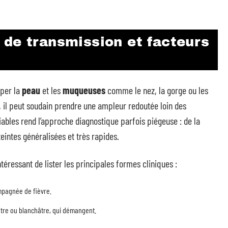
 de transmission et facteurs
uper la
peau
et les
muqueuses
comme le nez, la gorge ou les
ce, il peut soudain prendre une ampleur redoutée loin des
ables rend l’approche diagnostique parfois piégeuse : de la
teintes généralisées et très rapides.
intéressant de lister les principales formes cliniques :
ompagnée de fièvre.
âtre ou blanchâtre, qui démangent.