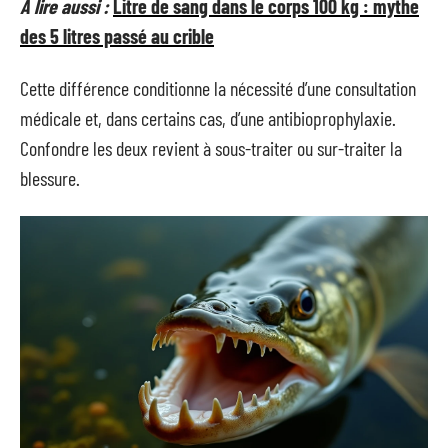
A lire aussi :
Litre de sang dans le corps 100 kg : mythe
des 5 litres passé au crible
Cette différence conditionne la nécessité d’une consultation
médicale et, dans certains cas, d’une antibioprophylaxie.
Confondre les deux revient à sous-traiter ou sur-traiter la
blessure.