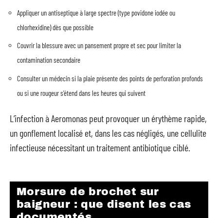
Appliquer un antiseptique à large spectre (type povidone iodée ou
chlorhexidine) dès que possible
Couvrir la blessure avec un pansement propre et sec pour limiter la
contamination secondaire
Consulter un médecin si la plaie présente des points de perforation profonds
ou si une rougeur s’étend dans les heures qui suivent
L’infection à Aeromonas peut provoquer un érythème rapide,
un gonflement localisé et, dans les cas négligés, une cellulite
infectieuse nécessitant un traitement antibiotique ciblé.
Morsure de brochet sur
baigneur : que disent les cas
documentés