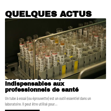
QUELQUES ACTUS
Les tubes à essai,
indispensables aux
professionnels de santé
Un tube à essai (ou éprouvette) est un outil essentiel dans un
laboratoire. Il peut être utilisé pour
…