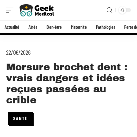
Actualité
Aînés
Bien-être
Maternité
Pathologies
Perte d
22/06/2026
Morsure brochet dent :
vrais dangers et idées
reçues passées au
crible
SANTÉ