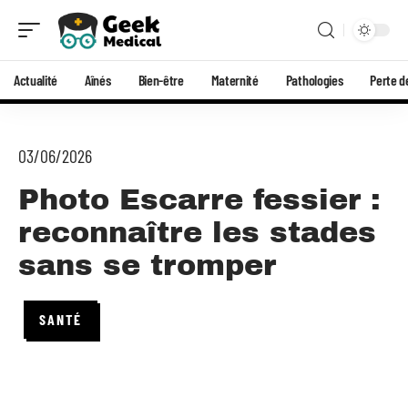
Actualité
Aînés
Bien-être
Maternité
Pathologies
Perte d
03/06/2026
Photo Escarre fessier :
reconnaître les stades
sans se tromper
SANTÉ