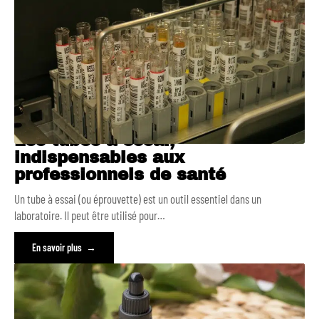
Les tubes à essai,
indispensables aux
professionnels de santé
Un tube à essai (ou éprouvette) est un outil essentiel dans un
laboratoire. Il peut être utilisé pour
…
En savoir plus