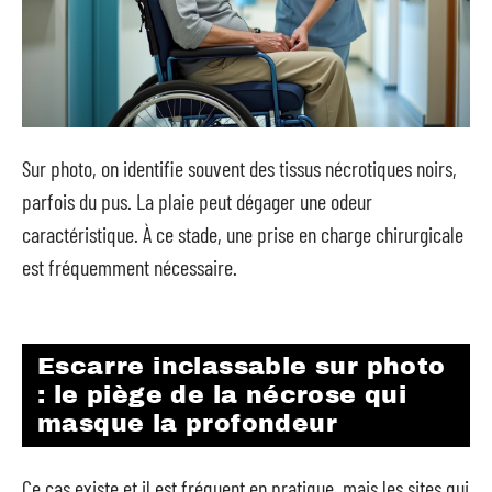
Sur photo, on identifie souvent des tissus nécrotiques noirs,
parfois du pus. La plaie peut dégager une odeur
caractéristique. À ce stade, une prise en charge chirurgicale
est fréquemment nécessaire.
Escarre inclassable sur photo
: le piège de la nécrose qui
masque la profondeur
Ce cas existe et il est fréquent en pratique, mais les sites qui