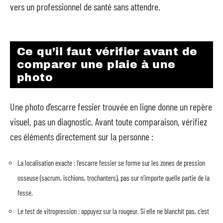
vers un professionnel de santé sans attendre.
Ce qu’il faut vérifier avant de
comparer une plaie à une
photo
Une photo d’escarre fessier trouvée en ligne donne un repère
visuel, pas un diagnostic. Avant toute comparaison, vérifiez
ces éléments directement sur la personne :
La localisation exacte : l’escarre fessier se forme sur les zones de pression
osseuse (sacrum, ischions, trochanters), pas sur n’importe quelle partie de la
fesse.
Le test de vitropression : appuyez sur la rougeur. Si elle ne blanchit pas, c’est