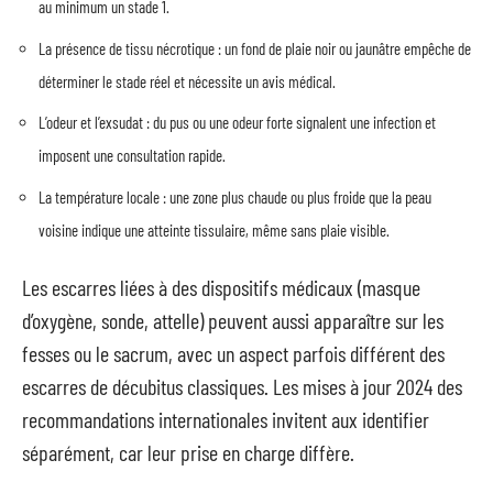
au minimum un stade 1.
La présence de tissu nécrotique : un fond de plaie noir ou jaunâtre empêche de
déterminer le stade réel et nécessite un avis médical.
L’odeur et l’exsudat : du pus ou une odeur forte signalent une infection et
imposent une consultation rapide.
La température locale : une zone plus chaude ou plus froide que la peau
voisine indique une atteinte tissulaire, même sans plaie visible.
Les escarres liées à des dispositifs médicaux (masque
d’oxygène, sonde, attelle) peuvent aussi apparaître sur les
fesses ou le sacrum, avec un aspect parfois différent des
escarres de décubitus classiques. Les mises à jour 2024 des
recommandations internationales invitent aux identifier
séparément, car leur prise en charge diffère.