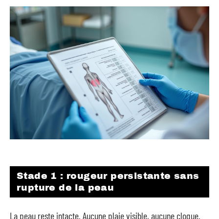
Stade 1 : rougeur persistante sans
rupture de la peau
La peau reste intacte. Aucune plaie visible, aucune cloque.