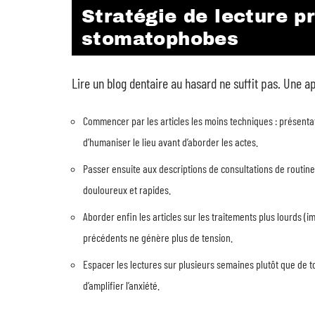
Stratégie de lecture p
stomatophobes
Lire un blog dentaire au hasard ne suffit pas. Une a
Commencer par les articles les moins techniques : présentation
d’humaniser le lieu avant d’aborder les actes.
Passer ensuite aux descriptions de consultations de routine
douloureux et rapides.
Aborder enfin les articles sur les traitements plus lourds (i
précédents ne génère plus de tension.
Espacer les lectures sur plusieurs semaines plutôt que de to
d’amplifier l’anxiété.