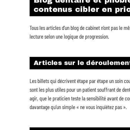
Blog dentaire et phobie
contenus cibler en prio
Tous les articles d’un blog de cabinet n’ont pas le
lecture selon une logique de progression.
Articles sur le déroulemen
Les billets qui décrivent étape par étape un soin co
sont les plus utiles pour un patient souffrant de de
agir, que le praticien teste la sensibilité avant de
davantage qu’un simple « ne vous inquiétez pas ».