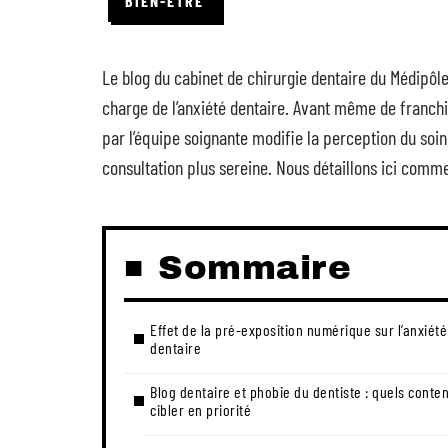
BIEN-ÊTRE
Le blog du cabinet de chirurgie dentaire du Médipôl
charge de l’anxiété dentaire. Avant même de franchir
par l’équipe soignante modifie la perception du soin,
consultation plus sereine. Nous détaillons ici comm
Sommaire
Effet de la pré-exposition numérique sur l’anxiété
dentaire
Blog dentaire et phobie du dentiste : quels conte
cibler en priorité