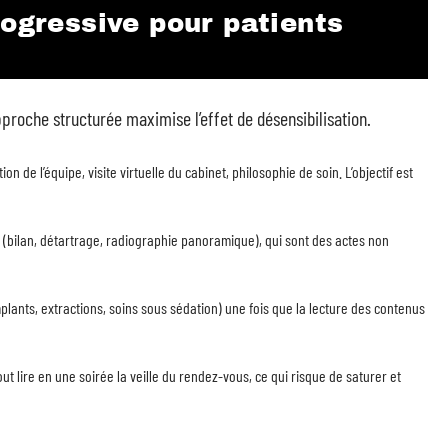
rogressive pour patients
pproche structurée maximise l’effet de désensibilisation.
 de l’équipe, visite virtuelle du cabinet, philosophie de soin. L’objectif est
 (bilan, détartrage, radiographie panoramique), qui sont des actes non
mplants, extractions, soins sous sédation) une fois que la lecture des contenus
ut lire en une soirée la veille du rendez-vous, ce qui risque de saturer et