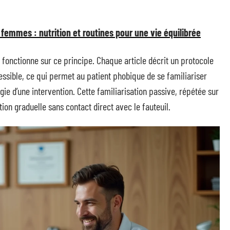
 femmes : nutrition et routines pour une vie équilibrée
fonctionne sur ce principe. Chaque article décrit un protocole
essible, ce qui permet au patient phobique de se familiariser
gie d’une intervention. Cette familiarisation passive, répétée sur
on graduelle sans contact direct avec le fauteuil.