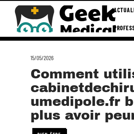
ACTUAL
PROFES
15/05/2026
Comment utili
cabinetdechir
umedipole.fr b
plus avoir peu