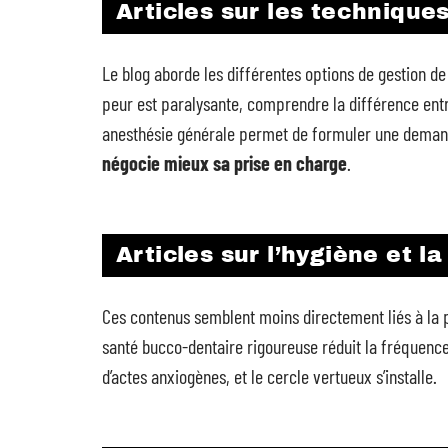
Articles sur les technique
Le blog aborde les différentes options de gestion de 
peur est paralysante, comprendre la différence ent
anesthésie générale permet de formuler une demand
négocie mieux sa prise en charge
.
Articles sur l’hygiène et l
Ces contenus semblent moins directement liés à la pe
santé bucco-dentaire rigoureuse réduit la fréquence
d’actes anxiogènes, et le cercle vertueux s’installe.