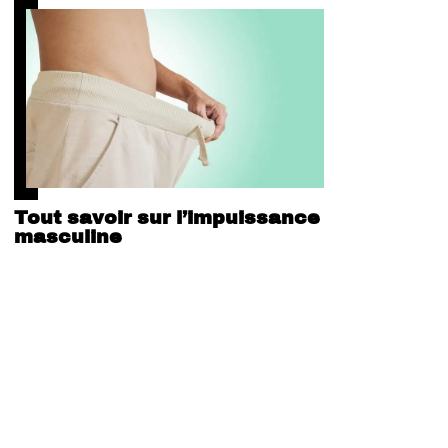
Tout savoir sur l’impuissance
masculine