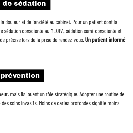
s de sédation
la douleur et de l’anxiété au cabinet. Pour un patient dont la
re sédation consciente au MEOPA, sédation semi-consciente et
e précise lors de la prise de rendez-vous.
Un patient informé
a prévention
ur, mais ils jouent un rôle stratégique. Adopter une routine de
 des soins invasifs. Moins de caries profondes signifie moins