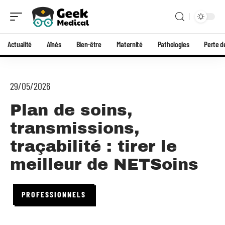
Actualité
Aînés
Bien-être
Maternité
Pathologies
Perte d
29/05/2026
Plan de soins,
transmissions,
traçabilité : tirer le
meilleur de NETSoins
PROFESSIONNELS