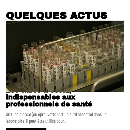
QUELQUES ACTUS
Les tubes à essai,
indispensables aux
professionnels de santé
Un tube à essai (ou éprouvette) est un outil essentiel dans un
laboratoire. Il peut être utilisé pour
…