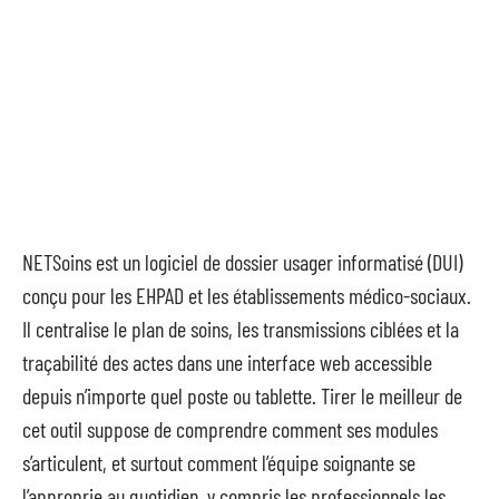
NETSoins est un logiciel de dossier usager informatisé (DUI)
conçu pour les EHPAD et les établissements médico-sociaux.
Il centralise le plan de soins, les transmissions ciblées et la
traçabilité des actes dans une interface web accessible
depuis n’importe quel poste ou tablette. Tirer le meilleur de
cet outil suppose de comprendre comment ses modules
s’articulent, et surtout comment l’équipe soignante se
l’approprie au quotidien, y compris les professionnels les