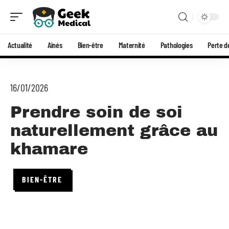
Actualité
Aînés
Bien-être
Maternité
Pathologies
Perte d
16/01/2026
Prendre soin de soi
naturellement grâce au
khamare
BIEN-ÊTRE