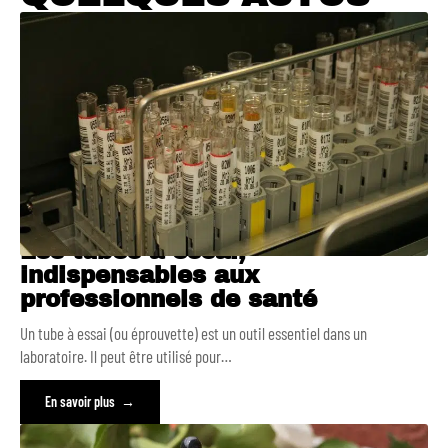
Les tubes à essai,
indispensables aux
professionnels de santé
Un tube à essai (ou éprouvette) est un outil essentiel dans un
laboratoire. Il peut être utilisé pour
…
En savoir plus