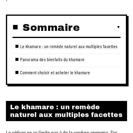
Sommaire
Le khamare : un remède naturel aux multiples facettes
Panorama des bienfaits du khamare
Comment choisir et acheter le khamare
Le khamare : un remède
naturel aux multiples facettes
Le vétiver ne se limite pas à de la verdure anonyme. Ses