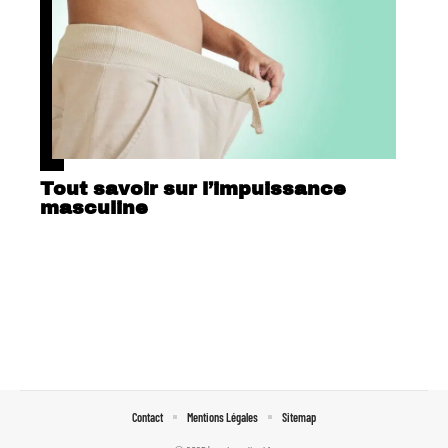
Tout savoir sur l’impuissance
masculine
Contact
Mentions Légales
Sitemap