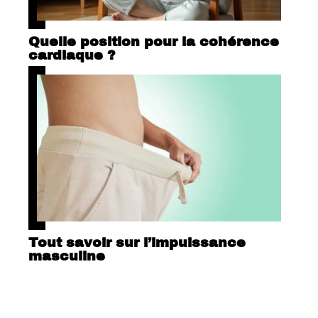
Quelle position pour la cohérence
cardiaque ?
Tout savoir sur l’impuissance
masculine