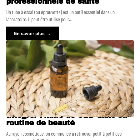
professionnels de santé
Un tube à essai (ou éprouvette) est un outil essentiel dans un
laboratoire. Il peut être utilisé pour
…
En savoir plus
Intégrer l’huile de CBD dans sa
routine de beauté
Au rayon cosmétique, on commence à retrouver petit à petit des