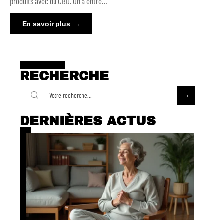
produits avec du CBD. On a entre
…
En savoir plus
RECHERCHE
DERNIÈRES ACTUS