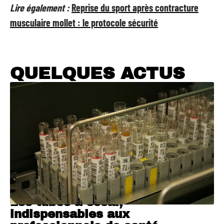
Lire également :
Reprise du sport après contracture
musculaire mollet : le protocole sécurité
QUELQUES ACTUS
Les tubes à essai,
indispensables aux