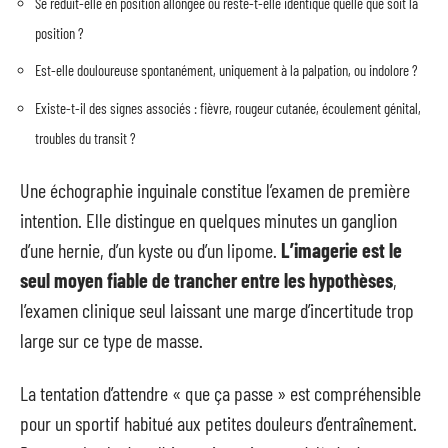
Se réduit-elle en position allongée ou reste-t-elle identique quelle que soit la
position ?
Est-elle douloureuse spontanément, uniquement à la palpation, ou indolore ?
Existe-t-il des signes associés : fièvre, rougeur cutanée, écoulement génital,
troubles du transit ?
Une échographie inguinale constitue l’examen de première
intention. Elle distingue en quelques minutes un ganglion
d’une hernie, d’un kyste ou d’un lipome.
L’imagerie est le
seul moyen fiable de trancher entre les hypothèses
,
l’examen clinique seul laissant une marge d’incertitude trop
large sur ce type de masse.
La tentation d’attendre « que ça passe » est compréhensible
pour un sportif habitué aux petites douleurs d’entraînement.