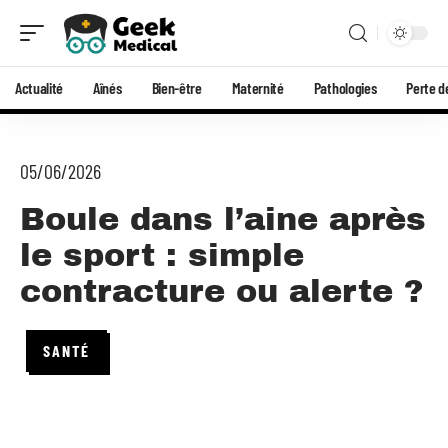
Actualité
Aînés
Bien-être
Maternité
Pathologies
Perte d
05/06/2026
Boule dans l’aine après
le sport : simple
contracture ou alerte ?
SANTÉ