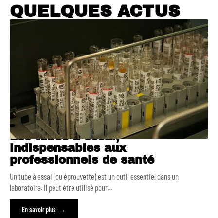
QUELQUES ACTUS
Les tubes à essai,
indispensables aux
professionnels de santé
Un tube à essai (ou éprouvette) est un outil essentiel dans un
laboratoire. Il peut être utilisé pour
…
En savoir plus