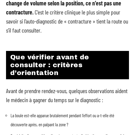
change de volume selon la position, ce n’est pas une
contracture.
C’est le critère clinique le plus simple pour
savoir si l’auto-diagnostic de « contracture » tient la route ou
s’il faut consulter.
Que vérifier avant de
consulter : critères
d’orientation
Avant de prendre rendez-vous, quelques observations aident
le médecin à gagner du temps sur le diagnostic :
La boule est-elle apparue brutalement pendant l’effort ou a-t-elle été
découverte après, en palpant la zone ?