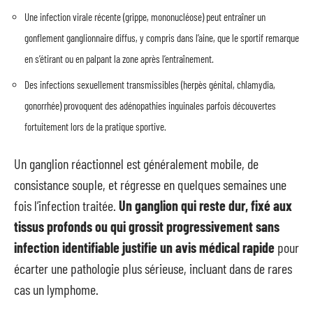
Une infection virale récente (grippe, mononucléose) peut entraîner un
gonflement ganglionnaire diffus, y compris dans l’aine, que le sportif remarque
en s’étirant ou en palpant la zone après l’entraînement.
Des infections sexuellement transmissibles (herpès génital, chlamydia,
gonorrhée) provoquent des adénopathies inguinales parfois découvertes
fortuitement lors de la pratique sportive.
Un ganglion réactionnel est généralement mobile, de
consistance souple, et régresse en quelques semaines une
fois l’infection traitée.
Un ganglion qui reste dur, fixé aux
tissus profonds ou qui grossit progressivement sans
infection identifiable justifie un avis médical rapide
pour
écarter une pathologie plus sérieuse, incluant dans de rares
cas un lymphome.