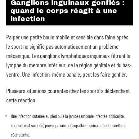
Ganglions inguinaux gonflés :
quand le corps réagit à une
infection
Palper une petite boule mobile et sensible dans l’aine après
le sport ne signifie pas automatiquement un problème
mécanique. Les ganglions lymphatiques inguinaux filtrent la
lymphe du membre inférieur, de la région génitale et du bas-
ventre. Une infection, même banale, peut les faire gonfler.
Plusieurs situations courantes chez les sportifs déclenchent
cette réaction :
Une infection cutanée au pied ou à la jambe (ampoule infectée, folliculite,
coupure mal soignée) provoque une adénopathie inguinale réactionnelle du
côté atteint.