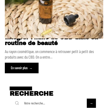
Intégrer l’huile de CBD dans sa
routine de beauté
Au rayon cosmétique, on commence à retrouver petit à petit des
produits avec du CBD. On a entre
…
En savoir plus
RECHERCHE