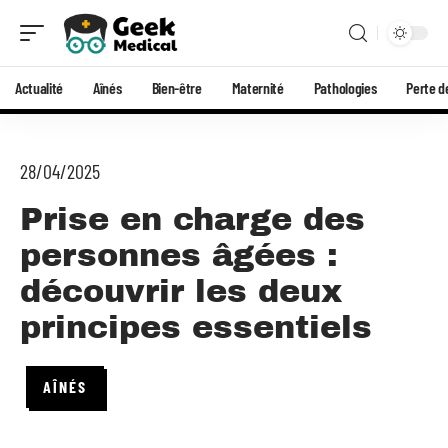
Actualité
Aînés
Bien-être
Maternité
Pathologies
Perte d
28/04/2025
Prise en charge des
personnes âgées :
découvrir les deux
principes essentiels
AÎNÉS