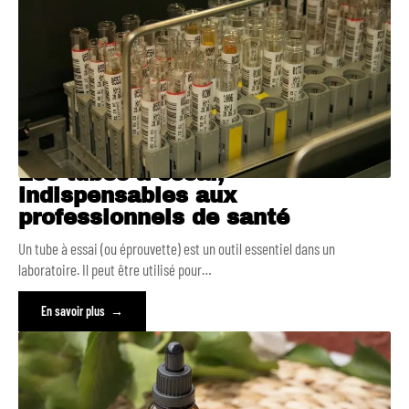
Les tubes à essai,
indispensables aux
professionnels de santé
Un tube à essai (ou éprouvette) est un outil essentiel dans un
laboratoire. Il peut être utilisé pour
…
En savoir plus