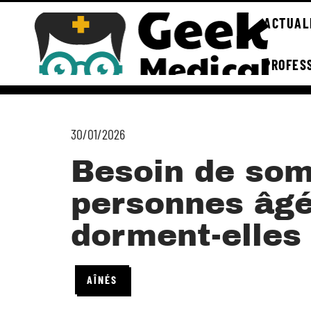
ACTUAL
PROFES
30/01/2026
Besoin de som
personnes âgé
dorment-elles
AÎNÉS