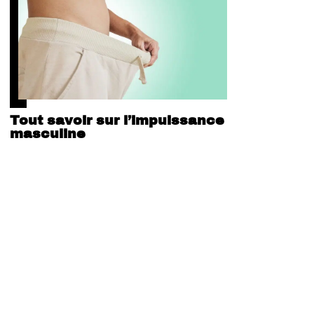
Tout savoir sur l’impuissance
masculine