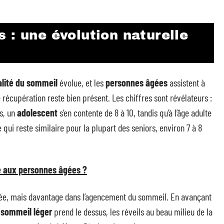
 : une évolution naturelle
lité du sommeil
évolue, et les
personnes âgées
assistent à
 récupération reste bien présent. Les chiffres sont révélateurs :
os, un
adolescent
s’en contente de 8 à 10, tandis qu’à l’âge adulte
qui reste similaire pour la plupart des seniors, environ 7 à 8
é aux personnes âgées ?
rée, mais davantage dans l’agencement du sommeil. En avançant
e
sommeil léger
prend le dessus, les réveils au beau milieu de la