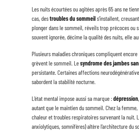
Les nuits écourtées ou agitées après 65 ans ne tienn
cas, des
troubles du sommeil
s’installent, creusant
plonger dans le sommeil, réveils trop précoces ou se
souvent ignorée, décime la qualité des nuits, elle au
Plusieurs maladies chroniques compliquent encore la
grèvent le sommeil. Le
syndrome des jambes san
persistante. Certaines affections neurodégénératives
sabordent la stabilité nocturne.
L’état mental impose aussi sa marque :
dépression
autant que le maintien du sommeil. Chez la femme,
chaleur et troubles respiratoires survenant la nuit. 
anxiolytiques, somnifères) altère l’architecture du 