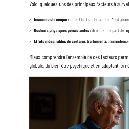
Voici quelques-uns des principaux facteurs à surveil
Insomnie chronique
: impact fort sur la santé et l’état génér
Douleurs physiques persistantes
: diminuent la part de r
Effets indésirables de certains traitements
: somnolence 
Mieux comprendre l’ensemble de ces facteurs permet
globale, du bien-être psychique et en adaptant, si n