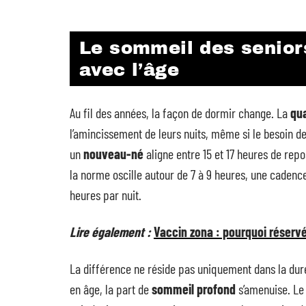
Le sommeil des seniors
avec l’âge
Au fil des années, la façon de dormir change. La
qua
l’amincissement de leurs nuits, même si le besoin de
un
nouveau-né
aligne entre 15 et 17 heures de rep
la norme oscille autour de 7 à 9 heures, une cadence 
heures par nuit.
Lire également :
Vaccin zona : pourquoi réserv
La différence ne réside pas uniquement dans la du
en âge, la part de
sommeil profond
s’amenuise. L