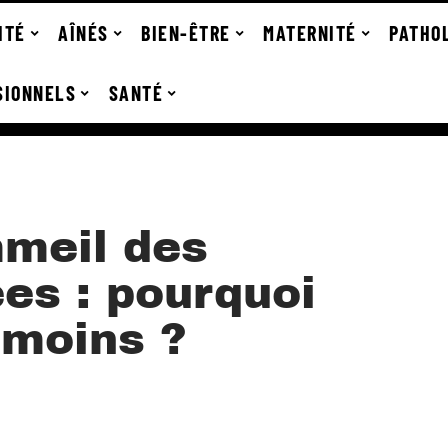
ITÉ
AÎNÉS
BIEN-ÊTRE
MATERNITÉ
PATHO
SIONNELS
SANTÉ
meil des
es : pourquoi
 moins ?