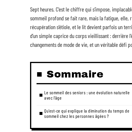
Sept heures. C’est le chiffre qui s’impose, implacabl
sommeil profond se fait rare, mais la fatigue, elle, r
récupération s’étiole, et le lit devient parfois un ter
d’un simple caprice du corps vieillissant : derrière
changements de mode de vie, et un véritable défi po
Sommaire
Le sommeil des seniors : une évolution naturelle
avec l’âge
Qu’est-ce qui explique la diminution du temps de
sommeil chez les personnes âgées ?