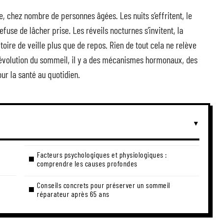
e, chez nombre de personnes âgées. Les nuits s’effritent, le
efuse de lâcher prise. Les réveils nocturnes s’invitent, la
ritoire de veille plus que de repos. Rien de tout cela ne relève
 l’évolution du sommeil, il y a des mécanismes hormonaux, des
ur la santé au quotidien.
Facteurs psychologiques et physiologiques :
comprendre les causes profondes
Conseils concrets pour préserver un sommeil
réparateur après 65 ans