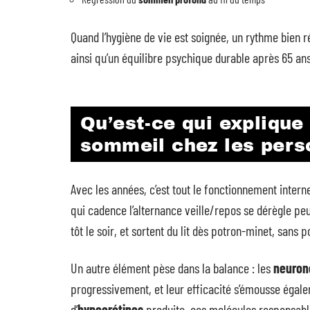
Quand l’hygiène de vie est soignée, un rythme bien 
ainsi qu’un équilibre psychique durable après 65 ans
Qu’est-ce qui explique
sommeil chez les pers
Avec les années, c’est tout le fonctionnement intern
qui cadence l’alternance veille/repos se dérègle p
tôt le soir, et sortent du lit dès potron-minet, sans 
Un autre élément pèse dans la balance : les
neuron
progressivement, et leur efficacité s’émousse égale
d’
hypocrétines
produite, ces molécules responsables