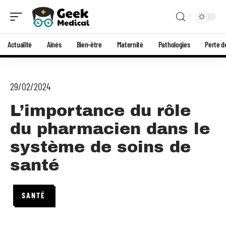
Actualité
Aînés
Bien-être
Maternité
Pathologies
Perte d
29/02/2024
L’importance du rôle
du pharmacien dans le
système de soins de
santé
SANTÉ