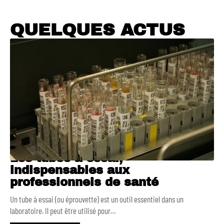
QUELQUES ACTUS
Les tubes à essai,
indispensables aux
professionnels de santé
Un tube à essai (ou éprouvette) est un outil essentiel dans un
laboratoire. Il peut être utilisé pour
…