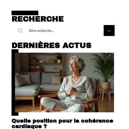
RECHERCHE
DERNIÈRES ACTUS
Quelle position pour la cohérence
cardiaque ?