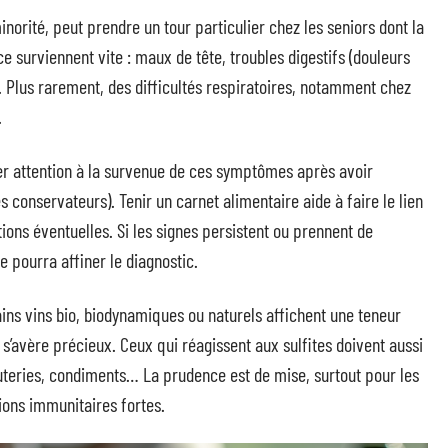
minorité, peut prendre un tour particulier chez les seniors dont la
ce surviennent vite : maux de tête, troubles digestifs (douleurs
. Plus rarement, des difficultés respiratoires, notamment chez
.
rêter attention à la survenue de ces symptômes après avoir
conservateurs). Tenir un carnet alimentaire aide à faire le lien
ctions éventuelles. Si les signes persistent ou prennent de
e pourra affiner le diagnostic.
rtains vins bio, biodynamiques ou naturels affichent une teneur
s s’avère précieux. Ceux qui réagissent aux sulfites doivent aussi
arcuteries, condiments… La prudence est de mise, surtout pour les
ons immunitaires fortes.