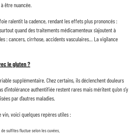
 à être nuancée.
 foie ralentit la cadence, rendant les effets plus prononcés :
 surtout quand des traitements médicamenteux s’ajoutent à
des : cancers, cirrhose, accidents vasculaires… La vigilance
ec le gluten ?
ariable supplémentaire. Chez certains, ils déclenchent douleurs
 d’intolérance authentifiée restent rares mais méritent qu’on s’y
lisées par d’autres maladies.
 vin, voici quelques repères utiles :
 de sulfites fluctue selon les cuvées.