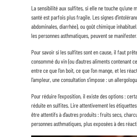
La sensibilité aux sulfites, si elle ne touche qu’une 
santé est parfois plus fragile. Les signes d’intoléran
abdominales, diarrhée), ou goût chimique inhabituel
les personnes asthmatiques, peuvent se manifester
Pour savoir si les sulfites sont en cause, il faut p
consommé du vin (ou d’autres aliments contenant ces 
entre ce que l’on boit, ce que l’on mange, et les réa
l’ampleur, une consultation s’impose : un allergologu
Pour réduire l’exposition, il existe des options : ce
réduite en sulfites. Lire attentivement les étiquette
être attentifs à d’autres produits : fruits secs, ch
personnes asthmatiques, plus exposées à des réacti