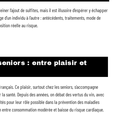
iner l’ajout de sulfites, mais il est illusoire d’espérer y échapper
e d’un individu à l’autre : antécédents, traitements, mode de
osition réelle au risque.
eniors : entre plaisir et
 français. Ce plaisir, surtout chez les seniors, s’accompagne
r la santé. Depuis des années, on débat des vertus du vin, avec
ités pour leur rôle possible dans la prévention des maladies
en entre consommation modérée et baisse du risque cardiaque.