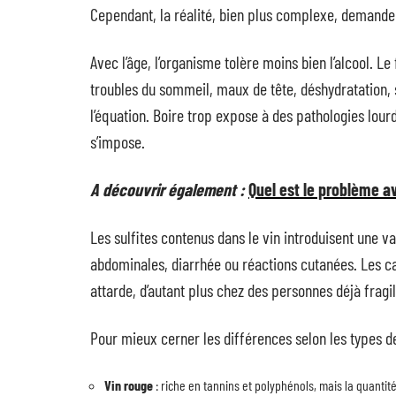
Cependant, la réalité, bien plus complexe, demande
Avec l’âge, l’organisme tolère moins bien l’alcool. Le
troubles du sommeil, maux de tête, déshydratation,
l’équation. Boire trop expose à des pathologies lour
s’impose.
A découvrir également :
Quel est le problème av
Les sulfites contenus dans le vin introduisent une v
abdominales, diarrhée ou réactions cutanées. Les cas
attarde, d’autant plus chez des personnes déjà fragi
Pour mieux cerner les différences selon les types de
Vin rouge
: riche en tannins et polyphénols, mais la quantité