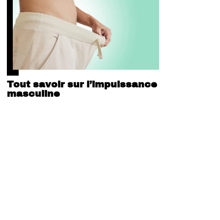
Tout savoir sur l’impuissance
masculine