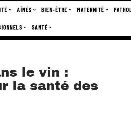
ITÉ
AÎNÉS
BIEN-ÊTRE
MATERNITÉ
PATHO
SIONNELS
SANTÉ
ns le vin :
r la santé des