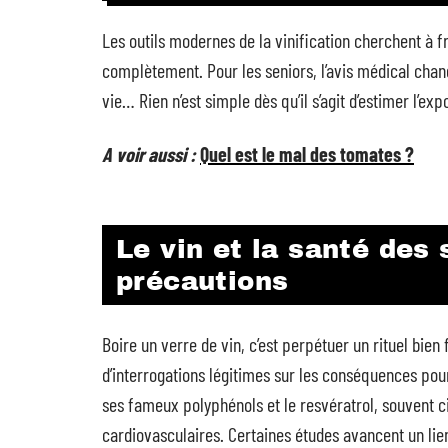
Les outils modernes de la vinification cherchent à fre
complètement. Pour les seniors, l’avis médical chang
vie… Rien n’est simple dès qu’il s’agit d’estimer l’exp
A voir aussi :
Quel est le mal des tomates ?
Le vin et la santé des s
précautions
Boire un verre de vin, c’est perpétuer un rituel bien
d’interrogations légitimes sur les conséquences pou
ses fameux polyphénols et le resvératrol, souvent c
cardiovasculaires. Certaines études avancent un li