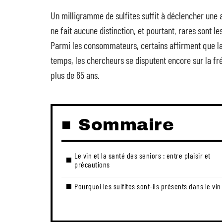
Un milligramme de sulfites suffit à déclencher une ale
ne fait aucune distinction, et pourtant, rares sont l
Parmi les consommateurs, certains affirment que la
temps, les chercheurs se disputent encore sur la fré
plus de 65 ans.
Sommaire
Le vin et la santé des seniors : entre plaisir et
précautions
Pourquoi les sulfites sont-ils présents dans le vin