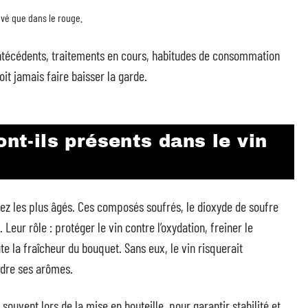
evé que dans le rouge.
antécédents, traitements en cours, habitudes de consommation
oit jamais faire baisser la garde.
ont-ils présents dans le vin
 chez les plus âgés. Ces composés soufrés, le dioxyde de soufre
 Leur rôle : protéger le vin contre l’oxydation, freiner le
 la fraîcheur du bouquet. Sans eux, le vin risquerait
rdre ses arômes.
 souvent lors de la mise en bouteille, pour garantir stabilité et