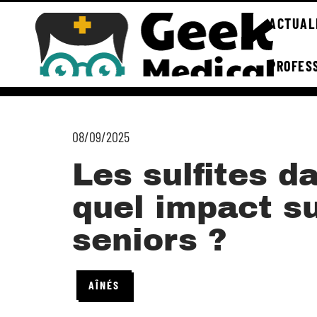
ACTUAL
PROFES
08/09/2025
Les sulfites da
quel impact su
seniors ?
AÎNÉS