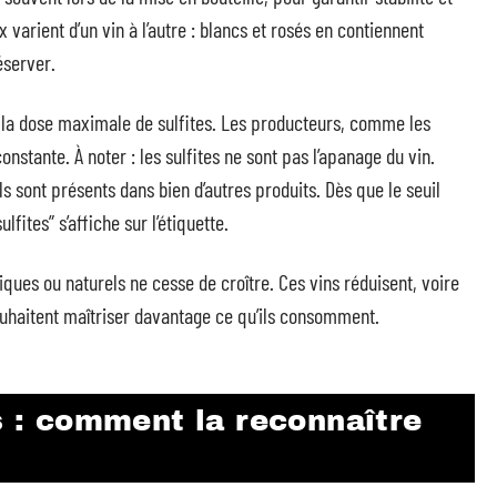
 varient d’un vin à l’autre : blancs et rosés en contiennent
éserver.
la dose maximale de sulfites. Les producteurs, comme les
onstante. À noter : les sulfites ne sont pas l’apanage du vin.
ls sont présents dans bien d’autres produits. Dès que le seuil
fites” s’affiche sur l’étiquette.
ques ou naturels ne cesse de croître. Ces vins réduisent, voire
 souhaitent maîtriser davantage ce qu’ils consomment.
es : comment la reconnaître