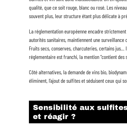
qualité, que ce soit rouge, blanc ou rosé. Les niveaux
souvent plus, leur structure étant plus délicate à pr
La réglementation européenne encadre strictement 
autorités sanitaires, maintiennent une surveillance c
Fruits secs, conserves, charcuteries, certains jus… I
réglementaire est franchi, la mention “contient des sul
Côté alternatives, la demande de vins bio, biodynami
éliminent, l’ajout de sulfites et séduisent ceux qui
Sensibilité aux sulfit
et réagir ?