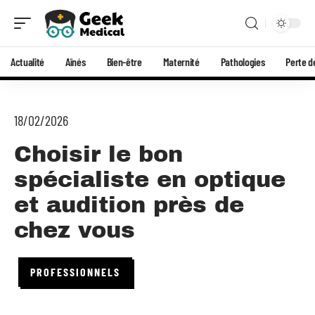
Actualité
Aînés
Bien-être
Maternité
Pathologies
Perte d
18/02/2026
Choisir le bon
spécialiste en optique
et audition près de
chez vous
PROFESSIONNELS