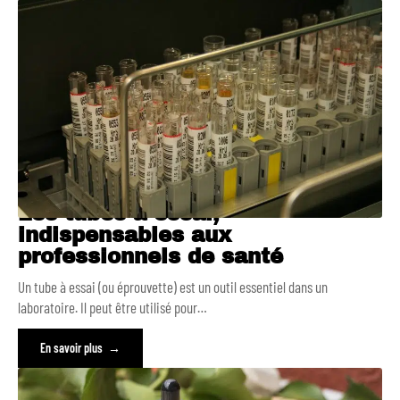
Les tubes à essai,
indispensables aux
professionnels de santé
Un tube à essai (ou éprouvette) est un outil essentiel dans un
laboratoire. Il peut être utilisé pour
…
En savoir plus