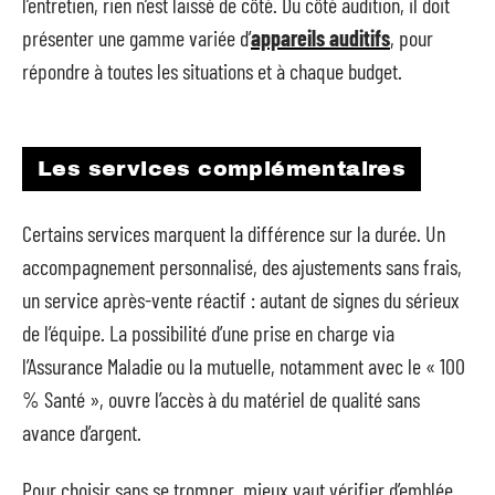
l’entretien, rien n’est laissé de côté. Du côté audition, il doit
présenter une gamme variée d’
appareils auditifs
, pour
répondre à toutes les situations et à chaque budget.
Les services complémentaires
Certains services marquent la différence sur la durée. Un
accompagnement personnalisé, des ajustements sans frais,
un service après-vente réactif : autant de signes du sérieux
de l’équipe. La possibilité d’une prise en charge via
l’Assurance Maladie ou la mutuelle, notamment avec le « 100
% Santé », ouvre l’accès à du matériel de qualité sans
avance d’argent.
Pour choisir sans se tromper, mieux vaut vérifier d’emblée