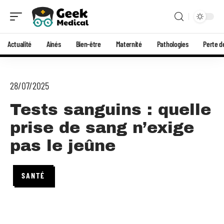
Actualité
Aînés
Bien-être
Maternité
Pathologies
Perte d
28/07/2025
Tests sanguins : quelle
prise de sang n’exige
pas le jeûne
SANTÉ