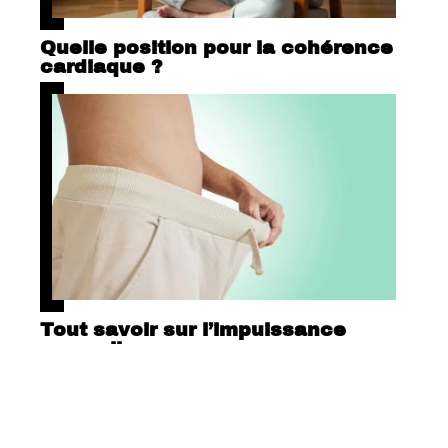
Quelle position pour la cohérence
cardiaque ?
Tout savoir sur l’impuissance
masculine