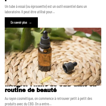
Un tube à essai (ou éprouvette) est un outil essentiel dans un
laboratoire. Il peut être utilisé pour
…
En savoir plus
Intégrer l’huile de CBD dans sa
routine de beauté
Au rayon cosmétique, on commence à retrouver petit à petit des
produits avec du CBD. On a entre
…