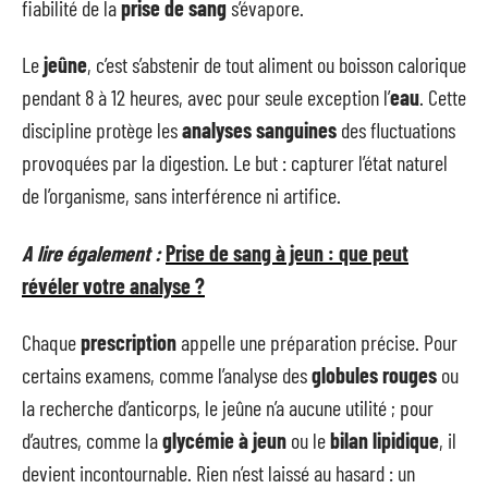
fiabilité de la
prise de sang
s’évapore.
Le
jeûne
, c’est s’abstenir de tout aliment ou boisson calorique
pendant 8 à 12 heures, avec pour seule exception l’
eau
. Cette
discipline protège les
analyses sanguines
des fluctuations
provoquées par la digestion. Le but : capturer l’état naturel
de l’organisme, sans interférence ni artifice.
A lire également :
Prise de sang à jeun : que peut
révéler votre analyse ?
Chaque
prescription
appelle une préparation précise. Pour
certains examens, comme l’analyse des
globules rouges
ou
la recherche d’anticorps, le jeûne n’a aucune utilité ; pour
d’autres, comme la
glycémie à jeun
ou le
bilan lipidique
, il
devient incontournable. Rien n’est laissé au hasard : un