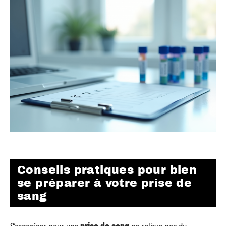
Conseils pratiques pour bien
se préparer à votre prise de
sang
S’organiser pour une
prise de sang
ne relève pas du