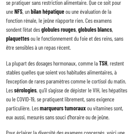
se pratiquer sans restriction alimentaire. Que ce soit pour
une
NFS
, un
bilan hépatique
ou une évaluation de la
fonction rénale, le jeûne n’apporte rien. Ces examens
sondent l’état des
globules rouges
,
globules blancs
,
plaquettes
ou le fonctionnement du foie et des reins, sans
être sensibles à un repas récent.
La plupart des dosages hormonaux, comme la
TSH
, restent
stables quelles que soient vos habitudes alimentaires, à
l’exception de rares paramètres comme le cortisol du matin.
Les
sérologies
, qu’il s’agisse de dépister le VIH, les hépatites
ou le COVID-19, se pratiquent librement, sans exigence
particulière. Les
marqueurs tumoraux
ou vitamines sont,
eux aussi, mesurés sans souci d’horaire ou de jeûne.
Pour éclairer la diversité des examens concernés, voici une