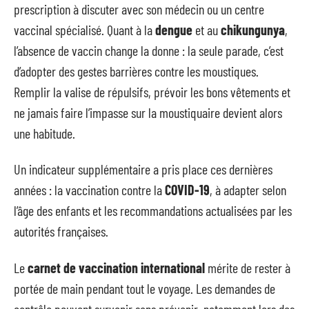
prescription à discuter avec son médecin ou un centre
vaccinal spécialisé. Quant à la
dengue
et au
chikungunya
,
l’absence de vaccin change la donne : la seule parade, c’est
d’adopter des gestes barrières contre les moustiques.
Remplir la valise de répulsifs, prévoir les bons vêtements et
ne jamais faire l’impasse sur la moustiquaire devient alors
une habitude.
Un indicateur supplémentaire a pris place ces dernières
années : la vaccination contre la
COVID-19
, à adapter selon
l’âge des enfants et les recommandations actualisées par les
autorités françaises.
Le
carnet de vaccination international
mérite de rester à
portée de main pendant tout le voyage. Les demandes de
contrôle peuvent survenir sans prévenir, notamment lors des