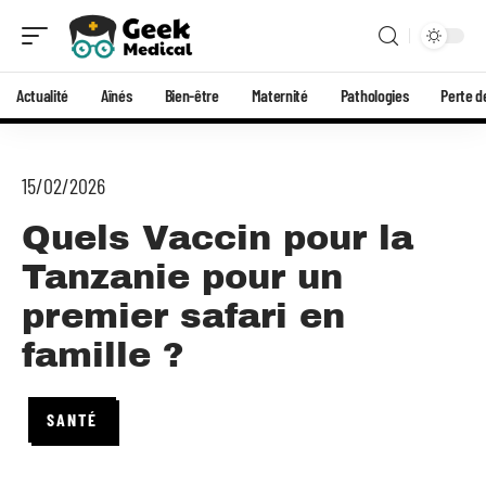
Actualité
Aînés
Bien-être
Maternité
Pathologies
Perte d
15/02/2026
Quels Vaccin pour la
Tanzanie pour un
premier safari en
famille ?
SANTÉ