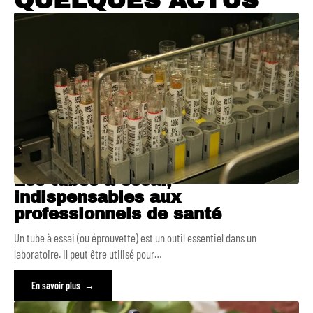
QUELQUES ACTUS
Les tubes à essai,
indispensables aux
professionnels de santé
Un tube à essai (ou éprouvette) est un outil essentiel dans un
laboratoire. Il peut être utilisé pour
…
En savoir plus