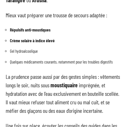
Tarangire
ou
Arusha
.
Mieux vaut préparer une trousse de secours adaptée :
Répulsifs anti-moustiques
Crème solaire à indice élevé
Gel hydroalcoolique
Quelques médicaments courants, notamment pour les troubles digestifs
La prudence passe aussi par des gestes simples : vêtements
longs le soir, nuits sous
moustiquaire
imprégnée, et
hydratation avec de l’eau exclusivement en bouteille scellée.
Il vaut mieux refuser tout aliment cru ou mal cuit, et se
méfier des glaçons ou des eaux d’origine incertaine.
Une fois sur place, écouter les conseils des guides dans les