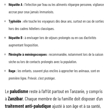
Hépatite A
: l’infection par l’eau ou les aliments n’épargne personne, vigilance
accrue pour ceux jamais immunisés.
Typhoïde
: elle touche les voyageurs dès deux ans, surtout en cas de sorties
hors des cadres hôteliers classiques.
Hépatite B
: à envisager lors de séjours prolongés ou en cas d’activités
augmentant l’exposition.
Méningite à méningocoques
: recommandée, notamment lors de la saison
sèche ou lors de contacts prolongés avec la population.
Rage
: les enfants, souvent plus enclins à approcher les animaux, sont en
première ligne. Prévoir, c’est protéger.
Le
paludisme
reste à l’affût partout en Tanzanie, y compris
à
Zanzibar
. Chaque membre de la famille doit disposer d’un
traitement anti-paludique
ajusté à son âge et à sa santé,