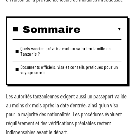
Sommaire
Quels vaccins prévoir avant un safari en famille en
Tanzanie ?
Documents officiels, visa et conseils pratiques pour un
voyage serein
Les autorités tanzaniennes exigent aussi un passeport valide
au moins six mois après la date d’entrée, ainsi qu’un visa
pour la majorité des nationalités. Les procédures évoluent
régulièrement et des vérifications préalables restent
indispensables avant le départ.