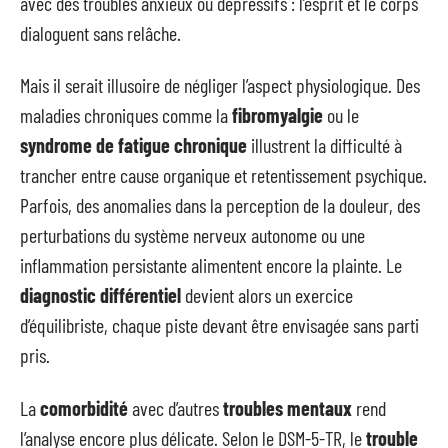
avec des troubles anxieux ou dépressifs : l’esprit et le corps
dialoguent sans relâche.
Mais il serait illusoire de négliger l’aspect physiologique. Des
maladies chroniques comme la
fibromyalgie
ou le
syndrome de fatigue chronique
illustrent la difficulté à
trancher entre cause organique et retentissement psychique.
Parfois, des anomalies dans la perception de la douleur, des
perturbations du système nerveux autonome ou une
inflammation persistante alimentent encore la plainte. Le
diagnostic différentiel
devient alors un exercice
d’équilibriste, chaque piste devant être envisagée sans parti
pris.
La
comorbidité
avec d’autres
troubles mentaux
rend
l’analyse encore plus délicate. Selon le DSM-5-TR, le
trouble