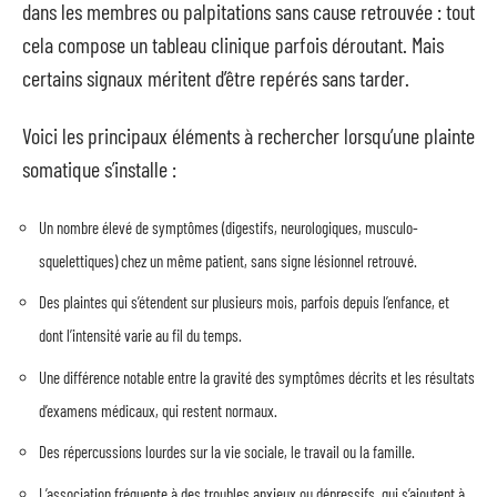
dans les membres ou palpitations sans cause retrouvée : tout
cela compose un tableau clinique parfois déroutant. Mais
certains signaux méritent d’être repérés sans tarder.
Voici les principaux éléments à rechercher lorsqu’une plainte
somatique s’installe :
Un nombre élevé de symptômes (digestifs, neurologiques, musculo-
squelettiques) chez un même patient, sans signe lésionnel retrouvé.
Des plaintes qui s’étendent sur plusieurs mois, parfois depuis l’enfance, et
dont l’intensité varie au fil du temps.
Une différence notable entre la gravité des symptômes décrits et les résultats
d’examens médicaux, qui restent normaux.
Des répercussions lourdes sur la vie sociale, le travail ou la famille.
L’association fréquente à des troubles anxieux ou dépressifs, qui s’ajoutent à