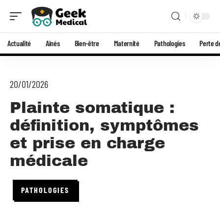
Actualité
Aînés
Bien-être
Maternité
Pathologies
Perte d
20/01/2026
Plainte somatique :
définition, symptômes
et prise en charge
médicale
PATHOLOGIES