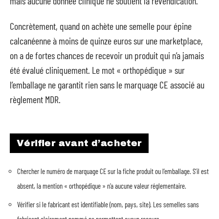
mais aucune donnée clinique ne soutient la revendication.
Concrètement, quand on achète une semelle pour épine
calcanéenne à moins de quinze euros sur une marketplace,
on a de fortes chances de recevoir un produit qui n’a jamais
été évalué cliniquement. Le mot « orthopédique » sur
l’emballage ne garantit rien sans le marquage CE associé au
règlement MDR.
Vérifier avant d’acheter
Chercher le numéro de marquage CE sur la fiche produit ou l’emballage. S’il est
absent, la mention « orthopédique » n’a aucune valeur réglementaire.
Vérifier si le fabricant est identifiable (nom, pays, site). Les semelles sans
fabricant clairement nommé ne permettent aucun recours.