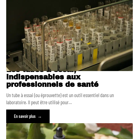
Les tubes à essai,
indispensables aux
professionnels de santé
Un tube à essai (ou éprouvette) est un outil essentiel dans un
laboratoire. Il peut être utilisé pour
…
En savoir plus