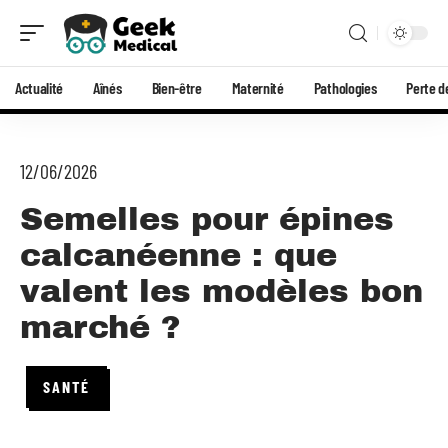
Actualité
Aînés
Bien-être
Maternité
Pathologies
Perte d
12/06/2026
Semelles pour épines
calcanéenne : que
valent les modèles bon
marché ?
SANTÉ