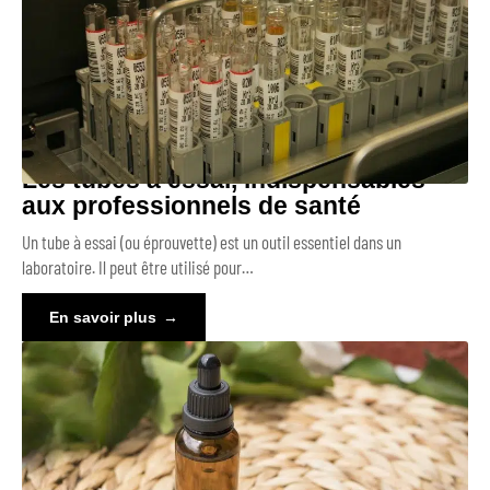
Les tubes à essai, indispensables
aux professionnels de santé
Un tube à essai (ou éprouvette) est un outil essentiel dans un
laboratoire. Il peut être utilisé pour
…
En savoir plus