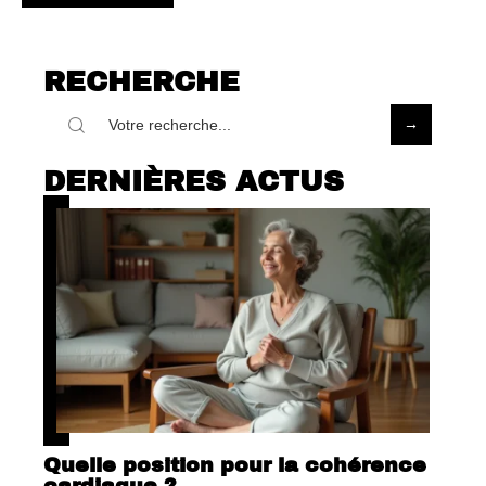
RECHERCHE
DERNIÈRES ACTUS
Quelle position pour la cohérence
cardiaque ?