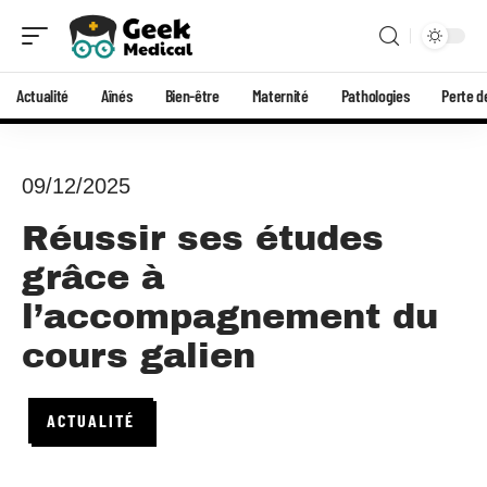
Actualité
Aînés
Bien-être
Maternité
Pathologies
Perte d
09/12/2025
Réussir ses études
grâce à
l’accompagnement du
cours galien
ACTUALITÉ