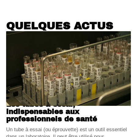
QUELQUES ACTUS
Les tubes à essai,
indispensables aux
professionnels de santé
Un tube à essai (ou éprouvette) est un outil essentiel
dans un laboratoire. Il peut être utilisé pour
…