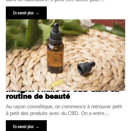
En savoir plus
Intégrer l’huile de CBD dans sa
routine de beauté
Au rayon cosmétique, on commence à retrouver petit
à petit des produits avec du CBD. On a entre
…
En savoir plus