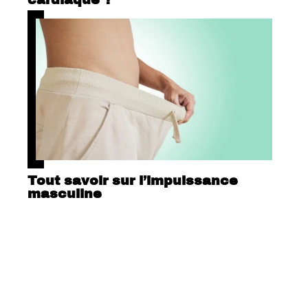
Tout savoir sur l’impuissance
masculine