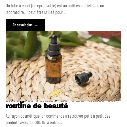
Un tube à essai (ou éprouvette) est un outil essentiel dans un
laboratoire. Il peut être utilisé pour
…
En savoir plus
Intégrer l’huile de CBD dans sa
routine de beauté
Au rayon cosmétique, on commence à retrouver petit à petit des
produits avec du CBD. On a entre
…