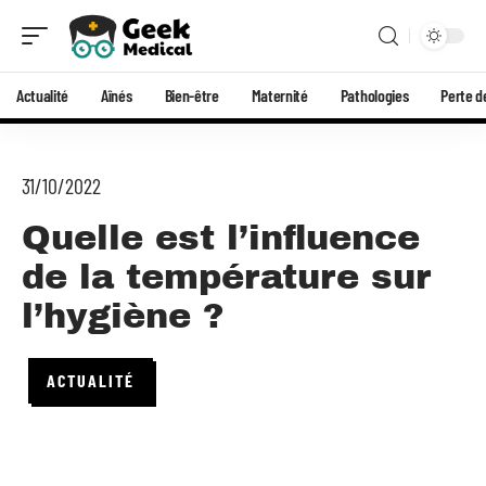
Actualité
Aînés
Bien-être
Maternité
Pathologies
Perte d
31/10/2022
Quelle est l’influence
de la température sur
l’hygiène ?
ACTUALITÉ