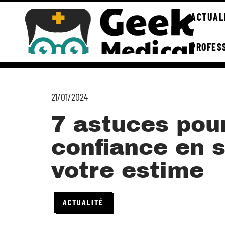
ACTUAL
PROFES
21/01/2024
7 astuces pour
confiance en s
votre estime
ACTUALITÉ