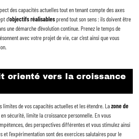
espect des capacités actuelles tout en tenant compte des axes
pt d’
objectifs réalisables
prend tout son sens : ils doivent être
 dans une démarche d’évolution continue. Prenez le temps de
ésonnent avec votre projet de vie, car c’est ainsi que vous
ion.
it orienté vers la croissance
 limites de vos capacités actuelles et les étendre. La
zone de
 en sécurité, limite la croissance personnelle. En vous
mpétences, des perspectives différentes et vous stimulez ainsi
s et l’expérimentation sont des exercices salutaires pour le