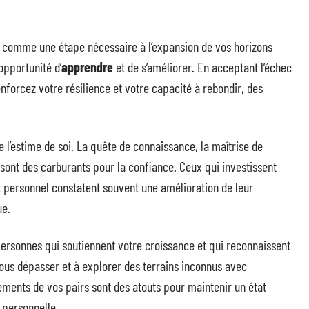
comme une étape nécessaire à l’expansion de vos horizons
opportunité d’
apprendre
et de s’améliorer. En acceptant l’échec
nforcez votre résilience et votre capacité à rebondir, des
 l’estime de soi. La quête de connaissance, la maîtrise de
 sont des carburants pour la confiance. Ceux qui investissent
 personnel constatent souvent une amélioration de leur
ue.
personnes qui soutiennent votre croissance et qui reconnaissent
us dépasser et à explorer des terrains inconnus avec
ements de vos pairs sont des atouts pour maintenir un état
e personnelle.