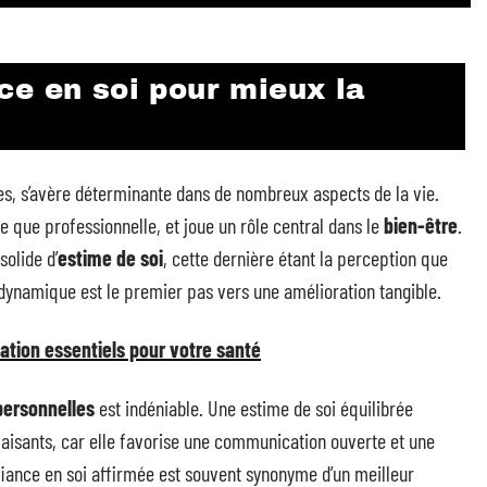
ce en soi pour mieux la
es, s’avère déterminante dans de nombreux aspects de la vie.
le que professionnelle, et joue un rôle central dans le
bien-être
.
solide d’
estime de soi
, cette dernière étant la perception que
ynamique est le premier pas vers une amélioration tangible.
tation essentiels pour votre santé
personnelles
est indéniable. Une estime de soi équilibrée
sfaisants, car elle favorise une communication ouverte et une
nfiance en soi affirmée est souvent synonyme d’un meilleur