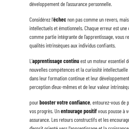
développement de l’assurance personnelle.
Considérez l’
échec
non pas comme un revers, mais 
intellectuels et émotionnels. Chaque erreur est une 
comme partie intégrante de l’apprentissage, vous re
qualités intrinsèques aux individus confiants.
L’
apprentissage continu
est un moteur essentiel de
nouvelles compétences et la curiosité intellectuelle
dans leur formation continue et leur développement
perception d’eux-mêmes et de leur valeur intrinsèq
pour
booster votre confiance
, entourez-vous de 
vos progrès. Un
entourage positif
vous pousse à vo
assurance. Les retours constructifs et les encourag
d’esprit orienté vers l’apprentissage et la croissanc