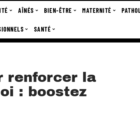
ITÉ
AÎNÉS
BIEN-ÊTRE
MATERNITÉ
PATHO
SIONNELS
SANTÉ
 renforcer la
oi : boostez