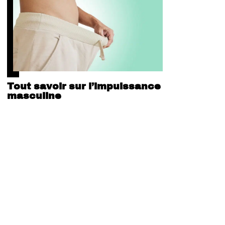
Tout savoir sur l’impuissance
masculine