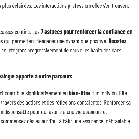
 plus éclairées. Les interactions professionnelles s’en trouvent
cessus continu. Les
7 astuces pour renforcer la confiance en
es qui permettent d’engager une dynamique positive.
Boostez
t en intégrant progressivement de nouvelles habitudes dans
alogie apporte à votre parcours
soi contribue significativement au
bien-être
d’un individu. Elle
à travers des actions et des réflexions conscientes. Renforcer sa
 indispensable pour qui aspire à une vie épanouie et
 commencez dès aujourd’hui à bâtir une assurance inébranlable