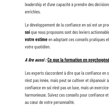
leadership et d’une capacité à prendre des décisions
enrichies.
Le développement de la confiance en soi est un pro
soi
que nous proposons sont des leviers actionnabl
votre estime
en adoptant ces conseils pratiques e
votre quotidien.
A lire aussi :
Ce que la formation en psychogéné
Les experts s’accordent à dire que la confiance en 
n’est pas innée, mais peut se cultiver et s’épanouir 
confiance en soi n’est pas un luxe, mais un exercice
harmonieuse. Suivez ces conseils pour confiance et
au cœur de votre personnalité.