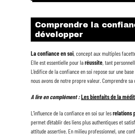
Comprendre la confian
développer
La confiance en soi
, concept aux multiples facett
Elle est essentielle pour la
réussite
, tant personnel
L’édifice de la confiance en soi repose sur une base 
nous avons de notre propre valeur. Comprendre sa d
A lire en complément :
Les bienfaits de la médi
L’influence de la confiance en soi sur les
relations 
permet d’établir des liens plus authentiques et sati
attitude assertive. En milieu professionnel, une co