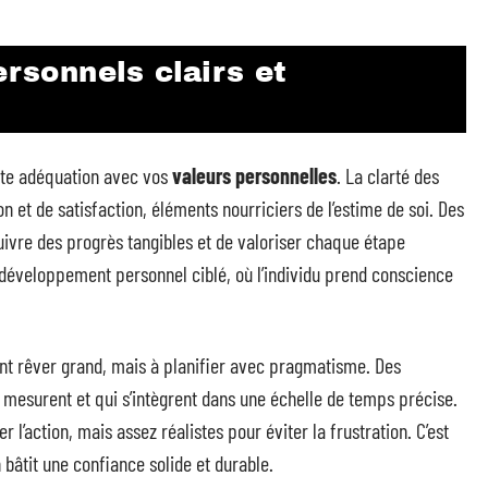
ersonnels clairs et
ite adéquation avec vos
valeurs personnelles
. La clarté des
n et de satisfaction, éléments nourriciers de l’estime de soi. Des
suivre des progrès tangibles et de valoriser chaque étape
un développement personnel ciblé, où l’individu prend conscience
nt rêver grand, mais à planifier avec pragmatisme. Des
 mesurent et qui s’intègrent dans une échelle de temps précise.
 l’action, mais assez réalistes pour éviter la frustration. C’est
 bâtit une confiance solide et durable.