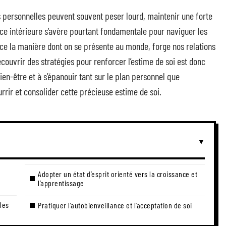
s personnelles peuvent souvent peser lourd, maintenir une forte
nce intérieure s’avère pourtant fondamentale pour naviguer les
uence la manière dont on se présente au monde, forge nos relations
écouvrir des stratégies pour renforcer l’estime de soi est donc
en-être et à s’épanouir tant sur le plan personnel que
rrir et consolider cette précieuse estime de soi.
Adopter un état d’esprit orienté vers la croissance et
l’apprentissage
les
Pratiquer l’autobienveillance et l’acceptation de soi