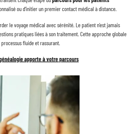
rsonnalisé ou d’initier un premier contact médical à distance.
er le voyage médical avec sérénité. Le patient n’est jamais
stions pratiques liées à son traitement. Cette approche globale
processus fluide et rassurant.
généalogie apporte à votre parcours