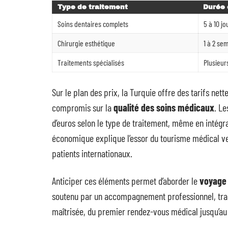
Type de traitement
Durée 
Soins dentaires complets
5 à 10 jo
Chirurgie esthétique
1 à 2 sem
Traitements spécialisés
Plusieur
Sur le plan des prix, la Turquie offre des tarifs ne
compromis sur la
qualité des soins médicaux
. Le
d’euros selon le type de traitement, même en intégra
économique explique l’essor du tourisme médical ve
patients internationaux.
Anticiper ces éléments permet d’aborder le
voyage 
soutenu par un accompagnement professionnel, tra
maîtrisée, du premier rendez-vous médical jusqu’au 