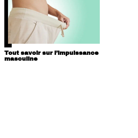
Tout savoir sur l’impuissance
masculine