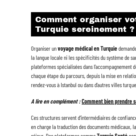
Comment organiser vo
Turquie sereinement ?
Organiser un
voyage médical en Turquie
demande u
la langue locale ni les spécificités du système de s
plateformes spécialisées dans l’accompagnement des 
chaque étape du parcours, depuis la mise en relatio
rendez-vous à Istanbul ou dans d’autres villes turque
A lire en complément :
Comment bien prendre so
Ces structures servent d’intermédiaires de confiance
en charge la traduction des documents médicaux, la s
séjour. Des plateformes comme
Turquie Santé
cen