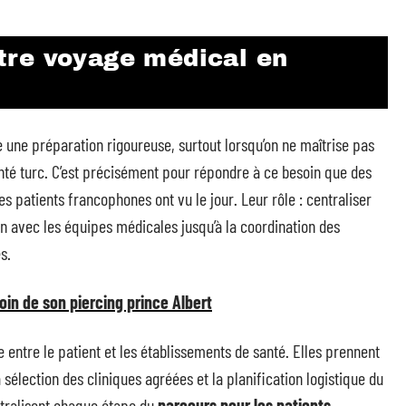
tre voyage médical en
ne préparation rigoureuse, surtout lorsqu’on ne maîtrise pas
anté turc. C’est précisément pour répondre à ce besoin que des
patients francophones ont vu le jour. Leur rôle : centraliser
n avec les équipes médicales jusqu’à la coordination des
s.
in de son piercing prince Albert
 entre le patient et les établissements de santé. Elles prennent
élection des cliniques agréées et la planification logistique du
tralisent chaque étape du
parcours pour les patients