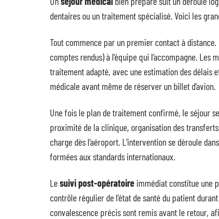
Un
séjour médical
bien préparé suit un déroulé logi
dentaires ou un traitement spécialisé. Voici les gra
Tout commence par un premier contact à distance. L
comptes rendus) à l’équipe qui l’accompagne. Les mé
traitement adapté, avec une estimation des délais et
médicale avant même de réserver un billet d’avion.
Une fois le plan de traitement confirmé, le séjour 
proximité de la clinique, organisation des transferts
charge dès l’aéroport. L’intervention se déroule da
formées aux standards internationaux.
Le
suivi post-opératoire
immédiat constitue une p
contrôle régulier de l’état de santé du patient durant
convalescence précis sont remis avant le retour, afi