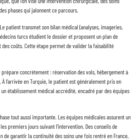
que, que l’on vise une intervention chirurgicale, des soins
ndes phases qui jalonnent ce parcours.
e patient transmet son bilan médical (analyses, imageries,
decins turcs étudient le dossier et proposent un plan de
 des coûts. Cette étape permet de valider la faisabilité
se prépare concrètement : réservation des vols, hébergement à
. À l’arrivée en Turquie, le patient est généralement pris en
ns un établissement médical accrédité, encadré par des équipes
hase tout aussi importante. Les équipes médicales assurent un
 les premiers jours suivant l’intervention. Des conseils de
n de garantir la continuité des soins une fois rentré en France,