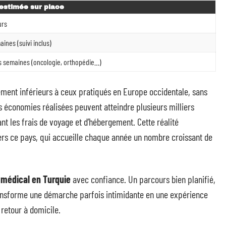
estimée sur place
urs
aines (suivi inclus)
s semaines (oncologie, orthopédie…)
ttement inférieurs à ceux pratiqués en Europe occidentale, sans
s économies réalisées peuvent atteindre plusieurs milliers
nt les frais de voyage et d’hébergement. Cette réalité
rs ce pays, qui accueille chaque année un nombre croissant de
médical en Turquie
avec confiance. Un parcours bien planifié,
nsforme une démarche parfois intimidante en une expérience
retour à domicile.