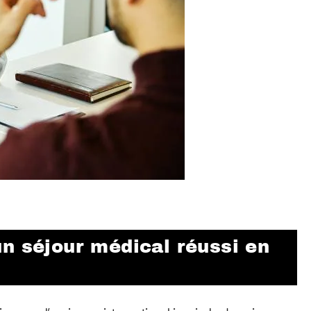
n séjour médical réussi en