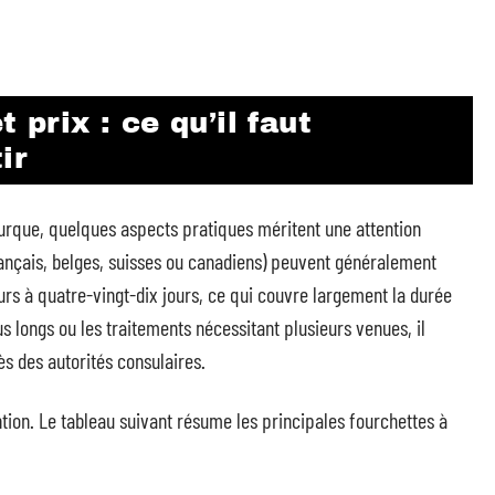
 prix : ce qu’il faut
ir
turque, quelques aspects pratiques méritent une attention
ançais, belges, suisses ou canadiens) peuvent généralement
urs à quatre-vingt-dix jours, ce qui couvre largement la durée
s longs ou les traitements nécessitant plusieurs venues, il
ès des autorités consulaires.
ention. Le tableau suivant résume les principales fourchettes à