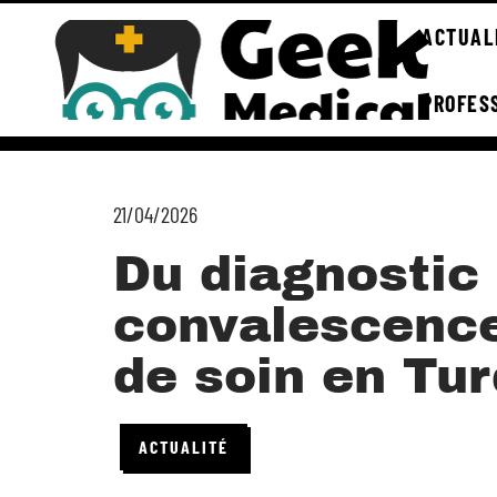
ACTUAL
PROFES
21/04/2026
Du diagnostic 
convalescence
de soin en Tur
ACTUALITÉ