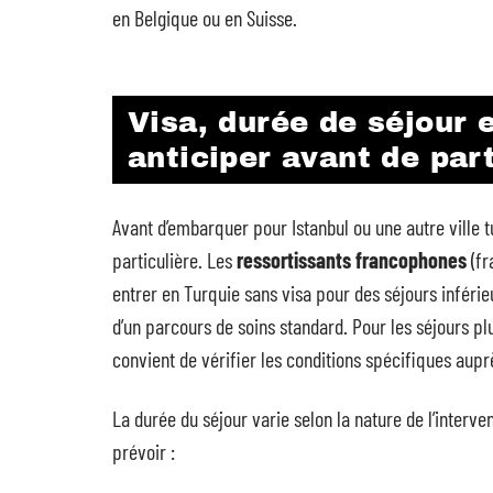
en Belgique ou en Suisse.
Visa, durée de séjour et
anticiper avant de part
Avant d’embarquer pour Istanbul ou une autre ville 
particulière. Les
ressortissants francophones
(fr
entrer en Turquie sans visa pour des séjours inférie
d’un parcours de soins standard. Pour les séjours plu
convient de vérifier les conditions spécifiques aupr
La durée du séjour varie selon la nature de l’interv
prévoir :