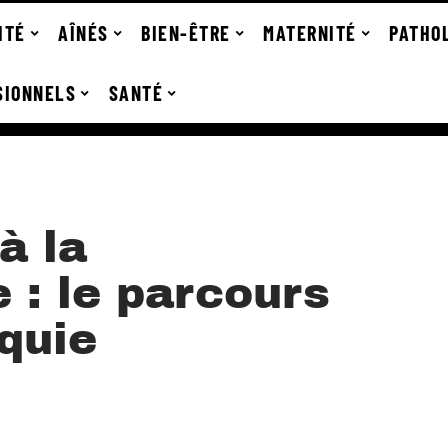
ITÉ
AÎNÉS
BIEN-ÊTRE
MATERNITÉ
PATHO
SIONNELS
SANTÉ
à la
 : le parcours
quie