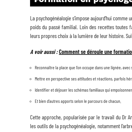
La psychogénéalogie s’impose aujourd’hui comme un
poids du passé familial. Loin des recettes toutes f
leurs propres choix à la lumière de leur histoire. Su
A voir aussi :
Comment se déroule une formatio
Reconnaître la place que l’on occupe dans une lignée, avec s
Mettre en perspective ses attitudes et réactions, parfois hé
Identifier et déjouer les schémas familiaux qui empoisonnen
Et bien d’autres apports selon le parcours de chacun.
Cette approche, popularisée par le travail du Dr An
les outils de la psychogénéalogie, notamment l’arbre 