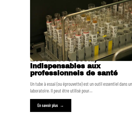
Les tubes à essai,
indispensables aux
professionnels de santé
Un tube à essai (ou éprouvette) est un outil essentiel dans u
laboratoire. Il peut être utilisé pour
…
En savoir plus