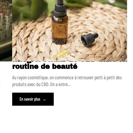
Intégrer l’huile de CBD dans sa
routine de beauté
Au rayon cosmétique, on commence à retrouver petit à petit des
produits avec du CBD. On a entre
…
n
En savoir plus