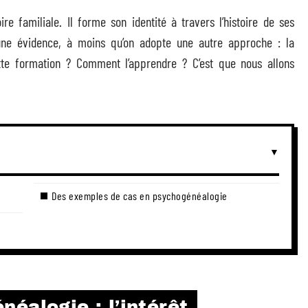
 familiale. Il forme son identité à travers l’histoire de ses
une évidence, à moins qu’on adopte une autre approche : la
ette formation ? Comment l’apprendre ? C’est que nous allons
Des exemples de cas en psychogénéalogie
éalogie : l’intérêt