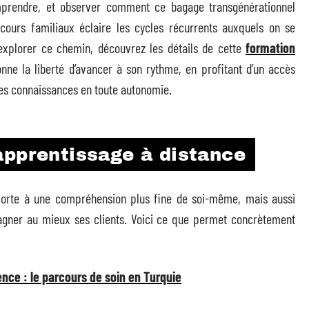
omprendre, et observer comment ce bagage transgénérationnel
cours familiaux éclaire les cycles récurrents auxquels on se
 explorer ce chemin, découvrez les détails de cette
formation
onne la liberté d’avancer à son rythme, en profitant d’un accès
ses connaissances en toute autonomie.
apprentissage à distance
 porte à une compréhension plus fine de soi-même, mais aussi
agner au mieux ses clients. Voici ce que permet concrètement
nce : le parcours de soin en Turquie