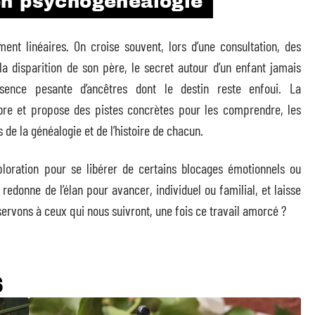
en psychogénéalogie
ement linéaires. On croise souvent, lors d’une consultation, des
la disparition de son père, le secret autour d’un enfant jamais
sence pesante d’ancêtres dont le destin reste enfoui. La
re et propose des pistes concrètes pour les comprendre, les
s de la généalogie et de l’histoire de chacun.
ploration pour se libérer de certains blocages émotionnels ou
e redonne de l’élan pour avancer, individuel ou familial, et laisse
éservons à ceux qui nous suivront, une fois ce travail amorcé ?
S