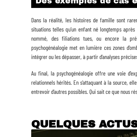
Des exemples de cas 
Dans la réalité, les histoires de famille sont rar
situations telles qu’un enfant né longtemps après 
nommé, des filiations tues, ou encore la pré
psychogénéalogie met en lumière ces zones d’omb
intégrer ou les dépasser, à partir d’analyses précise
Au final, la psychogénéalogie offre une voie d’ex
relationnels hérités. En s’attaquant à la source, ell
entrevoir d’autres possibles. Qui sait ce que nous r
QUELQUES ACTU