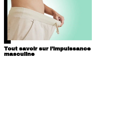
Tout savoir sur l’impuissance
masculine