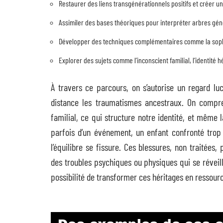
Restaurer des liens transgénérationnels positifs et créer 
Assimiler des bases théoriques pour interpréter arbres g
Développer des techniques complémentaires comme la sophr
Explorer des sujets comme l’inconscient familial, l’identité hé
À travers ce parcours, on s’autorise un regard lu
distance les traumatismes ancestraux. On compr
familial, ce qui structure notre identité, et même 
parfois d’un événement, un enfant confronté trop 
l’équilibre se fissure. Ces blessures, non traitées,
des troubles psychiques ou physiques qui se réveille
possibilité de transformer ces héritages en ressourc