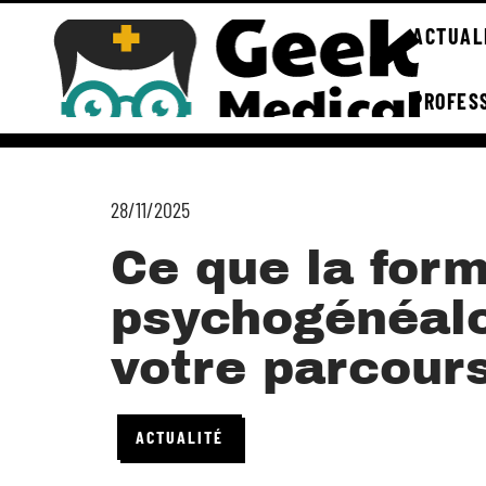
ACTUAL
PROFES
28/11/2025
Ce que la for
psychogénéalo
votre parcour
ACTUALITÉ