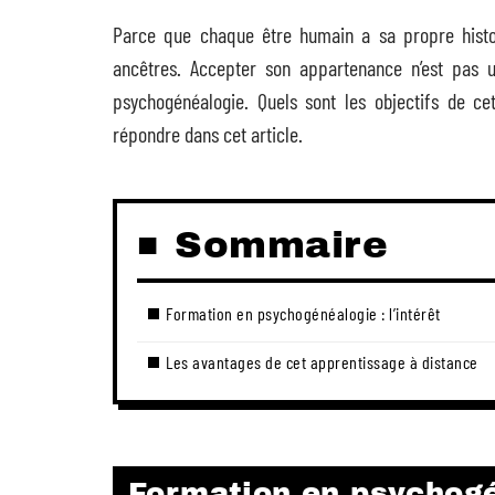
Parce que chaque être humain a sa propre histoire
ancêtres. Accepter son appartenance n’est pas 
psychogénéalogie. Quels sont les objectifs de c
répondre dans cet article.
Sommaire
Formation en psychogénéalogie : l’intérêt
Les avantages de cet apprentissage à distance
Formation en psychogén