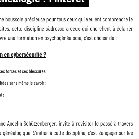
e boussole précieuse pour tous ceux qui veulent comprendre le
aites, cette discipline s’adresse à ceux qui cherchent à éclairer
ivre une formation en psychogénéalogie, c’est choisir de :
n en cybersécurité ?
es forces et ses blessures ;
ritées sans même le savoir ;
t ;
ne Ancelin Schützenberger, invite à revisiter le passé à travers
généalogique. S’initier à cette discipline, c’est s’engager sur les