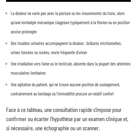
La douleur ne varie pas avec la posture ou les mouvements du tronc, alors
qu’une lombalgie mécanique s’aggrave typiquement à la flexion ou en position
assise prolongée
Des troubles urinaires accompagnent la douleur : brûlures mictionnelles,
urines foncées ou rosées, envie fréquente d’uriner
Une irradiation vers l’aine ou le testicule, absente dans la plupart des atteintes
musculaires lombaires
Une agitation du patient, qui ne trouve aucune position de soulagement,
contrairement au lumbago où l’immobilité procure un relatif confort
Face à ce tableau, une consultation rapide s’impose pour
confirmer ou écarter l’hypothèse par un examen clinique et,
si nécessaire, une échographie ou un scanner.