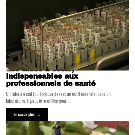
Les tubes à essai,
indispensables aux
professionnels de santé
Un tube à essai (ou éprouvette) est un outil essentiel dans un
laboratoire. Il peut être utilisé pour
…
En savoir plus