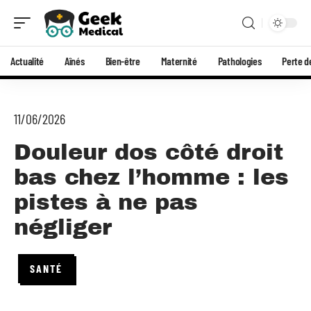
Actualité
Aînés
Bien-être
Maternité
Pathologies
Perte d
11/06/2026
Douleur dos côté droit
bas chez l’homme : les
pistes à ne pas
négliger
SANTÉ