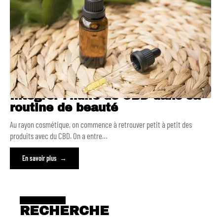
Intégrer l’huile de CBD dans sa
routine de beauté
Au rayon cosmétique, on commence à retrouver petit à petit des
produits avec du CBD. On a entre
…
En savoir plus
RECHERCHE