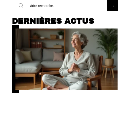
DERNIÈRES ACTUS
Quelle position pour la cohérence
cardiaque ?