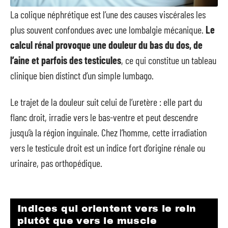
La colique néphrétique est l’une des causes viscérales les
plus souvent confondues avec une lombalgie mécanique.
Le
calcul rénal provoque une douleur du bas du dos, de
l’aine et parfois des testicules
, ce qui constitue un tableau
clinique bien distinct d’un simple lumbago.
Le trajet de la douleur suit celui de l’uretère : elle part du
flanc droit, irradie vers le bas-ventre et peut descendre
jusqu’à la région inguinale. Chez l’homme, cette irradiation
vers le testicule droit est un indice fort d’origine rénale ou
urinaire, pas orthopédique.
Indices qui orientent vers le rein
plutôt que vers le muscle