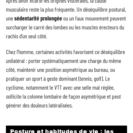
Après avoir écarté les origines viscérales, la cause
musculaire reste la plus fréquente. Un déséquilibre postural,
une
sédentarité prolongée
ou un faux mouvement peuvent
surcharger le carré des lombes ou les muscles érecteurs du
rachis d’un seul côté.
Chez l’homme, certaines activités favorisent ce déséquilibre
unilatéral : porter systématiquement une charge du même
côté, maintenir une position asymétrique au bureau, ou
pratiquer un sport à geste dominant (tennis, golf). Le
cyclisme, notamment le VTT avec une selle mal réglée,
sollicite la colonne lombaire de façon asymétrique et peut
générer des douleurs latéralisées.
Posture et habitudes de vie : les