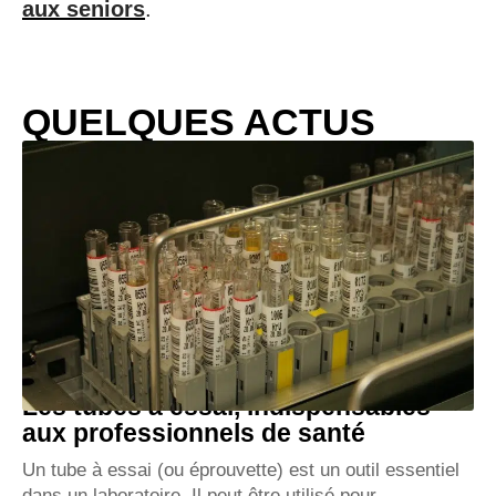
aux seniors
.
QUELQUES ACTUS
Les tubes à essai, indispensables
aux professionnels de santé
Un tube à essai (ou éprouvette) est un outil essentiel
dans un laboratoire. Il peut être utilisé pour
…