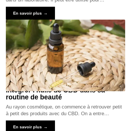
En savoir plus
Intégrer l’huile de CBD dans sa
routine de beauté
Au rayon cosmétique, on commence à retrouver petit
à petit des produits avec du CBD. On a entre
…
En savoir plus