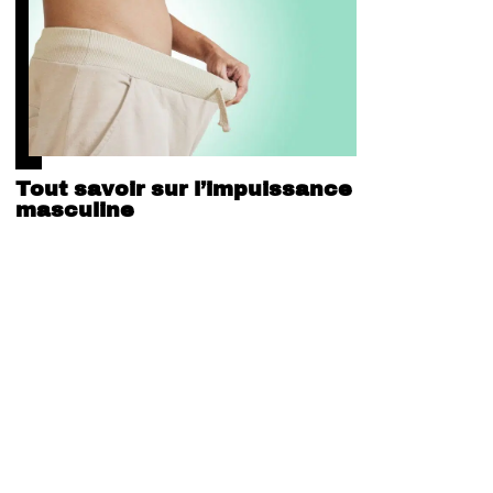
Tout savoir sur l’impuissance
masculine