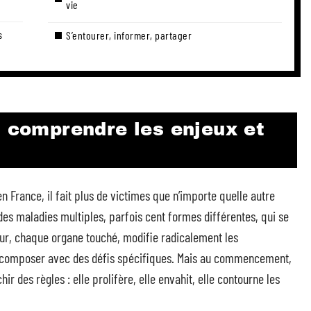
vie
s
S’entourer, informer, partager
: comprendre les enjeux et
n France, il fait plus de victimes que n’importe quelle autre
 des maladies multiples, parfois cent formes différentes, qui se
eur, chaque organe touché, modifie radicalement les
 composer avec des défis spécifiques. Mais au commencement,
ir des règles : elle prolifère, elle envahit, elle contourne les