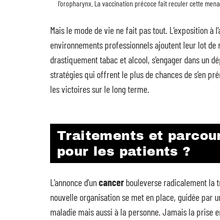
l’oropharynx. La vaccination précoce fait reculer cette mena
Mais le mode de vie ne fait pas tout. L’exposition à 
environnements professionnels ajoutent leur lot de r
drastiquement tabac et alcool, s’engager dans un dépi
stratégies qui offrent le plus de chances de s’en pr
les victoires sur le long terme.
Traitements et parcour
pour les patients ?
L’annonce d’un
cancer
bouleverse radicalement la tr
nouvelle organisation se met en place, guidée par u
maladie mais aussi à la personne. Jamais la prise e