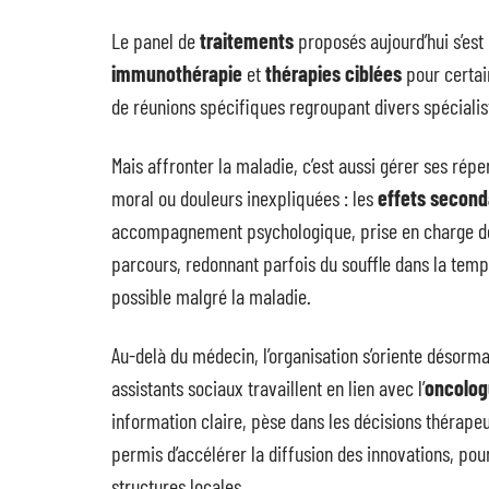
Le panel de
traitements
proposés aujourd’hui s’est
immunothérapie
et
thérapies ciblées
pour certai
de réunions spécifiques regroupant divers spécialist
Mais affronter la maladie, c’est aussi gérer ses rép
moral ou douleurs inexpliquées : les
effets second
accompagnement psychologique, prise en charge de l
parcours, redonnant parfois du souffle dans la tempê
possible malgré la maladie.
Au-delà du médecin, l’organisation s’oriente désorma
assistants sociaux travaillent en lien avec l’
oncolog
information claire, pèse dans les décisions thérapeu
permis d’accélérer la diffusion des innovations, pou
structures locales.