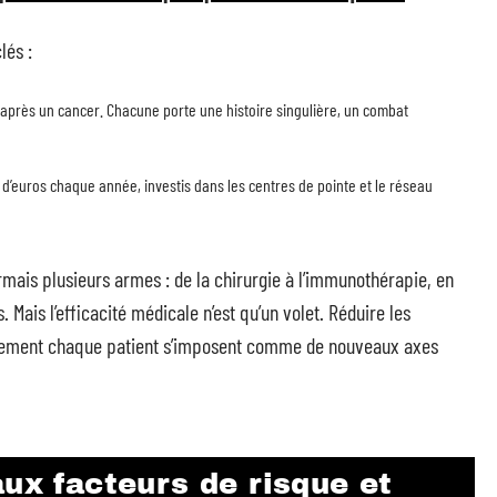
lés :
 après un cancer. Chacune porte une histoire singulière, un combat
 d’euros chaque année, investis dans les centres de pointe et le réseau
rmais plusieurs armes : de la chirurgie à l’immunothérapie, en
 Mais l’efficacité médicale n’est qu’un volet. Réduire les
blement chaque patient s’imposent comme de nouveaux axes
aux facteurs de risque et