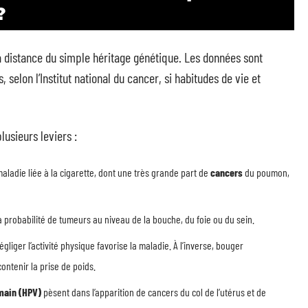
?
à distance du simple héritage génétique. Les données sont
 selon l’Institut national du cancer, si habitudes de vie et
lusieurs leviers :
aladie liée à la cigarette, dont une très grande part de
cancers
du poumon,
probabilité de tumeurs au niveau de la bouche, du foie ou du sein.
gliger l’activité physique favorise la maladie. À l’inverse, bouger
contenir la prise de poids.
main (HPV)
pèsent dans l’apparition de cancers du col de l’utérus et de