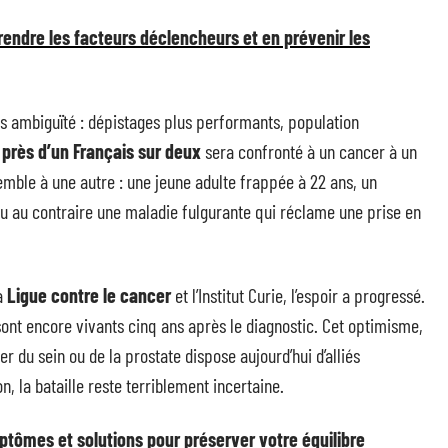
ndre les facteurs déclencheurs et en prévenir les
s ambiguïté : dépistages plus performants, population
,
près d’un Français sur deux
sera confronté à un cancer à un
mble à une autre : une jeune adulte frappée à 22 ans, un
 ou au contraire une maladie fulgurante qui réclame une prise en
la
Ligue contre le cancer
et l’Institut Curie, l’espoir a progressé.
ont encore vivants cinq ans après le diagnostic. Cet optimisme,
 du sein ou de la prostate dispose aujourd’hui d’alliés
la bataille reste terriblement incertaine.
ptômes et solutions pour préserver votre équilibre