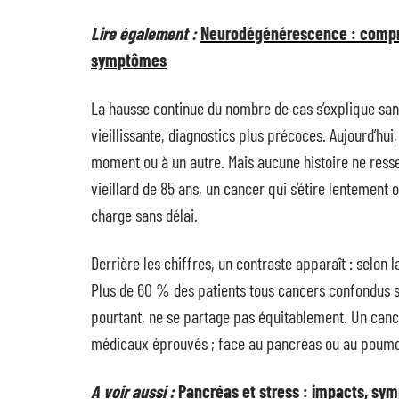
Lire également :
Neurodégénérescence : compre
symptômes
La hausse continue du nombre de cas s’explique san
vieillissante, diagnostics plus précoces. Aujourd’hui
moment ou à un autre. Mais aucune histoire ne resse
vieillard de 85 ans, un cancer qui s’étire lentement
charge sans délai.
Derrière les chiffres, un contraste apparaît : selon 
Plus de 60 % des patients tous cancers confondus s
pourtant, ne se partage pas équitablement. Un cancer
médicaux éprouvés ; face au pancréas ou au poumon, 
A voir aussi :
Pancréas et stress : impacts, sym