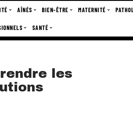
ITÉ
AÎNÉS
BIEN-ÊTRE
MATERNITÉ
PATHO
SIONNELS
SANTÉ
rendre les
utions