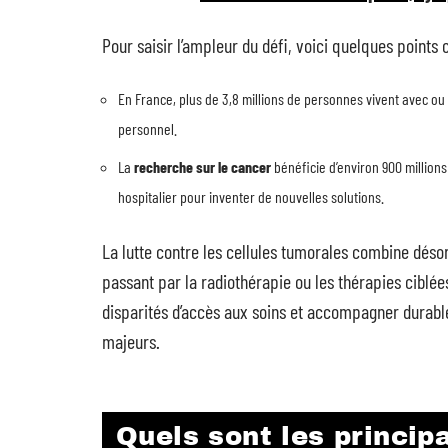
Pour saisir l’ampleur du défi, voici quelques points c
En France, plus de 3,8 millions de personnes vivent avec ou
personnel.
La
recherche sur le cancer
bénéficie d’environ 900 millions
hospitalier pour inventer de nouvelles solutions.
La lutte contre les cellules tumorales combine déso
passant par la radiothérapie ou les thérapies ciblées.
disparités d’accès aux soins et accompagner dura
majeurs.
Quels sont les princip