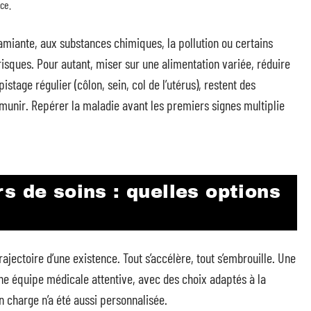
ce.
l’amiante, aux substances chimiques, la pollution ou certains
isques. Pour autant, miser sur une alimentation variée, réduire
stage régulier (côlon, sein, col de l’utérus), restent des
émunir. Repérer la maladie avant les premiers signes multiplie
s de soins : quelles options
ajectoire d’une existence. Tout s’accélère, tout s’embrouille. Une
ne équipe médicale attentive, avec des choix adaptés à la
n charge n’a été aussi personnalisée.