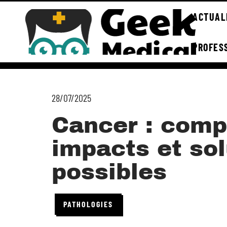
ACTUAL
PROFES
28/07/2025
Cancer : comp
impacts et sol
possibles
PATHOLOGIES