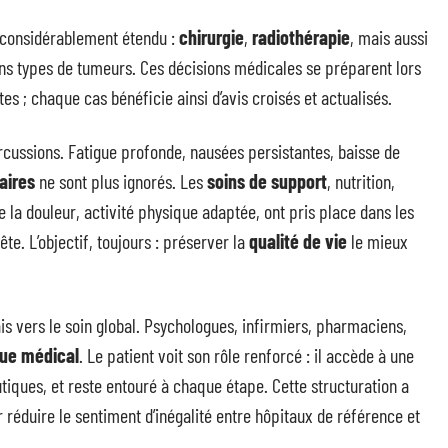
 considérablement étendu :
chirurgie
,
radiothérapie
, mais aussi
ns types de tumeurs. Ces décisions médicales se préparent lors
es ; chaque cas bénéficie ainsi d’avis croisés et actualisés.
ercussions. Fatigue profonde, nausées persistantes, baisse de
aires
ne sont plus ignorés. Les
soins de support
, nutrition,
a douleur, activité physique adaptée, ont pris place dans les
te. L’objectif, toujours : préserver la
qualité de vie
le mieux
is vers le soin global. Psychologues, infirmiers, pharmaciens,
ue médical
. Le patient voit son rôle renforcé : il accède à une
tiques, et reste entouré à chaque étape. Cette structuration a
r réduire le sentiment d’inégalité entre hôpitaux de référence et