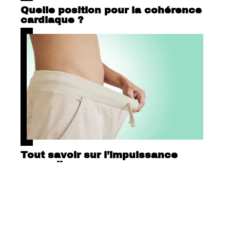
Quelle position pour la cohérence
cardiaque ?
Tout savoir sur l’impuissance
masculine