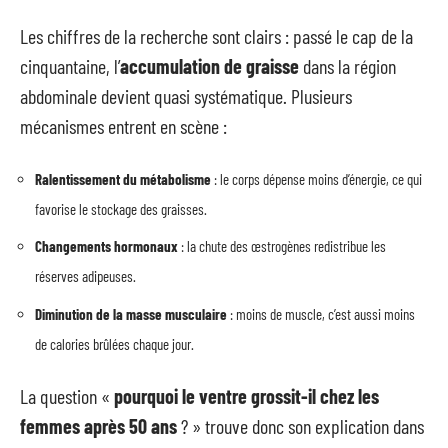
Les chiffres de la recherche sont clairs : passé le cap de la
cinquantaine, l’
accumulation de graisse
dans la région
abdominale devient quasi systématique. Plusieurs
mécanismes entrent en scène :
Ralentissement du métabolisme
: le corps dépense moins d’énergie, ce qui
favorise le stockage des graisses.
Changements hormonaux
: la chute des œstrogènes redistribue les
réserves adipeuses.
Diminution de la masse musculaire
: moins de muscle, c’est aussi moins
de calories brûlées chaque jour.
La question «
pourquoi le ventre grossit-il chez les
femmes après 50 ans
? » trouve donc son explication dans