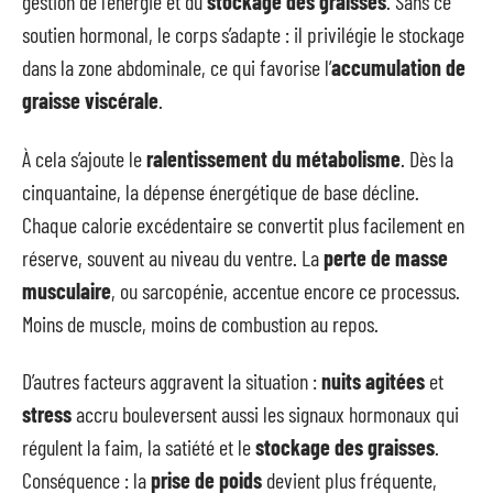
gestion de l’énergie et du
stockage des graisses
. Sans ce
soutien hormonal, le corps s’adapte : il privilégie le stockage
dans la zone abdominale, ce qui favorise l’
accumulation de
graisse viscérale
.
À cela s’ajoute le
ralentissement du métabolisme
. Dès la
cinquantaine, la dépense énergétique de base décline.
Chaque calorie excédentaire se convertit plus facilement en
réserve, souvent au niveau du ventre. La
perte de masse
musculaire
, ou sarcopénie, accentue encore ce processus.
Moins de muscle, moins de combustion au repos.
D’autres facteurs aggravent la situation :
nuits agitées
et
stress
accru bouleversent aussi les signaux hormonaux qui
régulent la faim, la satiété et le
stockage des graisses
.
Conséquence : la
prise de poids
devient plus fréquente,