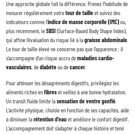
Une approche globale fait la différence. Prenez l’habitude de
mesurer régulièrement votre
tour de taille
et suivez des
indicateurs comme l’
indice de masse corporelle (IMC)
ou,
plus récemment, le
SBSI
(Surface-Based Body Shape Index),
qui affine l’évaluation du risque lié à la
graisse abdominale
.
Le tour de taille élevé ne concerne pas que l’apparence : il
s’accompagne d’un risque accru de
maladies cardio-
vasculaires
, de
diabète
ou de
cancer
.
Pour atténuer les désagréments digestifs, privilégiez les
aliments riches en
fibres
et veillez à une bonne hydratation.
Un transit fluide limite la
sensation de ventre gonflé
.
L’activité physique, choisie en fonction de ses capacités, aide
à diminuer la
rétention d’eau
et améliore le confort digestif.
L’accompagnement doit s’adapter à chaque histoire et tenir