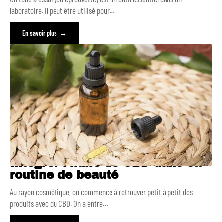
laboratoire. Il peut être utilisé pour
…
En savoir plus
Intégrer l’huile de CBD dans sa
routine de beauté
Au rayon cosmétique, on commence à retrouver petit à petit des
produits avec du CBD. On a entre
…