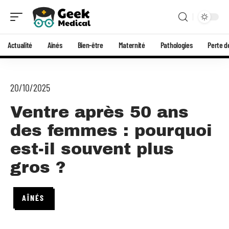
Actualité
Aînés
Bien-être
Maternité
Pathologies
Perte d
20/10/2025
Ventre après 50 ans
des femmes : pourquoi
est-il souvent plus
gros ?
AÎNÉS