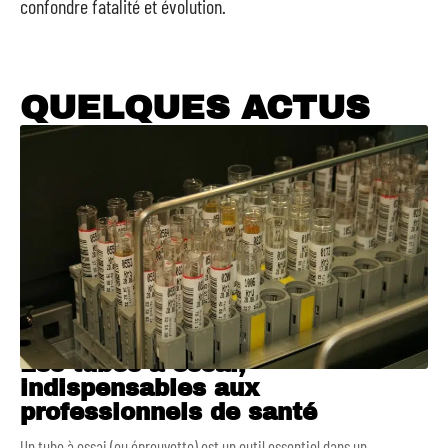
confondre fatalité et évolution.
QUELQUES ACTUS
Les tubes à essai,
indispensables aux
professionnels de santé
Un tube à essai (ou éprouvette) est un outil essentiel dans un