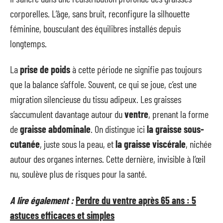
corporelles. L’âge, sans bruit, reconfigure la silhouette
féminine, bousculant des équilibres installés depuis
longtemps.
La
prise de poids
à cette période ne signifie pas toujours
que la balance s’affole. Souvent, ce qui se joue, c’est une
migration silencieuse du tissu adipeux. Les graisses
s’accumulent davantage autour du
ventre
, prenant la forme
de
graisse abdominale
. On distingue ici
la graisse sous-
cutanée
, juste sous la peau, et
la graisse viscérale
, nichée
autour des organes internes. Cette dernière, invisible à l’œil
nu, soulève plus de risques pour la santé.
A lire également :
Perdre du ventre après 65 ans : 5
astuces efficaces et simples