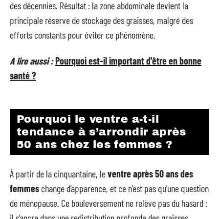
des décennies. Résultat : la zone abdominale devient la
principale réserve de stockage des graisses, malgré des
efforts constants pour éviter ce phénomène.
A lire aussi :
Pourquoi est-il important d'être en bonne
santé ?
Pourquoi le ventre a-t-il
tendance à s’arrondir après
50 ans chez les femmes ?
À partir de la cinquantaine, le
ventre après 50 ans des
femmes
change d’apparence, et ce n’est pas qu’une question
de ménopause. Ce bouleversement ne relève pas du hasard :
il s’ancre dans une redistribution profonde des graisses