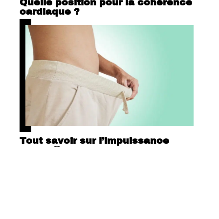
Quelle position pour la cohérence
cardiaque ?
Tout savoir sur l’impuissance
masculine