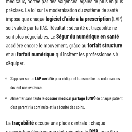
médicaux, portée par des exigences légales de plus en plus
précises. La loi sur la modernisation du système de santé
impose que chaque
logiciel d’aide à la prescription
(LAP)
soit validé par la HAS. Résultat : sécurité et traçabilité ne
sont plus négociables. Le
Ségur du numérique en santé
accélère encore le mouvement, grâce au
forfait structure
et au
forfait numérique
qui incitent les professionnels à
s’équiper.
S’appuyer sur un
LAP certifié
pour rédiger et transmettre les ordonnances
devient une évidence.
Alimenter sans faute le
dossier médical partagé (DMP)
de chaque patient,
c’est garantir la continuité et la sécurité des soins.
La
traçabilité
occupe une place centrale : chaque
prescription électronique doit rejoindre le
DMP
, puis être