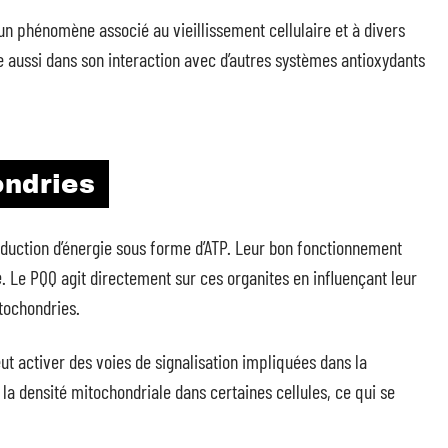
un phénomène associé au vieillissement cellulaire et à divers
e aussi dans son interaction avec d’autres systèmes antioxydants
ondries
oduction d’énergie sous forme d’ATP. Leur bon fonctionnement
e
. Le PQQ agit directement sur ces organites en influençant leur
itochondries.
t activer des voies de signalisation impliquées dans la
a densité mitochondriale dans certaines cellules, ce qui se