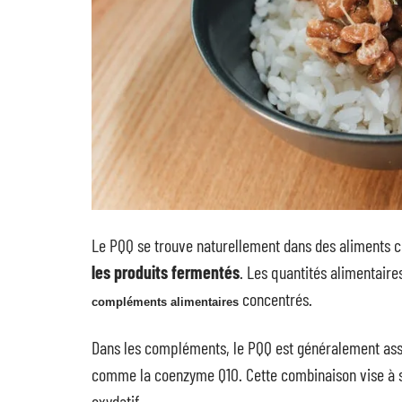
Le PQQ se trouve naturellement dans des aliment
les produits fermentés
. Les quantités alimentaire
concentrés.
compléments alimentaires
Dans les compléments, le PQQ est généralement asso
comme la coenzyme Q10. Cette combinaison vise à sou
oxydatif.