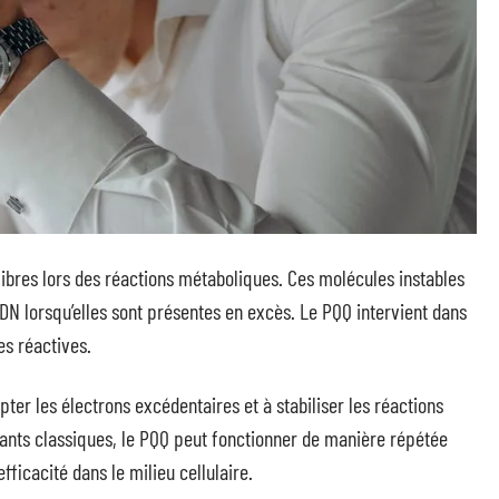
libres lors des réactions métaboliques. Ces molécules instables
DN lorsqu’elles sont présentes en excès. Le PQQ intervient dans
es réactives.
ter les électrons excédentaires et à stabiliser les réactions
dants classiques, le PQQ peut fonctionner de manière répétée
ficacité dans le milieu cellulaire.