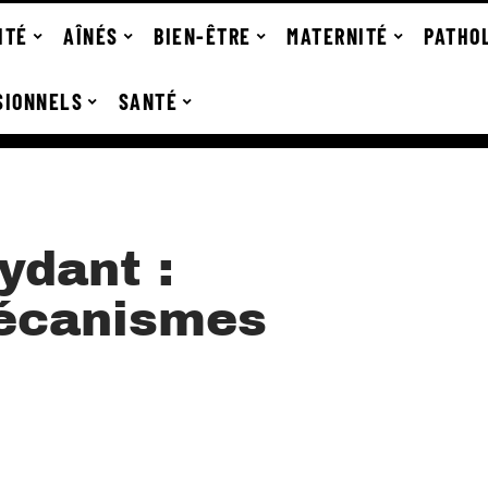
ITÉ
AÎNÉS
BIEN-ÊTRE
MATERNITÉ
PATHO
SIONNELS
SANTÉ
ydant :
mécanismes