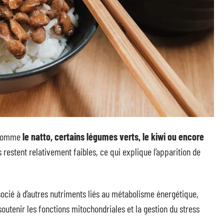
s comme
le natto, certains légumes verts, le kiwi ou encore
s restent relativement faibles, ce qui explique l’apparition de
cié à d’autres nutriments liés au métabolisme énergétique,
tenir les fonctions mitochondriales et la gestion du stress