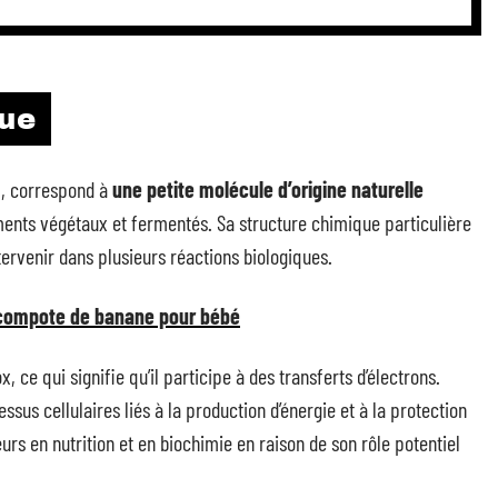
que
Q, correspond à
une petite molécule d’origine naturelle
iments végétaux et fermentés. Sa structure chimique particulière
tervenir dans plusieurs réactions biologiques.
 compote de banane pour bébé
ce qui signifie qu’il participe à des transferts d’électrons.
sus cellulaires liés à la production d’énergie et à la protection
eurs en nutrition et en biochimie en raison de son rôle potentiel