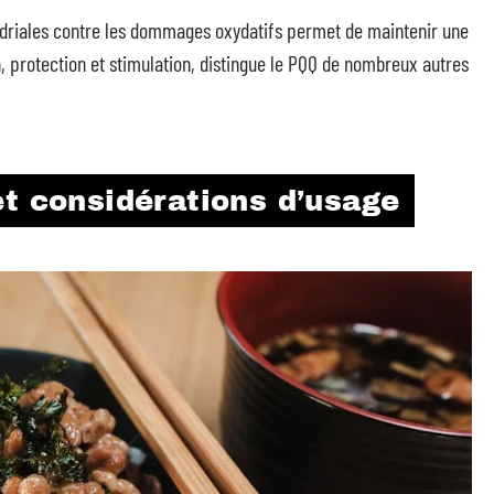
ndriales contre les dommages oxydatifs permet de maintenir une
n, protection et stimulation, distingue le PQQ de nombreux autres
et considérations d’usage