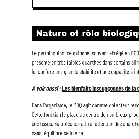
Nature et rôle biologi
Le pyrroloquinoline quinone, souvent abrégé en PQ
présente en très faibles quantités dans certains al
lui confère une grande stabilité et une capacité à in
A voir aussi :
Les bienfaits insoupçonnés de la
Dans l’organisme, le PQQ agit comme cofacteur redox, 
Cette fonction le place au centre de nombreux proces
des tissus. Sa présence attire l’attention des cherch
dans l’équilibre cellulaire.