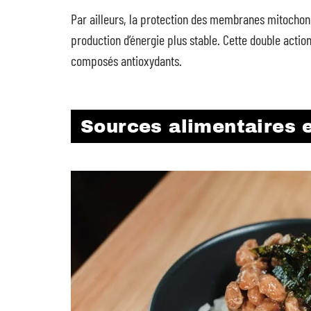
Par ailleurs, la protection des membranes mitocho
production d’énergie plus stable. Cette double actio
composés antioxydants.
Sources alimentaires 