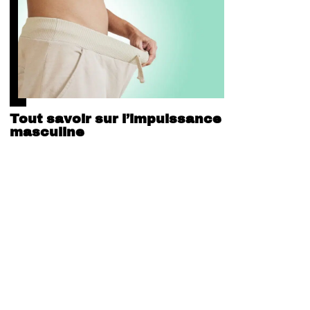
Tout savoir sur l’impuissance
masculine