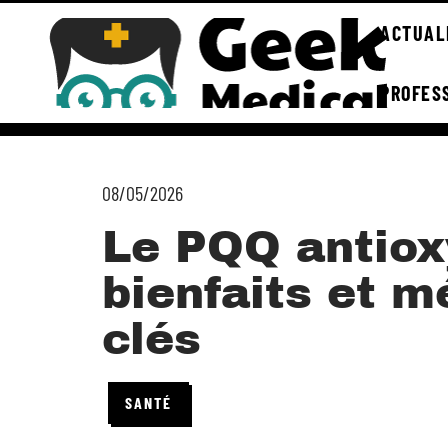
ACTUAL
PROFES
08/05/2026
Le PQQ antiox
bienfaits et 
clés
SANTÉ