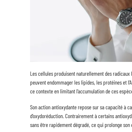
Les cellules produisent naturellement des radicaux 
peuvent endommager les lipides, les protéines et l’A
ce contexte en limitant l’accumulation de ces espèc
Son action antioxydante repose sur sa capacité à cap
d’oxydoréduction. Contrairement à certains antioxy
sans être rapidement dégradé, ce qui prolonge son ef