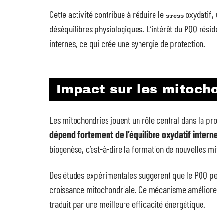
Cette activité contribue à réduire le
oxydatif, 
stress
déséquilibres physiologiques. L’intérêt du PQQ résid
internes, ce qui crée une synergie de protection.
Impact sur les mitoch
Les mitochondries jouent un rôle central dans la pr
dépend fortement de
l’équilibre oxydatif intern
biogenèse, c’est-à-dire la formation de nouvelles m
Des études expérimentales suggèrent que le PQQ peu
croissance mitochondriale. Ce mécanisme améliore l
traduit par une meilleure efficacité énergétique.