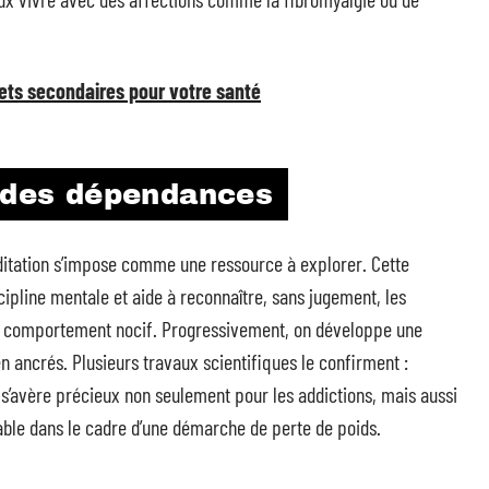
ffets secondaires pour votre santé
r des dépendances
éditation s’impose comme une ressource à explorer. Cette
cipline mentale et aide à reconnaître, sans jugement, les
 comportement nocif. Progressivement, on développe une
n ancrés. Plusieurs travaux scientifiques le confirment :
i s’avère précieux non seulement pour les addictions, mais aussi
able dans le cadre d’une démarche de perte de poids.