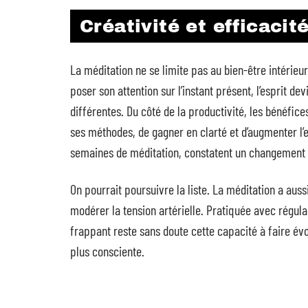
Créativité et efficacit
La méditation ne se limite pas au bien-être intérieur
poser son attention sur l’instant présent, l’esprit de
différentes. Du côté de la productivité, les bénéfices
ses méthodes, de gagner en clarté et d’augmenter l’
semaines de méditation, constatent un changement d
On pourrait poursuivre la liste. La méditation a aus
modérer la tension artérielle. Pratiquée avec régular
frappant reste sans doute cette capacité à faire évol
plus consciente.