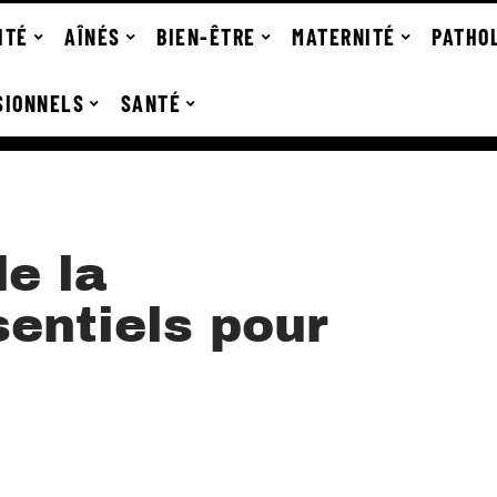
ITÉ
AÎNÉS
BIEN-ÊTRE
MATERNITÉ
PATHO
SIONNELS
SANTÉ
de la
entiels pour