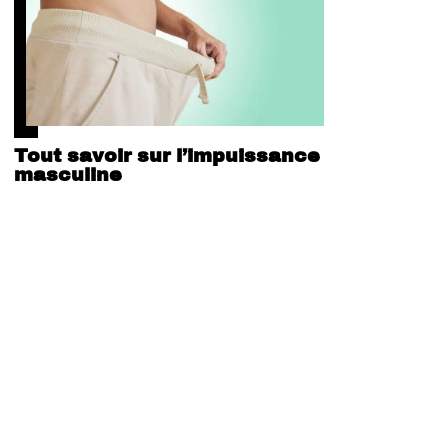
Tout savoir sur l’impuissance
masculine