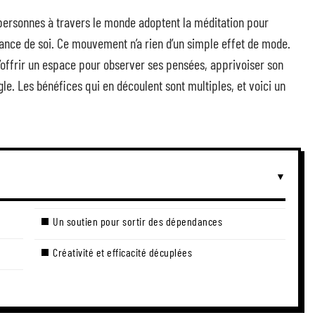
 personnes à travers le monde adoptent la méditation pour
ance de soi. Ce mouvement n’a rien d’un simple effet de mode.
 s’offrir un espace pour observer ses pensées, apprivoiser son
ngle. Les bénéfices qui en découlent sont multiples, et voici un
Un soutien pour sortir des dépendances
Créativité et efficacité décuplées