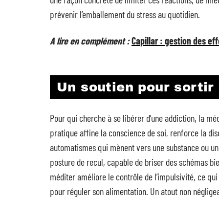
prévenir l’emballement du stress au quotidien.
A lire en complément :
Capillar : gestion des e
Un soutien pour sorti
Pour qui cherche à se libérer d’une addiction, la m
pratique affine la conscience de soi, renforce la dis
automatismes qui mènent vers une substance ou un
posture de recul, capable de briser des schémas bie
méditer améliore le contrôle de l’impulsivité, ce qu
pour réguler son alimentation. Un atout non néglige