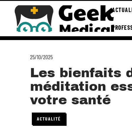
ACTUAL
PROFES
25/10/2025
Les bienfaits 
méditation ess
votre santé
ACTUALITÉ