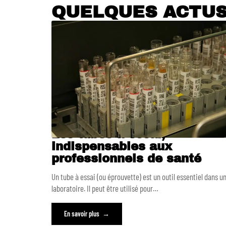
QUELQUES ACTU
Les tubes à essai,
indispensables aux
professionnels de santé
Un tube à essai (ou éprouvette) est un outil essentiel dans u
laboratoire. Il peut être utilisé pour
…
En savoir plus