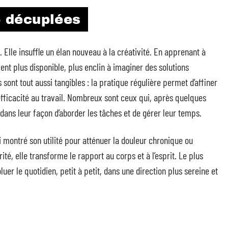
é décuplées
. Elle insuffle un élan nouveau à la créativité. En apprenant à
vient plus disponible, plus enclin à imaginer des solutions
 sont tout aussi tangibles : la pratique régulière permet d’affiner
efficacité au travail. Nombreux sont ceux qui, après quelques
ans leur façon d’aborder les tâches et de gérer leur temps.
si montré son utilité pour atténuer la douleur chronique ou
ité, elle transforme le rapport au corps et à l’esprit. Le plus
uer le quotidien, petit à petit, dans une direction plus sereine et