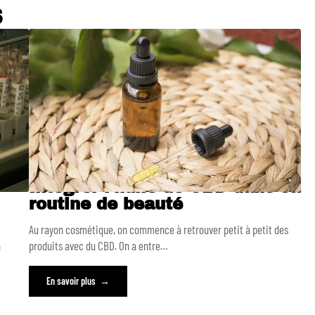
S
Intégrer l’huile de CBD dans sa
routine de beauté
Au rayon cosmétique, on commence à retrouver petit à petit des
produits avec du CBD. On a entre
…
n
En savoir plus