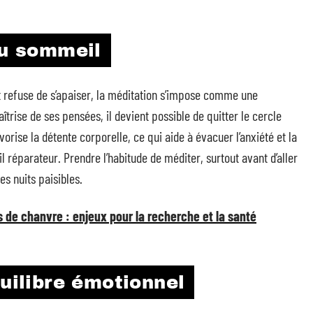
du sommeil
it refuse de s’apaiser, la méditation s’impose comme une
îtrise de ses pensées, il devient possible de quitter le cercle
orise la détente corporelle, ce qui aide à évacuer l’anxiété et la
réparateur. Prendre l’habitude de méditer, surtout avant d’aller
es nuits paisibles.
rs de chanvre : enjeux pour la recherche et la santé
quilibre émotionnel