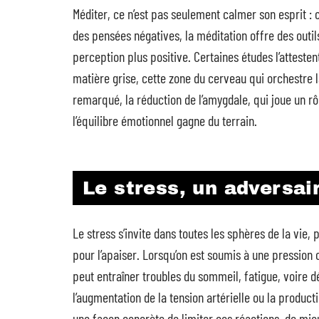
Méditer, ce n’est pas seulement calmer son esprit : c
des pensées négatives, la méditation offre des outil
perception plus positive. Certaines études l’atteste
matière grise, cette zone du cerveau qui orchestre l
remarqué, la réduction de l’amygdale, qui joue un rôl
l’équilibre émotionnel gagne du terrain.
Le stress, un adversai
Le stress s’invite dans toutes les sphères de la vie
pour l’apaiser. Lorsqu’on est soumis à une pression c
peut entraîner troubles du sommeil, fatigue, voire
l’augmentation de la tension artérielle ou la product
une façon concrète de limiter ces réactions, de mi