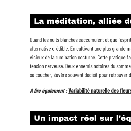
La méditation, alliée 
Quand les nuits blanches s’accumulent et que l’espr
alternative crédible. En cultivant une plus grande ma
vicieux de la rumination nocturne. Cette pratique fav
tension nerveuse. Deux ennemis notoires du sommeil 
se coucher, s’avère souvent décisif pour retrouver d
A lire également :
Variabilité naturelle des fleu
Un impact réel sur l’é