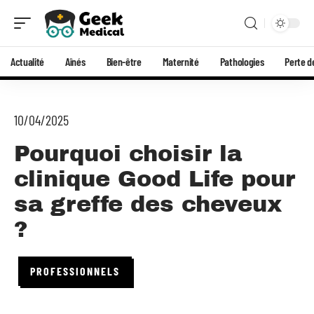
Actualité
Aînés
Bien-être
Maternité
Pathologies
Perte d
10/04/2025
Pourquoi choisir la
clinique Good Life pour
sa greffe des cheveux
?
PROFESSIONNELS