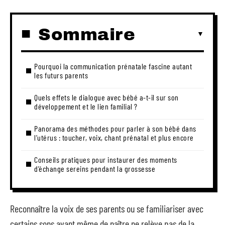
Sommaire
Pourquoi la communication prénatale fascine autant
les futurs parents
Quels effets le dialogue avec bébé a-t-il sur son
développement et le lien familial ?
Panorama des méthodes pour parler à son bébé dans
l’utérus : toucher, voix, chant prénatal et plus encore
Conseils pratiques pour instaurer des moments
d’échange sereins pendant la grossesse
Reconnaître la voix de ses parents ou se familiariser avec
certains sons avant même de naître ne relève pas de la