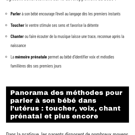
Parler
à son bébé encourage l’éveil au langage dès les premiers instants
Toucher
le ventre stimule ses sens et favorise la détente
Chanter
ou faire écouter de la musique laisse une trace, reconnue après la
naissance
La
mémoire prénatale
permet au bébé d’identifier voix et mélodies
familières dès ses premiers jours
Panorama des méthodes pour
parler à son bébé dans
l’utérus : toucher, voix, chant
prénatal et plus encore
Dans la pratique, les parents disposent de nombreux moyens