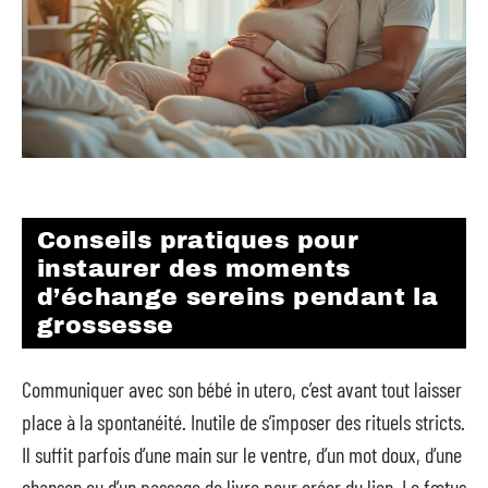
Conseils pratiques pour
instaurer des moments
d’échange sereins pendant la
grossesse
Communiquer avec son bébé in utero, c’est avant tout laisser
place à la spontanéité. Inutile de s’imposer des rituels stricts.
Il suffit parfois d’une main sur le ventre, d’un mot doux, d’une
chanson ou d’un passage de livre pour créer du lien. Le fœtus