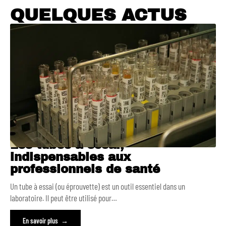
QUELQUES ACTUS
Les tubes à essai,
indispensables aux
professionnels de santé
Un tube à essai (ou éprouvette) est un outil essentiel dans un
laboratoire. Il peut être utilisé pour
…
En savoir plus