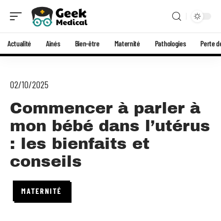
Actualité
Aînés
Bien-être
Maternité
Pathologies
Perte d
02/10/2025
Commencer à parler à
mon bébé dans l’utérus
: les bienfaits et
conseils
MATERNITÉ