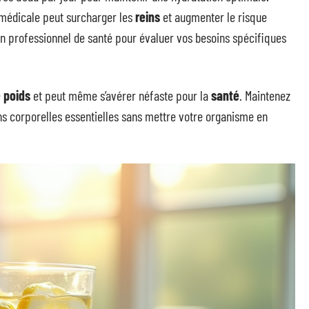
médicale peut surcharger les
reins
et augmenter le risque
un professionnel de santé pour évaluer vos besoins spécifiques
 poids
et peut même s’avérer néfaste pour la
santé
. Maintenez
ons corporelles essentielles sans mettre votre organisme en