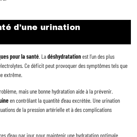
nté d’une urination
ques pour la santé
. La
déshydratation
est l’un des plus
’électrolytes. Ce déficit peut provoquer des symptômes tels que
ue extrême.
blème, mais une bonne hydratation aide à la prévenir.
uine
en contrôlant la quantité d’eau excrétée. Une urination
uations de la pression artérielle et à des complications
es d’eau par jour pour maintenir une hydratation optimale.