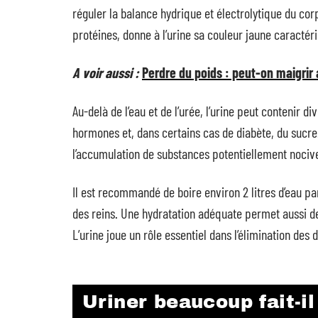
réguler la balance hydrique et électrolytique du cor
protéines, donne à l’urine sa couleur jaune caractéri
A voir aussi :
Perdre du poids : peut-on maigrir 
Au-delà de l’eau et de l’urée, l’urine peut contenir 
hormones et, dans certains cas de diabète, du sucre
l’accumulation de substances potentiellement nociv
Il est recommandé de boire environ 2 litres d’eau par
des reins. Une hydratation adéquate permet aussi de 
L’urine joue un rôle essentiel dans l’élimination des 
Uriner beaucoup fait-il