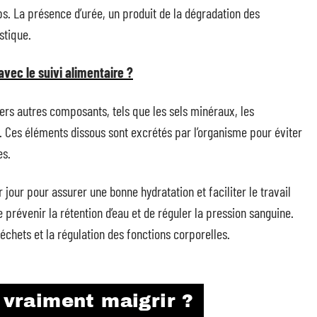
ps. La présence d’urée, un produit de la dégradation des
stique.
avec le suivi alimentaire ?
divers autres composants, tels que les sels minéraux, les
. Ces éléments dissous sont excrétés par l’organisme pour éviter
es.
 jour pour assurer une bonne hydratation et faciliter le travail
prévenir la rétention d’eau et de réguler la pression sanguine.
déchets et la régulation des fonctions corporelles.
 vraiment maigrir ?