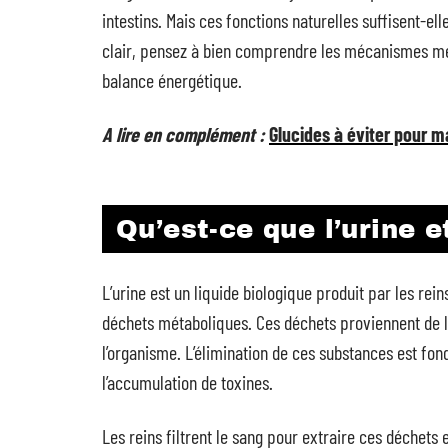
intestins. Mais ces fonctions naturelles suffisent-el
clair, pensez à bien comprendre les mécanismes mét
balance énergétique.
A lire en complément :
Glucides à éviter pour ma
Qu’est-ce que l’urine e
L’urine est un liquide biologique produit par les re
déchets métaboliques. Ces déchets proviennent de l
l’organisme. L’élimination de ces substances est fon
l’accumulation de toxines.
Les reins filtrent le sang pour extraire ces déchets 