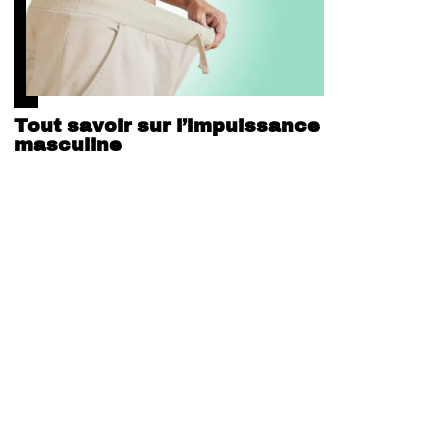
Tout savoir sur l’impuissance
masculine