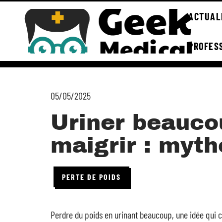
ACTUAL
PROFES
05/05/2025
Uriner beauco
maigrir : myth
PERTE DE POIDS
Perdre du poids en urinant beaucoup, une idée qui c