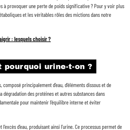
les à provoquer une perte de poids significative ? Pour y voir plus
aboliques et les véritables rôles des mictions dans notre
igrir : lesquels choisir ?
t pourquoi urine-t-on ?
ins, composé principalement d’eau, d’éléments dissous et de
a dégradation des protéines et autres substances dans
damentale pour maintenir l’équilibre interne et éviter
et l’excès d’eau, produisant ainsi l’urine. Ce processus permet de