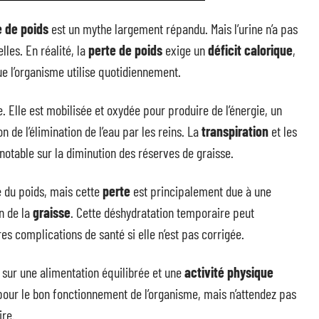
e de poids
est un mythe largement répandu. Mais l’urine n’a pas
lles. En réalité, la
perte de poids
exige un
déficit calorique
,
e l’organisme utilise quotidiennement.
 Elle est mobilisée et oxydée pour produire de l’énergie, un
 de l’élimination de l’eau par les reins. La
transpiration
et les
notable sur la diminution des réserves de graisse.
 du poids, mais cette
perte
est principalement due à une
n de la
graisse
. Cette déshydratation temporaire peut
es complications de santé si elle n’est pas corrigée.
sur une alimentation équilibrée et une
activité physique
 pour le bon fonctionnement de l’organisme, mais n’attendez pas
ire.