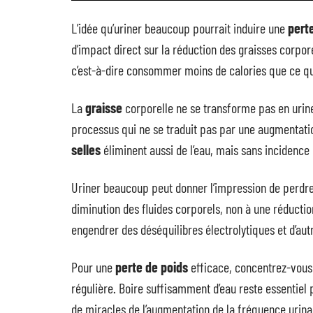
L’idée qu’uriner beaucoup pourrait induire une
pert
d’impact direct sur la réduction des graisses corpore
c’est-à-dire consommer moins de calories que ce qu
La
graisse
corporelle ne se transforme pas en urine.
processus qui ne se traduit pas par une augmentation
selles
éliminent aussi de l’eau, mais sans incidence 
Uriner beaucoup peut donner l’impression de perdre
diminution des fluides corporels, non à une réductio
engendrer des déséquilibres électrolytiques et d’autr
Pour une
perte de poids
efficace, concentrez-vous 
régulière. Boire suffisamment d’eau reste essentiel
de miracles de l’augmentation de la fréquence urina