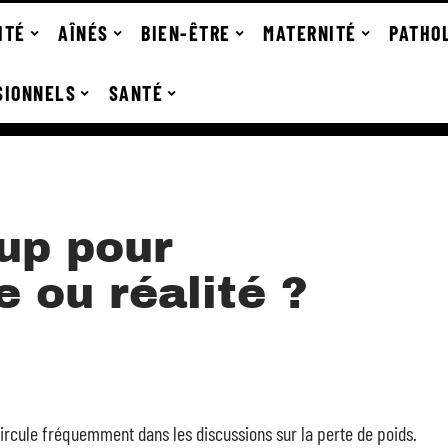
ITÉ
AÎNÉS
BIEN-ÊTRE
MATERNITÉ
PATHO
SIONNELS
SANTÉ
up pour
e ou réalité ?
ircule fréquemment dans les discussions sur la perte de poids.