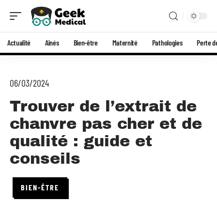
Actualité
Aînés
Bien-être
Maternité
Pathologies
Perte d
06/03/2024
Trouver de l’extrait de
chanvre pas cher et de
qualité : guide et
conseils
BIEN-ÊTRE