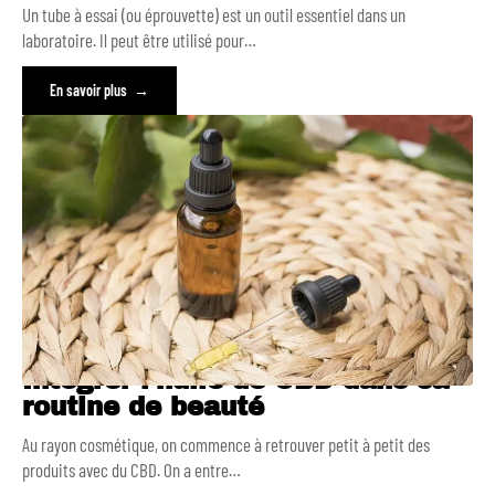
Un tube à essai (ou éprouvette) est un outil essentiel dans un
laboratoire. Il peut être utilisé pour
…
En savoir plus
Intégrer l’huile de CBD dans sa
routine de beauté
Au rayon cosmétique, on commence à retrouver petit à petit des
produits avec du CBD. On a entre
…