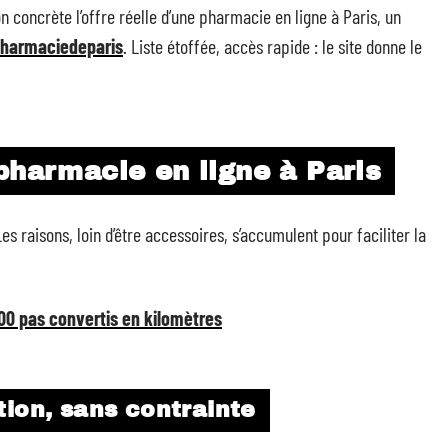
 concrète l’offre réelle d’une pharmacie en ligne à Paris, un
harmaciedeparis
. Liste étoffée, accès rapide : le site donne le
pharmacie en ligne à Paris
s raisons, loin d’être accessoires, s’accumulent pour faciliter la
00 pas convertis en kilomètres
tion, sans contrainte