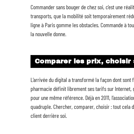
Commander sans bouger de chez soi, c’est une réalité
transports, que la mobilité soit temporairement réd
ligne à Paris gomme les obstacles. Commande à toute
la nouvelle donne.
Comparer les prix, choisir
L’arrivée du digital a transformé la façon dont son
pharmacie définit librement ses tarifs sur Internet, 
pour une même référence. Déjà en 2011, l’associatio
quadruple. Chercher, comparer, choisir : tout cela d
client derrière soi.