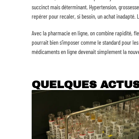
succinct mais déterminant. Hypertension, grossesse
repérer pour recaler, si besoin, un achat inadapté.
Avec la pharmacie en ligne, on combine rapidité, flex
pourrait bien s’imposer comme le standard pour les
médicaments en ligne devenait simplement la nouv
QUELQUES ACTU