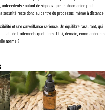
, antécédents : autant de signaux que le pharmacien peut
 La sécurité reste donc au centre du processus, même à distance.
ibilité et une surveillance sérieuse. Un équilibre rassurant, qui
 achats de traitements quotidiens. Et si, demain, commander ses
elle norme ?
S