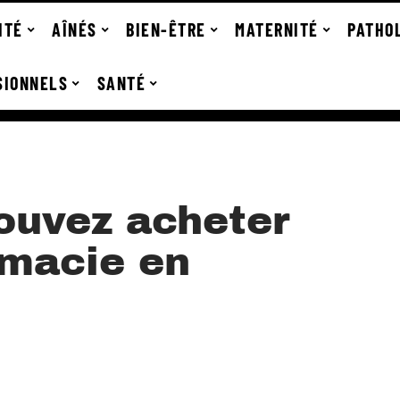
ITÉ
AÎNÉS
BIEN-ÊTRE
MATERNITÉ
PATHO
SIONNELS
SANTÉ
ouvez acheter
rmacie en