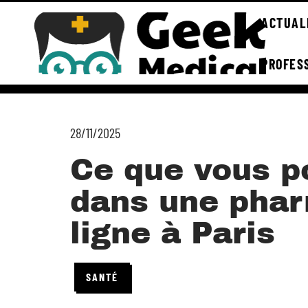
ACTUAL
PROFES
28/11/2025
Ce que vous p
dans une pha
ligne à Paris
SANTÉ