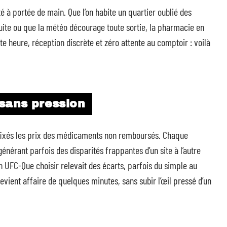
 à portée de main. Que l’on habite un quartier oublié des
uite ou que la météo décourage toute sortie, la pharmacie en
 heure, réception discrète et zéro attente au comptoir : voilà
 sans pression
t fixés les prix des médicaments non remboursés. Chaque
générant parfois des disparités frappantes d’un site à l’autre
n UFC-Que choisir relevait des écarts, parfois du simple au
evient affaire de quelques minutes, sans subir l’œil pressé d’un