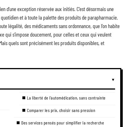
ien d’une exception réservée aux initiés. C’est désormais une
 quotidien et à toute la palette des produits de parapharmacie.
oute légalité, des médicaments sans ordonnance, que l’on habite
exe qui s’impose doucement, pour celles et ceux qui veulent
 Mais quels sont précisément les produits disponibles, et
La liberté de l’automédication, sans contrainte
Comparer les prix, choisir sans pression
Des services pensés pour simplifier la recherche