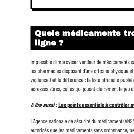
Quels médicaments tro
ligne ?
Impossible d’improviser vendeur de médicaments sur
les pharmacies disposant d’une officine physique et l’
vigilance fait la différence : la liste officielle publ
adresses sûres, celles qui jouent clairement le jeu d
A lire aussi :
Les points essentiels à contrôler 
L’Agence nationale de sécurité du médicament (ANSM
autorisés que les médicaments sans ordonnance, pen