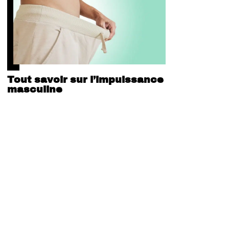
Tout savoir sur l’impuissance
masculine