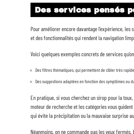
Des services pensés po
Pour améliorer encore davantage l’expérience, les si
et des fonctionnalités qui rendent la navigation limp
Voici quelques exemples concrets de services qu’on r
Des filtres thématiques, qui permettent de cibler très rap
Des suggestions adaptées en fonction des symptômes ou d
En pratique, si vous cherchez un sirop pour la toux
moteur de recherche et les catégories vous guident 
qui évite la précipitation ou la mauvaise surprise 
Néanmoins, on ne commande pas les yeux fermés. L’a