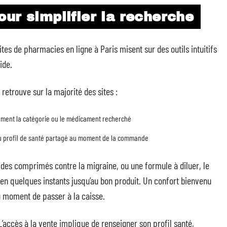
ur simplifier la recherche
tes de pharmacies en ligne à Paris misent sur des outils intuitifs
ide.
etrouve sur la majorité des sites :
idement la catégorie ou le médicament recherché
u profil de santé partagé au moment de la commande
, des comprimés contre la migraine, ou une formule à diluer, le
en quelques instants jusqu’au bon produit. Un confort bienvenu
au moment de passer à la caisse.
ccès à la vente implique de renseigner son profil santé,