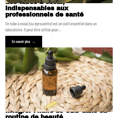
Les tubes à essai,
indispensables aux
professionnels de santé
Un tube à essai (ou éprouvette) est un outil essentiel dans un
laboratoire. Il peut être utilisé pour
…
En savoir plus
Intégrer l’huile de CBD dans sa
routine de beauté