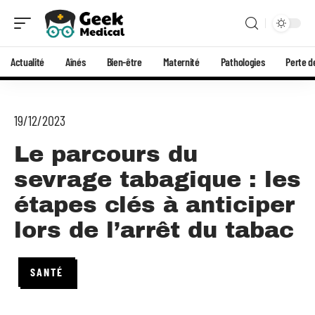
Actualité
Aînés
Bien-être
Maternité
Pathologies
Perte d
19/12/2023
Le parcours du
sevrage tabagique : les
étapes clés à anticiper
lors de l’arrêt du tabac
SANTÉ