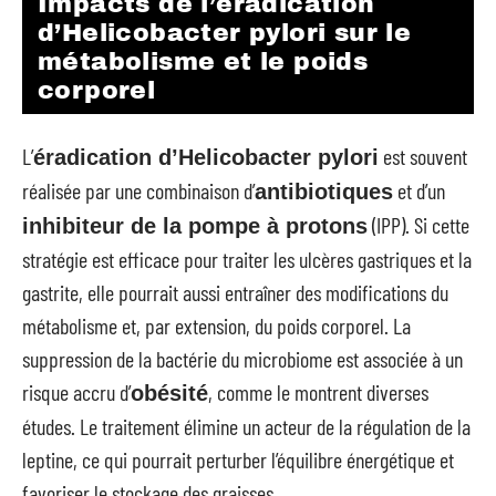
Impacts de l’éradication
d’Helicobacter pylori sur le
métabolisme et le poids
corporel
L’
est souvent
éradication d’Helicobacter pylori
réalisée par une combinaison d’
et d’un
antibiotiques
(IPP). Si cette
inhibiteur de la pompe à protons
stratégie est efficace pour traiter les ulcères gastriques et la
gastrite, elle pourrait aussi entraîner des modifications du
métabolisme et, par extension, du poids corporel. La
suppression de la bactérie du microbiome est associée à un
risque accru d’
, comme le montrent diverses
obésité
études. Le traitement élimine un acteur de la régulation de la
leptine, ce qui pourrait perturber l’équilibre énergétique et
favoriser le stockage des graisses.