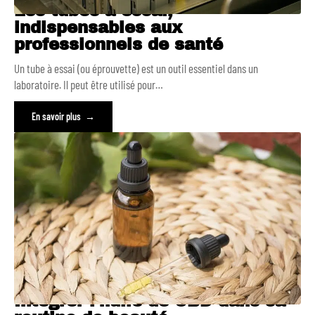
Les tubes à essai,
indispensables aux
professionnels de santé
Un tube à essai (ou éprouvette) est un outil essentiel dans un
laboratoire. Il peut être utilisé pour
…
En savoir plus
Intégrer l’huile de CBD dans sa