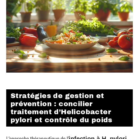
Stratégies de gestion et
prévention : concilier
traitement d’Helicobacter
pylori et contrôle du poids
L’approche thérapeutique de l’
,
infection à H. pylori