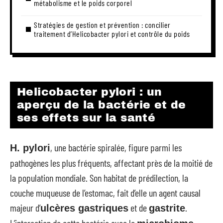
métabolisme et le poids corporel
Stratégies de gestion et prévention : concilier
traitement d’Helicobacter pylori et contrôle du poids
Helicobacter pylori : un
aperçu de la bactérie et de
ses effets sur la santé
, une bactérie spiralée, figure parmi les
H. pylori
pathogènes les plus fréquents, affectant près de la moitié de
la population mondiale. Son habitat de prédilection, la
couche muqueuse de l’estomac, fait d’elle un agent causal
majeur d’
et de
.
ulcères gastriques
gastrite
L’interaction de cette bactérie avec le