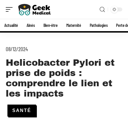
Actualité
Aînés
Bien-être
Maternité
Pathologies
Perte d
08/12/2024
Helicobacter Pylori et
prise de poids :
comprendre le lien et
les impacts
SANTÉ