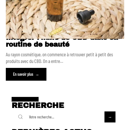
Intégrer l’huile de CBD dans sa
routine de beauté
Au rayon cosmétique, on commence à retrouver petit à petit des
produits avec du CBD. On a entre
…
En savoir plus
RECHERCHE