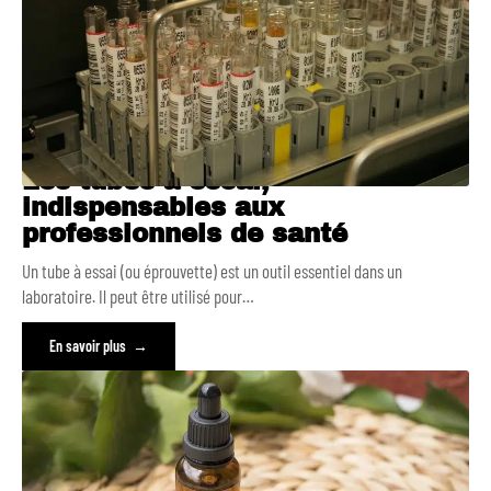
Les tubes à essai,
indispensables aux
professionnels de santé
Un tube à essai (ou éprouvette) est un outil essentiel dans un
laboratoire. Il peut être utilisé pour
…
En savoir plus