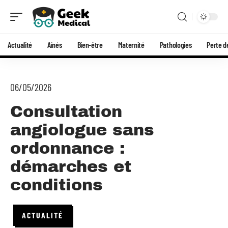
Actualité
Aînés
Bien-être
Maternité
Pathologies
Perte d
06/05/2026
Consultation
angiologue sans
ordonnance :
démarches et
conditions
ACTUALITÉ