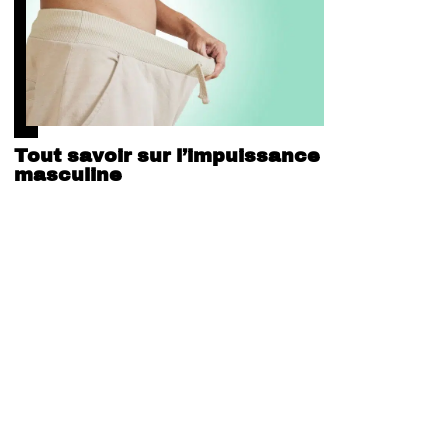
Tout savoir sur l’impuissance
masculine