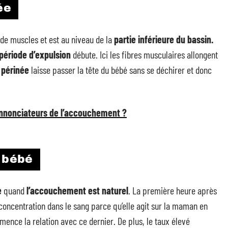
ée
 de muscles et est au niveau de la
partie inférieure du bassin.
période d’expulsion
débute. Ici les fibres musculaires allongent
 périnée
laisse passer la tête du bébé sans se déchirer et donc
annonciateurs de l’accouchement ?
e bébé
e
quand
l’accouchement est naturel
. La première heure après
concentration dans le sang parce qu’elle agit sur la maman en
ence la relation avec ce dernier. De plus, le taux élevé