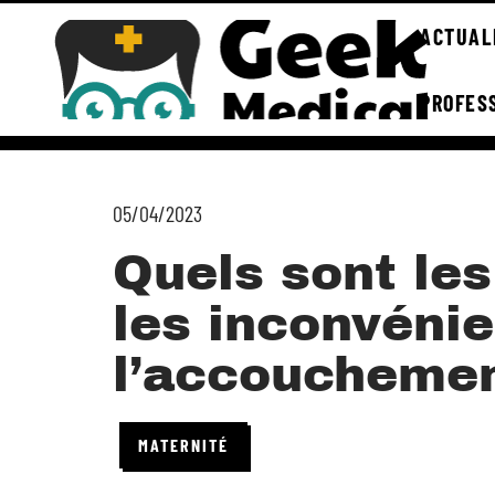
ACTUAL
PROFES
05/04/2023
Quels sont le
les inconvénie
l’accouchemen
MATERNITÉ