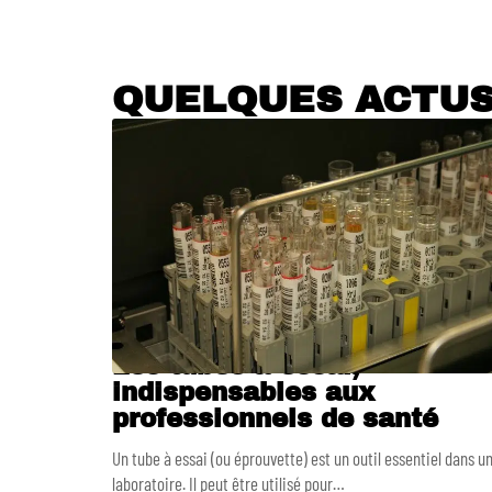
QUELQUES ACTU
Les tubes à essai,
indispensables aux
professionnels de santé
Un tube à essai (ou éprouvette) est un outil essentiel dans u
laboratoire. Il peut être utilisé pour
…