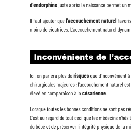
d’endorphine
juste après la naissance permet un m
Il faut ajouter que
l’accouchement naturel
favori
moins de cicatrices. L’accouchement naturel dynam
Inconvénients de l’ac
Ici, on parlera plus de
risques
que d’inconvénient à 
chirurgicales majeures ; l’accouchement naturel est 
élevé en comparaison à la
césarienne
.
Lorsque toutes les bonnes conditions ne sont pas réu
C’est au regard de tout ceci que les médecins n’hés
du bébé et de préserver l’intégrité physique de la m