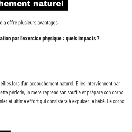
hement naturel
ela offre plusieurs avantages.
tation par l'exercice physique : quels impacts ?
veillés lors d’un accouchement naturel. Elles interviennent par
cette période, la mère reprend son souffle et prépare son corps
rnier et ultime effort qui consistera à expulser le bébé. Le corps