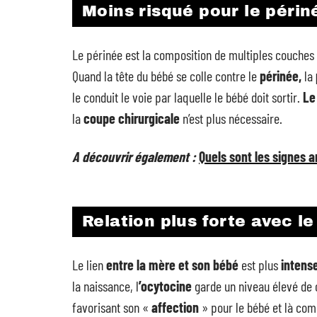
Moins risqué pour le périn
Le périnée est la composition de multiples couches
Quand la tête du bébé se colle contre le
périnée,
la
le conduit le voie par laquelle le bébé doit sortir.
Le
la
coupe chirurgicale
n’est plus nécessaire.
A découvrir également :
Quels sont les signes 
Relation plus forte avec l
Le lien
entre la mère et son bébé
est plus
intens
la naissance, l
’ocytocine
garde un niveau élevé de 
favorisant son «
affection
» pour le bébé et là comm