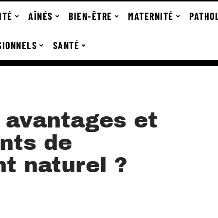
ITÉ
AÎNÉS
BIEN-ÊTRE
MATERNITÉ
PATHO
SIONNELS
SANTÉ
s avantages et
nts de
t naturel ?