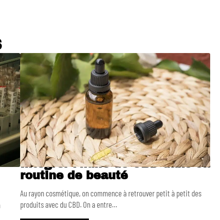
S
Intégrer l’huile de CBD dans sa
routine de beauté
Au rayon cosmétique, on commence à retrouver petit à petit des
produits avec du CBD. On a entre
…
n