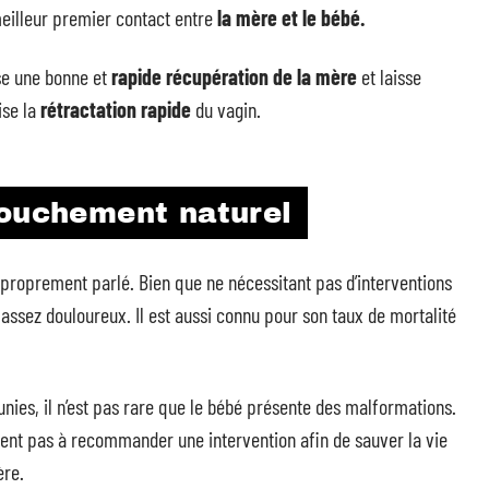
eilleur premier contact entre
la mère et le bébé.
se une bonne et
rapide récupération de la mère
et laisse
ise la
rétractation rapide
du vagin.
couchement naturel
proprement parlé. Bien que ne nécessitant pas d’interventions
assez douloureux. Il est aussi connu pour son taux de mortalité
nies, il n’est pas rare que le bébé présente des malformations.
itent pas à recommander une intervention afin de sauver la vie
ère.